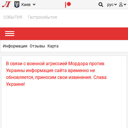
Киев
рус
СОБЫТИЯ
Гастрособытия
Информация
Отзывы
Карта
В связи с военной агрессией Мордора против
Украины информация сайта временно не
обновляется, приносим свои извинения. Слава
Украине!