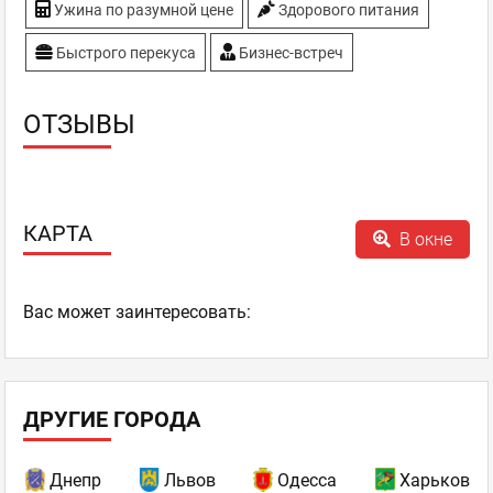
Ужина по разумной цене
Здорового питания
Быстрого перекуса
Бизнес-встреч
ОТЗЫВЫ
КАРТА
В окне
Ваc может заинтересовать:
ДРУГИЕ ГОРОДА
Днепр
Львов
Одесса
Харьков