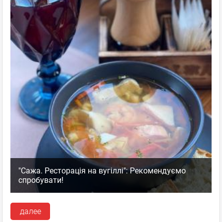
"Сажа. Ресторація на вугіллі": Рекомендуємо
спробувати!
далее