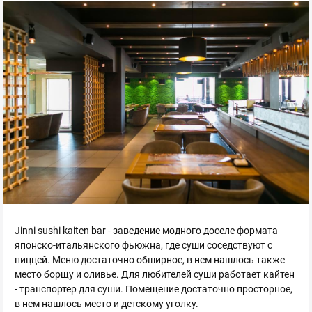
Jinni sushi kaiten bar - заведение модного доселе формата
японско-итальянского фьюжна, где суши соседствуют с
пиццей. Меню достаточно обширное, в нем нашлось также
место борщу и оливье. Для любителей суши работает кайтен
- транспортер для суши. Помещение достаточно просторное,
в нем нашлось место и детскому уголку.