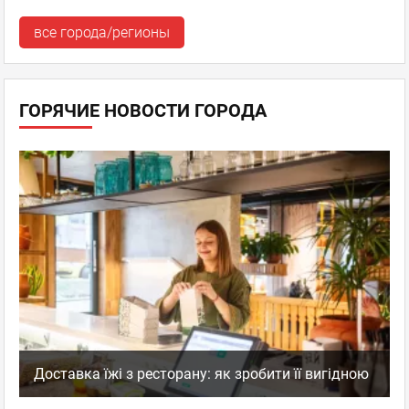
все города/регионы
ГОРЯЧИЕ НОВОСТИ ГОРОДА
Доставка їжі з ресторану: як зробити її вигідною