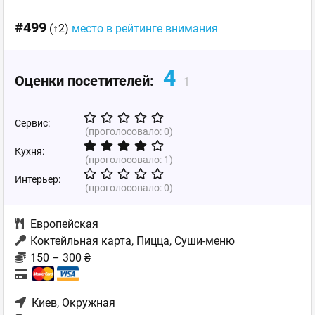
#499
(↑2)
место в рейтинге внимания
4
Оценки посетителей:
1
Сервис:
(проголосовало:
0
)
Кухня:
(проголосовало:
1
)
Интерьер:
(проголосовало:
0
)
Европейская
Коктейльная карта, Пицца, Суши-меню
150 – 300 ₴
Киев
, Окружная