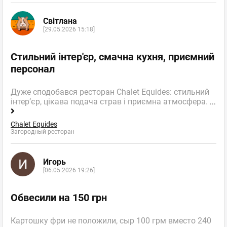
Світлана
[29.05.2026 15:18]
Стильний інтер'єр, смачна кухня, приємний
персонал
Дуже сподобався ресторан Chalet Equides: стильний
інтер’єр, цікава подача страв і приємна атмосфера.
...
Chalet Equides
Загородный ресторан
Игорь
[06.05.2026 19:26]
Обвесили на 150 грн
Картошку фри не положили, сыр 100 грм вместо 240