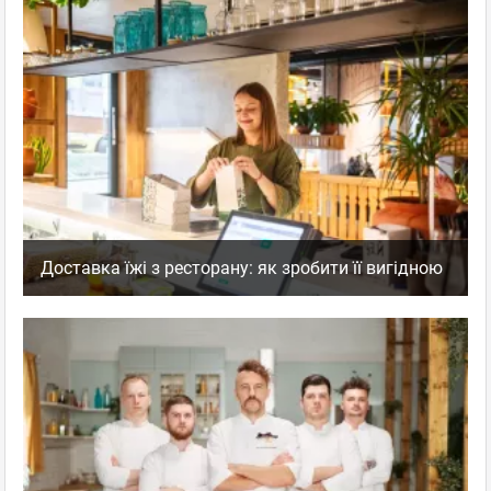
Доставка їжі з ресторану: як зробити її вигідною