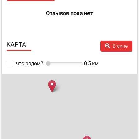
Отзывов пока нет
КАРТА
В окне
что рядом?
0.5
км