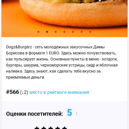
Dogz&Burgerz - сеть молодежных закусочных Димы
Борисова в формате 1 EURO. Здесь можно почувствовать,
как пульсирует жизнь. Основные пункты в меню - хотдоги,
бургеры, шаурма, черноморские устрицы, сидр и яблочная
наливка. Здесь знают, как сделать тебе вкусно за
приемлемые деньги.
#566
(↓2)
место в рейтинге внимания
5
Оценки посетителей:
1