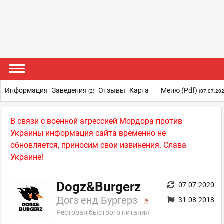
Информация
Заведения
Отзывы
Карта
Меню (pdf)
(2)
(07.07.202
В связи с военной агрессией Мордора против
Украины информация сайта временно не
обновляется, приносим свои извинения. Слава
Украине!
Dogz&Burgerz
07.07.2020
Догз енд Бургерз
31.08.2018
Ресторан быстрого питания