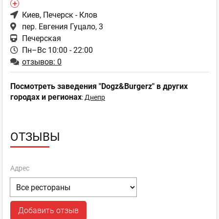
Киев
, Печерск - Клов
пер. Евгения Гуцало, 3
Печерская
Пн–Вс 10:00 - 22:00
отзывов: 0
Посмотреть заведения "Dogz&Burgerz" в других
городах и регионах
:
Днепр
ОТЗЫВЫ
Адрес
Добавить отзыв