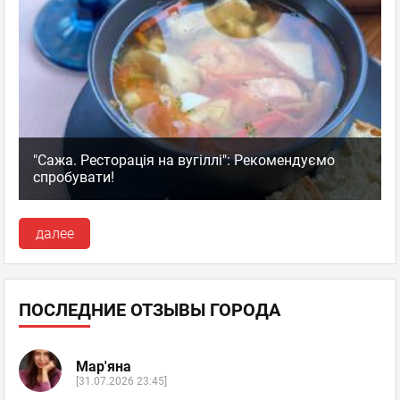
"Сажа. Ресторація на вугіллі": Рекомендуємо
спробувати!
далее
ПОСЛЕДНИЕ ОТЗЫВЫ ГОРОДА
Мар'яна
[31.07.2026 23:45]