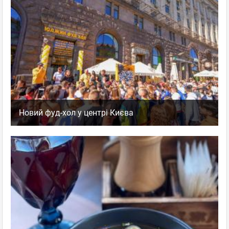
Новий фуд-хол у центрі Києва