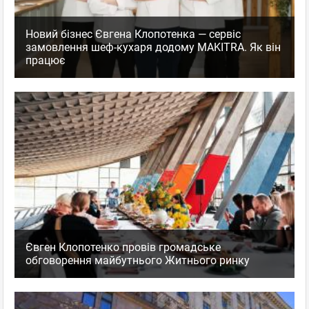
Новий бізнес Євгена Клопотенка — сервіс
замовлення шеф-кухаря додому MAKITRA. Як він
працює
Євген Клопотенко провів громадське
обговорення майбутнього Житнього ринку