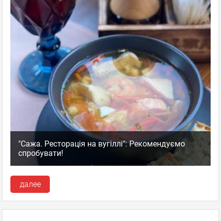
"Сажа. Ресторація на вугіллі": Рекомендуємо
спробувати!
далее