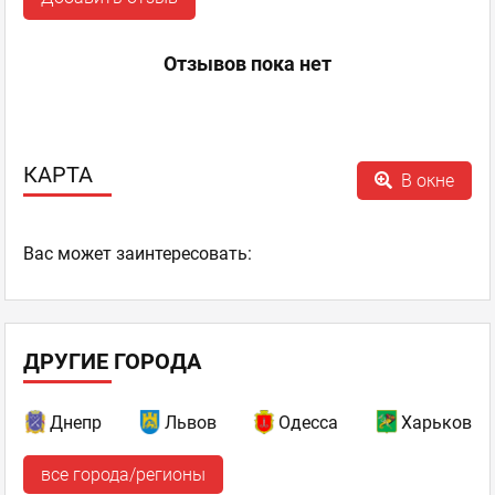
Отзывов пока нет
КАРТА
В окне
Ваc может заинтересовать:
ДРУГИЕ ГОРОДА
Днепр
Львов
Одесса
Харьков
все города/регионы