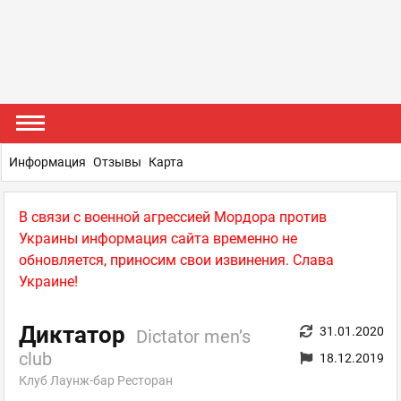
Информация
Отзывы
Карта
В связи с военной агрессией Мордора против
Украины информация сайта временно не
обновляется, приносим свои извинения. Слава
Украине!
Диктатор
31.01.2020
Dictator men’s
club
18.12.2019
Клуб Лаунж-бар Ресторан