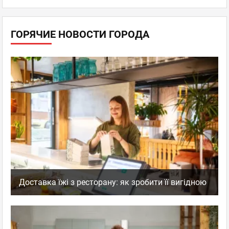
ГОРЯЧИЕ НОВОСТИ ГОРОДА
Доставка їжі з ресторану: як зробити її вигідною