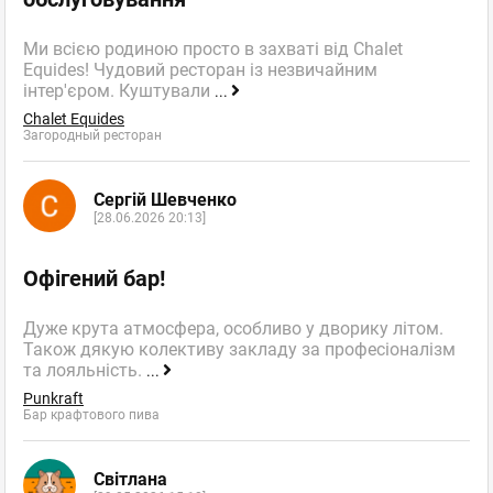
Ми всією родиною просто в захваті від Chalet
Equides! Чудовий ресторан із незвичайним
інтер'єром. Куштували
...
Chalet Equides
Загородный ресторан
Сергій Шевченко
[28.06.2026 20:13]
Офігений бар!
Дуже крута атмосфера, особливо у дворику літом.
Також дякую колективу закладу за професіоналізм
та лояльність.
...
Punkraft
Бар крафтового пива
Світлана