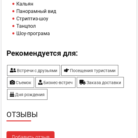
Кальян
Панорамный вид
Стриптиз-шоу
Танцпол
Шоу-програма
Рекомендуется для:
Встречи с друзьями
Посещения туристами
Съемок
Бизнес-встреч
Заказа доставки
Дня рождения
ОТЗЫВЫ
Добавить отзыв