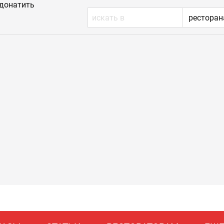
донатить