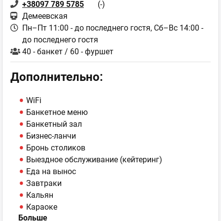
+38097 789 5785
(-)
Демеевская
Пн–Пт 11:00 - до последнего гостя,
Сб–Вс 14:00 -
до последнего гостя
40 - банкет / 60 - фуршет
Дополнительно:
WiFi
Банкетное меню
Банкетный зал
Бизнес-ланчи
Бронь столиков
Выездное обслуживание (кейтеринг)
Еда на вынос
Завтраки
Кальян
Караоке
Больше
Кинопоказы