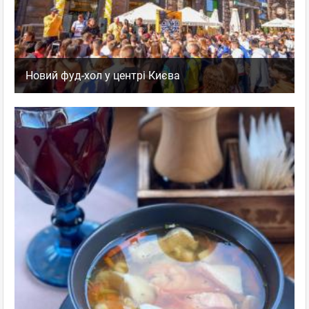
Новий фуд-хол у центрі Києва