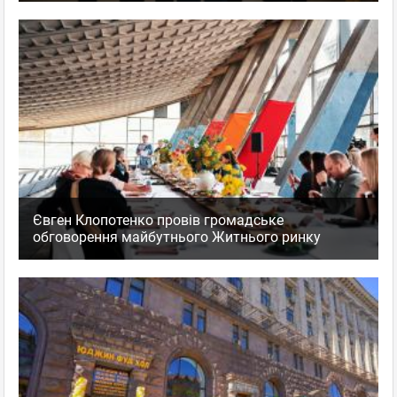
Євген Клопотенко провів громадське
обговорення майбутнього Житнього ринку