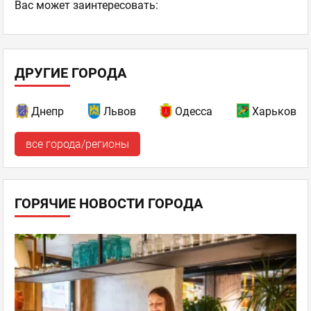
Ваc может заинтересовать:
ДРУГИЕ ГОРОДА
Днепр
Львов
Одесса
Харьков
все города/регионы
ГОРЯЧИЕ НОВОСТИ ГОРОДА