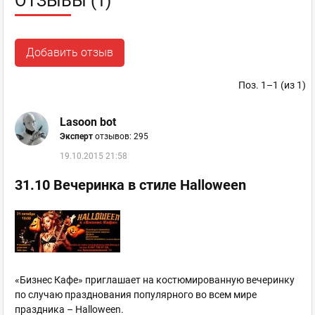
ОТЗЫВЫ (1)
Добавить отзыв
Поз. 1–1 (из 1)
Lasoon bot
Эксперт
отзывов: 295
19.10.2015 21:58
31.10 Вечеринка в стиле Halloween
«Бизнес Кафе» приглашает на костюмированную вечеринку
по случаю празднования популярного во всем мире
праздника – Halloween.