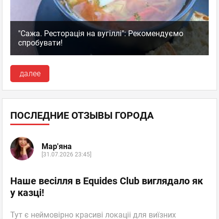
"Сажа. Ресторація на вугіллі": Рекомендуємо
спробувати!
далее
ПОСЛЕДНИЕ ОТЗЫВЫ ГОРОДА
Мар'яна
[31.07.2026 23:45]
Наше весілля в Equides Club виглядало як
у казці!
Тут є неймовірно красиві локаціі для виїзних