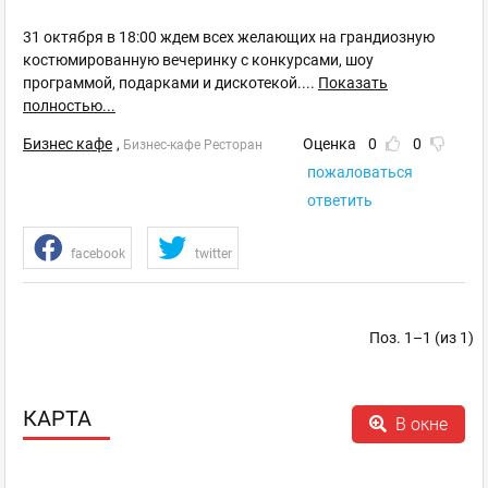
31 октября в 18:00 ждем всех желающих на грандиозную
костюмированную вечеринку с конкурсами, шоу
программой, подарками и дискотекой.
...
Показать
полностью...
Бизнес кафе
,
Оценка
0
0
Бизнес-кафе Ресторан
пожаловаться
ответить
facebook
twitter
Поз. 1–1 (из 1)
КАРТА
В окне