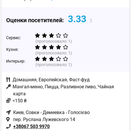
3.33
Оценки посетителей:
3
Сервис:
(проголосовало:
1
)
Кухня:
(проголосовало:
1
)
Интерьер:
(проголосовало:
1
)
Домашняя
,
Европейская
,
Фаст-фуд
Мангал-меню, Пицца, Разливное пиво, Чайная
карта
<150 ₴
Киев
, Совки - Демеевка - Голосієво
пер. Руслана Лужевского 14
+38067 503 9970