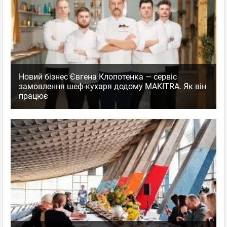
Новий бізнес Євгена Клопотенка — сервіс
замовлення шеф-кухаря додому MAKITRA. Як він
працює