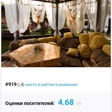
#919
(↓4)
место в рейтинге внимания
4.68
Оценки посетителей:
59