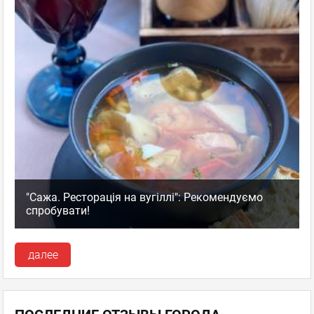
"Сажа. Ресторація на вугіллі": Рекомендуємо
спробувати!
далее