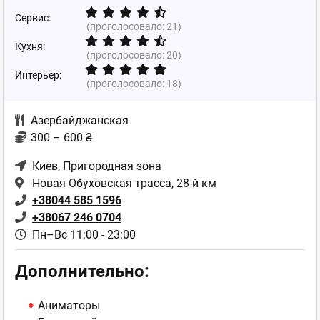
Сервис:
(проголосовало:
21
)
Кухня:
(проголосовало:
20
)
Интерьер:
(проголосовало:
18
)
Азербайджанская
300 – 600 ₴
Киев
, Пригородная зона
Новая Обуховская трасса, 28-й км
+38044 585 1596
+38067 246 0704
Пн–Вс 11:00 - 23:00
Дополнительно:
Аниматоры