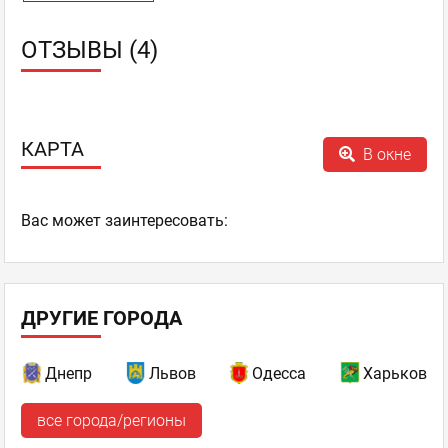
ОТЗЫВЫ (4)
КАРТА
В окне
Ваc может заинтересовать:
ДРУГИЕ ГОРОДА
Днепр
Львов
Одесса
Харьков
все города/регионы