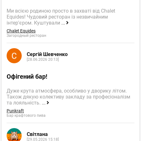
Ми всією родиною просто в захваті від Chalet
Equides! Чудовий ресторан із незвичайним
інтер'єром. Куштували
...
Chalet Equides
Загородный ресторан
Сергій Шевченко
[28.06.2026 20:13]
Офігений бар!
Дуже крута атмосфера, особливо у дворику літом.
Також дякую колективу закладу за професіоналізм
та лояльність.
...
Punkraft
Бар крафтового пива
Світлана
[29.05.2026 15:18]