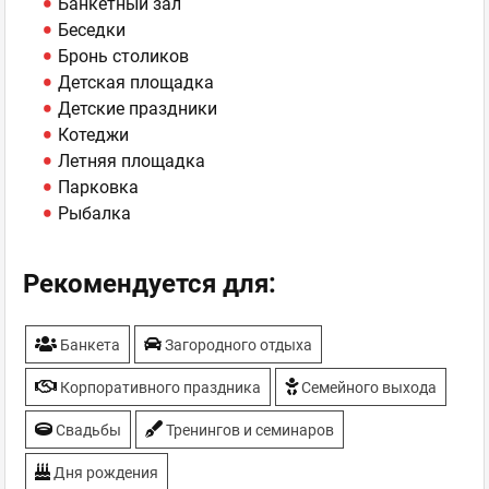
Банкетный зал
Беседки
Бронь столиков
Детская площадка
Детские праздники
Котеджи
Летняя площадка
Парковка
Рыбалка
Рекомендуется для:
Банкета
Загородного отдыха
Корпоративного праздника
Семейного выхода
Свадьбы
Тренингов и семинаров
Дня рождения