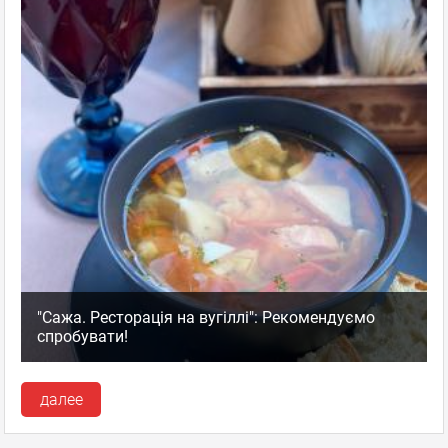
"Сажа. Ресторація на вугіллі": Рекомендуємо
спробувати!
далее