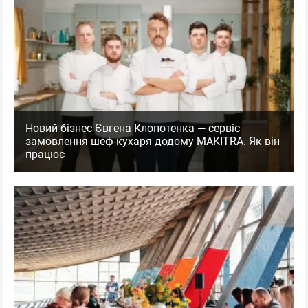
Новий бізнес Євгена Клопотенка — сервіс
замовлення шеф-кухаря додому MAKITRA. Як він
працює