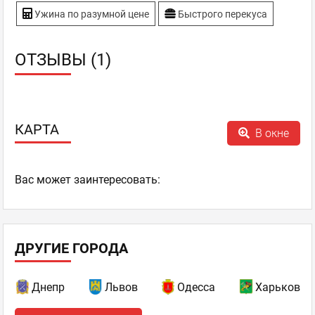
Ужина по разумной цене
Быстрого перекуса
ОТЗЫВЫ (1)
КАРТА
В окне
Ваc может заинтересовать:
ДРУГИЕ ГОРОДА
Днепр
Львов
Одесса
Харьков