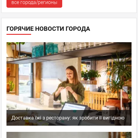
все города/регионы
ГОРЯЧИЕ НОВОСТИ ГОРОДА
Доставка їжі з ресторану: як зробити її вигідною