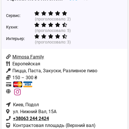
Сервис:
(проголосовало:
2
)
Кухня:
(проголосовало:
5
)
Интерьер:
(проголосовало:
3
)
Mimosa Family
Европейская
Пицца, Паста, Закуски, Разливное пиво
150 – 300 ₴
Киев
, Подол
ул. Нижний Вал, 15А
+38063 244 2424
Контрактовая площадь (Верхний вал)