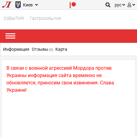
Киев
рус
СОБЫТИЯ
Гастрособытия
Информация
Отзывы
Карта
(1)
В связи с военной агрессией Мордора против
Украины информация сайта временно не
обновляется, приносим свои извинения. Слава
Украине!