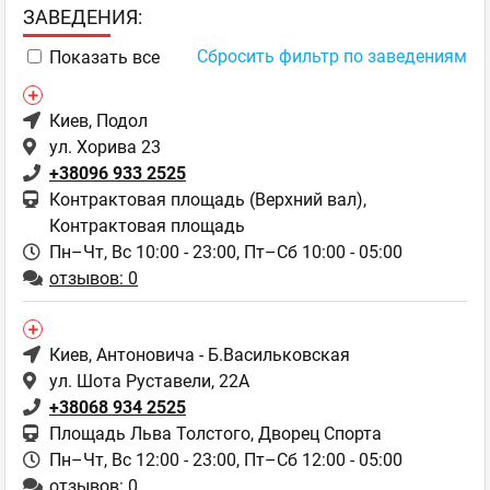
ЗAВЕДЕНИЯ:
Сбросить фильтр по заведениям
Показать все
Киев
, Подол
ул. Хорива 23
+38096 933 2525
Контрактовая площадь (Верхний вал),
Контрактовая площадь
Пн–Чт, Вс 10:00 - 23:00,
Пт–Сб 10:00 - 05:00
отзывов: 0
Киев
, Антоновича - Б.Васильковская
ул. Шота Руставели, 22А
+38068 934 2525
Площадь Льва Толстого, Дворец Спорта
Пн–Чт, Вс 12:00 - 23:00,
Пт–Сб 12:00 - 05:00
отзывов: 0