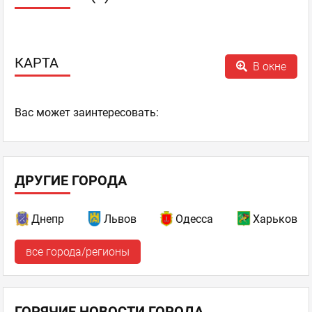
КАРТА
В окне
Ваc может заинтересовать:
ДРУГИЕ ГОРОДА
Днепр
Львов
Одесса
Харьков
все города/регионы
ГОРЯЧИЕ НОВОСТИ ГОРОДА