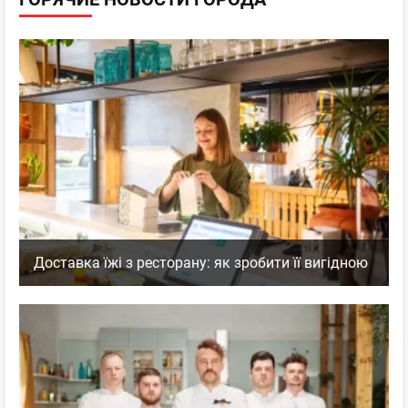
Доставка їжі з ресторану: як зробити її вигідною