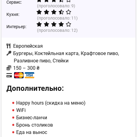
Сервис:
(проголосовало:
9
)
Кухня:
(проголосовало:
11
)
Интерьер:
(проголосовало:
12
)
Европейская
Бургеры, Коктейльная карта, Крафтовое пиво,
Разливное пиво, Стейки
150 – 300 ₴
Дополнительно:
Happy hours (скидка на меню)
WiFi
Бизнес-ланчи
Бронь столиков
Еда на вынос