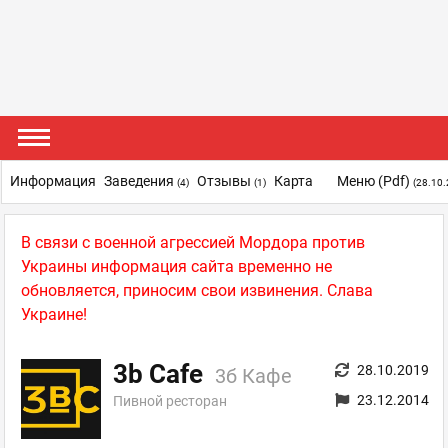
Информация
Заведения
Отзывы
Карта
Меню (pdf)
(4)
(1)
(28.10.
В связи с военной агрессией Мордора против
Украины информация сайта временно не
обновляется, приносим свои извинения. Слава
Украине!
3b Cafe
28.10.2019
3б Кафе
23.12.2014
Пивной ресторан