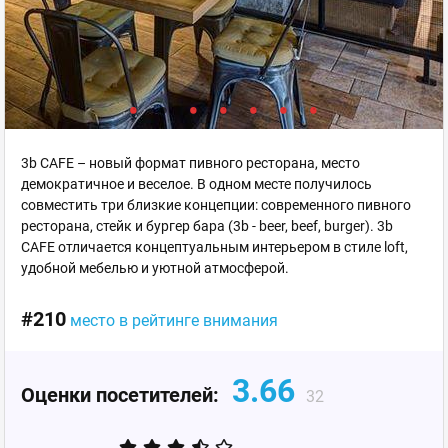
3b CAFE – новый формат пивного ресторана, место
демократичное и веселое. В одном месте получилось
совместить три близкие концепции: современного пивного
ресторана, стейк и бургер бара (3b - beer, beef, burger). 3b
CAFE отличается концептуальным интерьером в стиле loft,
удобной мебелью и уютной атмосферой.
#210
место в рейтинге внимания
3.66
Оценки посетителей:
32