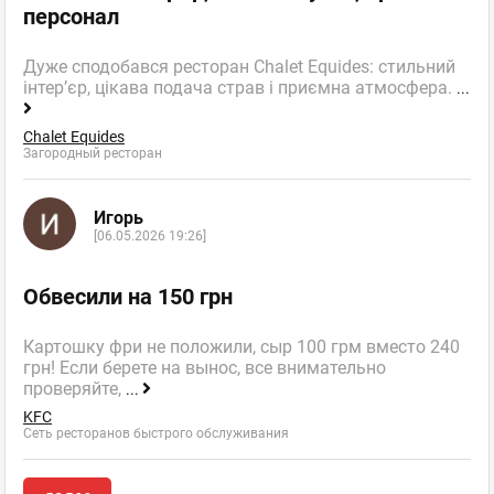
персонал
Дуже сподобався ресторан Chalet Equides: стильний
інтер’єр, цікава подача страв і приємна атмосфера.
...
Chalet Equides
Загородный ресторан
Игорь
[06.05.2026 19:26]
Обвесили на 150 грн
Картошку фри не положили, сыр 100 грм вместо 240
грн! Если берете на вынос, все внимательно
проверяйте,
...
KFC
Сеть ресторанов быстрого обслуживания