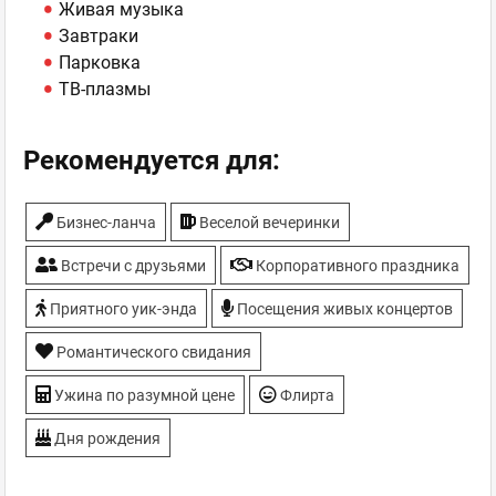
Живая музыка
Завтраки
Парковка
ТВ-плазмы
Рекомендуется для:
Бизнес-ланча
Веселой вечеринки
Встречи с друзьями
Корпоративного праздника
Приятного уик-энда
Посещения живых концертов
Романтического свидания
Ужина по разумной цене
Флирта
Дня рождения