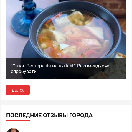
"Сажа. Ресторація на вугіллі": Рекомендуємо
спробувати!
далее
ПОСЛЕДНИЕ ОТЗЫВЫ ГОРОДА