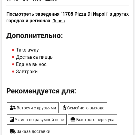
Посмотреть заведения "1708 Pizza Di Napoli" в других
городах и регионах
:
Львов
Дополнительно:
Take away
Доставка пиццы
Еда на вынос
Завтраки
Рекомендуется для:
Встречи с друзьями
Семейного выхода
Ужина по разумной цене
Быстрого перекуса
Заказа доставки