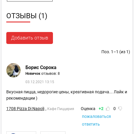
ОТЗЫВЫ (1)
Добавить отзыв
Поз. 1–1 (из 1)
Борис Сорока
Новичок
отзывов: 8
03.12.2021 13:15
Вкусная пицца, недорогие цены, креативная подача... Лайк и
рекомендации )
1708 Pizza Di Napoli
,
Оценка
+2
0
Кафе Пиццерия
пожаловаться
ответить