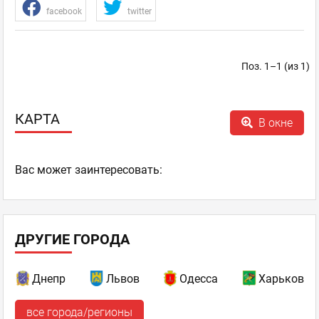
facebook
twitter
Поз. 1–1 (из 1)
КАРТА
В окне
Ваc может заинтересовать:
ДРУГИЕ ГОРОДА
Днепр
Львов
Одесса
Харьков
все города/регионы