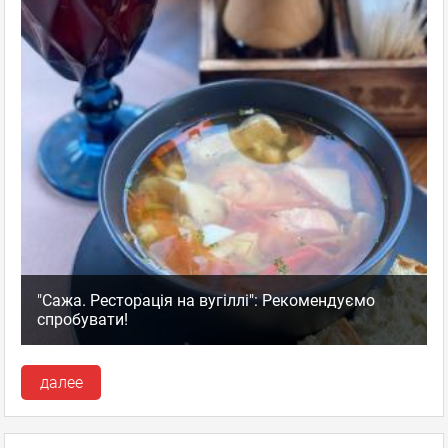
"Сажа. Ресторація на вугіллі": Рекомендуємо
спробувати!
далее