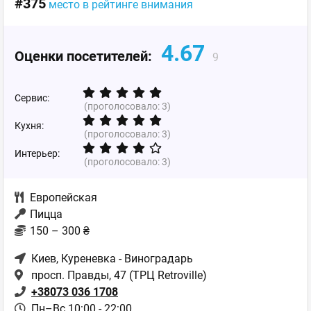
#375
место в рейтинге внимания
4.67
Оценки посетителей:
9
Сервис:
(проголосовало:
3
)
Кухня:
(проголосовало:
3
)
Интерьер:
(проголосовало:
3
)
Европейская
Пицца
150 – 300 ₴
Киев
, Куреневка - Виноградарь
просп. Правды, 47 (ТРЦ Retroville)
+38073 036 1708
Пн–Вс 10:00 - 22:00