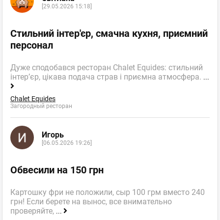
[29.05.2026 15:18]
Стильний інтер'єр, смачна кухня, приємний
персонал
Дуже сподобався ресторан Chalet Equides: стильний
інтер’єр, цікава подача страв і приємна атмосфера.
...
Chalet Equides
Загородный ресторан
Игорь
[06.05.2026 19:26]
Обвесили на 150 грн
Картошку фри не положили, сыр 100 грм вместо 240
грн! Если берете на вынос, все внимательно
проверяйте,
...