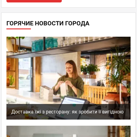
ГОРЯЧИЕ НОВОСТИ ГОРОДА
Доставка їжі з ресторану: як зробити її вигідною