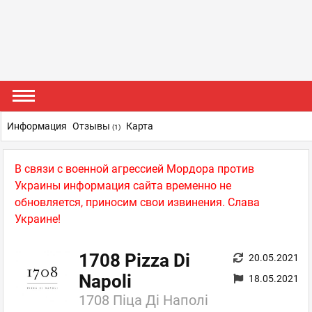
Информация
Отзывы
Карта
(1)
В связи с военной агрессией Мордора против
Украины информация сайта временно не
обновляется, приносим свои извинения. Слава
Украине!
1708 Pizza Di
20.05.2021
Napoli
18.05.2021
1708 Піца Ді Наполі