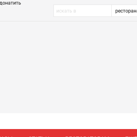
донатить