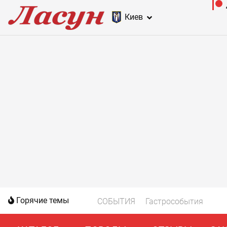
Киев
Горячие темы
СОБЫТИЯ
Гастрособытия