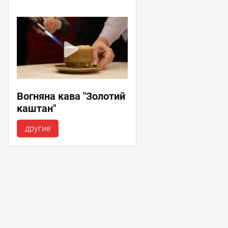
Вогняна кава "Золотий
каштан"
другие