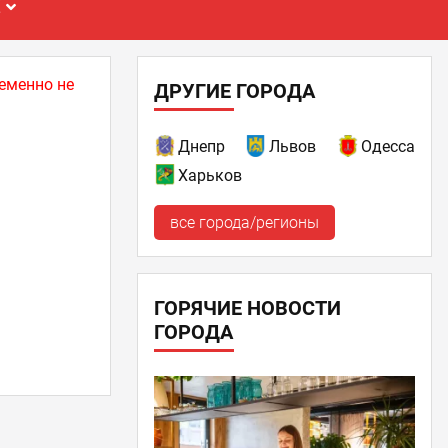
Е
еменно не
ДРУГИЕ ГОРОДА
Днепр
Львов
Одесса
Харьков
все города/регионы
ГОРЯЧИЕ НОВОСТИ
ГОРОДА