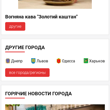
Вогняна кава "Золотий каштан"
другие
ДРУГИЕ ГОРОДА
Днепр
Львов
Одесса
Харьков
все города/регионы
ГОРЯЧИЕ НОВОСТИ ГОРОДА