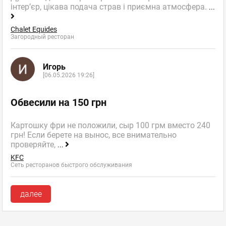
інтер’єр, цікава подача страв і приємна атмосфера.
...
Chalet Equides
Загородный ресторан
Игорь
[06.05.2026 19:26]
Обвесили на 150 грн
Картошку фри не положили, сыр 100 грм вместо 240
грн! Если берете на вынос, все внимательно
проверяйте,
...
KFC
Сеть ресторанов быстрого обслуживания
далее