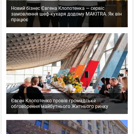
Новий бізнес Євгена Клопотенка — сервіс
замовлення шеф-кухаря додому MAKITRA. Як він
працює
Євген Клопотенко провів громадське
обговорення майбутнього Житнього ринку