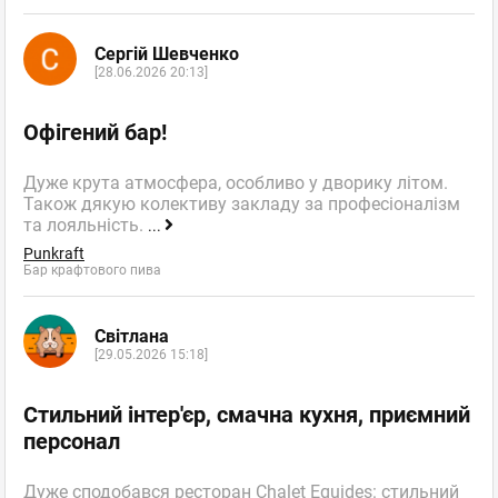
Сергій Шевченко
[28.06.2026 20:13]
Офігений бар!
Дуже крута атмосфера, особливо у дворику літом.
Також дякую колективу закладу за професіоналізм
та лояльність.
...
Punkraft
Бар крафтового пива
Світлана
[29.05.2026 15:18]
Стильний інтер'єр, смачна кухня, приємний
персонал
Дуже сподобався ресторан Chalet Equides: стильний