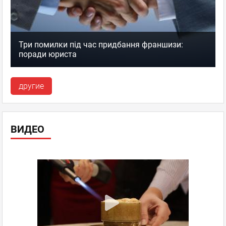
Три помилки під час придбання франшизи:
поради юриста
другие
ВИДЕО