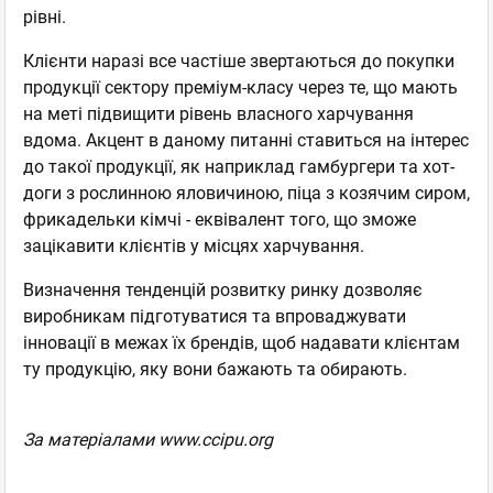
рівні.
Клієнти наразі все частіше звертаються до покупки
продукції сектору преміум-класу через те, що мають
на меті підвищити рівень власного харчування
вдома. Акцент в даному питанні ставиться на інтерес
до такої продукції, як наприклад гамбургери та хот-
доги з рослинною яловичиною, піца з козячим сиром,
фрикадельки кімчі - еквівалент того, що зможе
зацікавити клієнтів у місцях харчування.
Визначення тенденцій розвитку ринку дозволяє
виробникам підготуватися та впроваджувати
інновації в межах їх брендів, щоб надавати клієнтам
ту продукцію, яку вони бажають та обирають.
За матеріалами www.ccipu.org