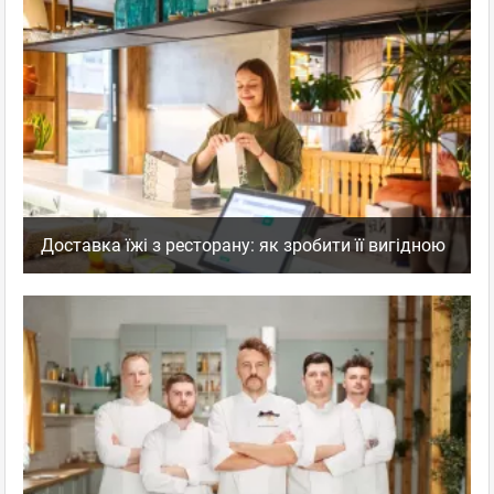
Доставка їжі з ресторану: як зробити її вигідною