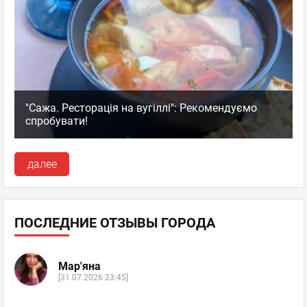
"Сажа. Ресторація на вугіллі": Рекомендуємо
спробувати!
далее
ПОСЛЕДНИЕ ОТЗЫВЫ ГОРОДА
Мар'яна
[31.07.2026 23:45]