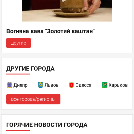
Вогняна кава "Золотий каштан"
другие
ДРУГИЕ ГОРОДА
Днепр
Львов
Одесса
Харьков
все города/регионы
ГОРЯЧИЕ НОВОСТИ ГОРОДА