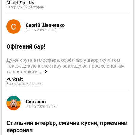
Chalet Equides
Загородный ресторан
Сергій Шевченко
[28.06.2026 20:13]
Офігений бар!
Дуже крута атмосфера, особливо у дворику літом.
Також дякую колективу закладу за професіоналізм
та лояльність.
...
Punkraft
Бар крафтового пива
Світлана
[29.05.2026 15:18]
Стильний інтер'єр, смачна кухня, приємний
персонал