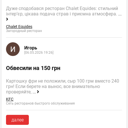
Дуже сподобався ресторан Chalet Equides: стильний
інтер’єр, цікава подача страв і приємна атмосфера.
...
Chalet Equides
Загородный ресторан
Игорь
[06.05.2026 19:26]
Обвесили на 150 грн
Картошку фри не положили, сыр 100 грм вместо 240
грн! Если берете на вынос, все внимательно
проверяйте,
...
KFC
Сеть ресторанов быстрого обслуживания
далее