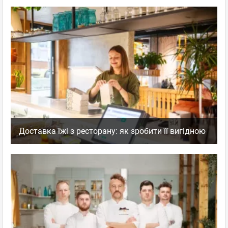
Доставка їжі з ресторану: як зробити її вигідною