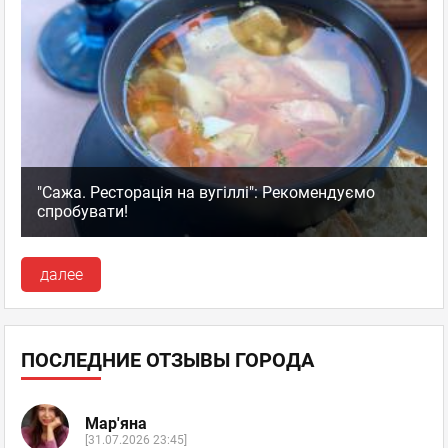
"Сажа. Ресторація на вугіллі": Рекомендуємо
спробувати!
далее
ПОСЛЕДНИЕ ОТЗЫВЫ ГОРОДА
Мар'яна
[31.07.2026 23:45]