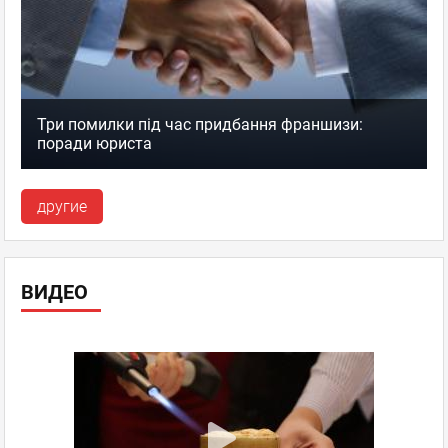
Три помилки під час придбання франшизи:
поради юриста
другие
ВИДЕО