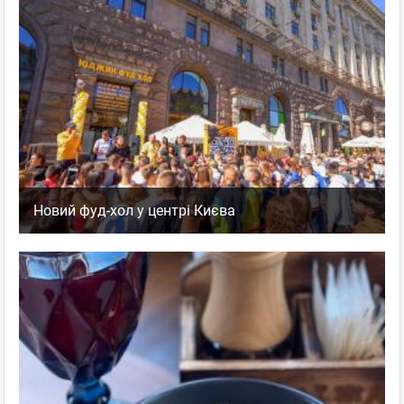
Новий фуд-хол у центрі Києва