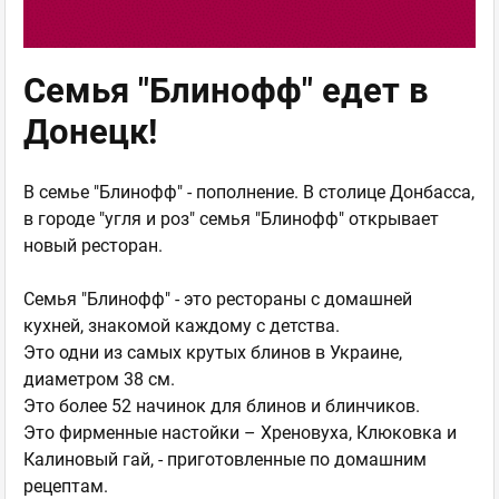
Семья "Блинофф" едет в
Донецк!
В семье "Блинофф" - пополнение. В столице Донбасса,
в городе "угля и роз" семья "Блинофф" открывает
новый ресторан.
Семья "Блинофф" - это рестораны с домашней
кухней, знакомой каждому с детства.
Это одни из самых крутых блинов в Украине,
диаметром 38 см.
Это более 52 начинок для блинов и блинчиков.
Это фирменные настойки – Хреновуха, Клюковка и
Калиновый гай, - приготовленные по домашним
рецептам.