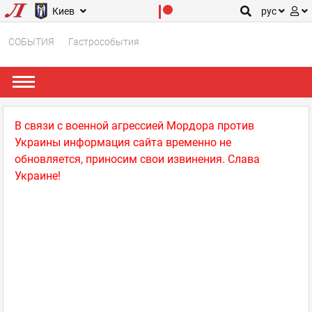
Киев
рус
СОБЫТИЯ
Гастрособытия
В связи с военной агрессией Мордора против
Украины информация сайта временно не
обновляется, приносим свои извинения. Слава
Украине!