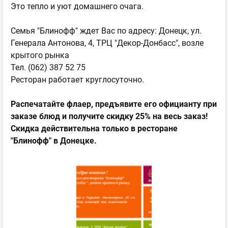
Это тепло и уют домашнего очага.
Семья "Блинофф" ждет Вас по адресу: Донецк, ул.
Генерала Антонова, 4, ТРЦ "Декор-Донбасс", возле
крытого рынка
Тел. (062) 387 52 75
Ресторан работает круглосуточно.
Распечатайте флаер, предъявите его официанту при
заказе блюд и получите скидку 25% на весь заказ!
Скидка действительна только в ресторане
"Блинофф" в Донецке.