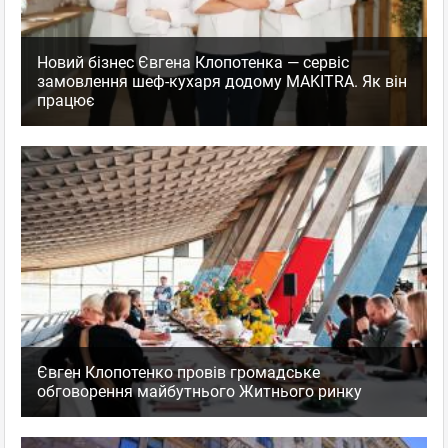
Новий бізнес Євгена Клопотенка — сервіс
замовлення шеф-кухаря додому MAKITRA. Як він
працює
Євген Клопотенко провів громадське
обговорення майбутнього Житнього ринку