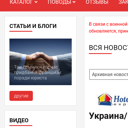
КАТАЛОГ
ПОВОДЫ
ОТЗЫВЫ
ЗА
В связи с военно
СТАТЬИ И БЛОГИ
обновляется, при
ВСЯ НОВОС
Три помилки під час
придбання франшизи:
Архивная новос
поради юриста
другие
Украина/
ВИДЕО