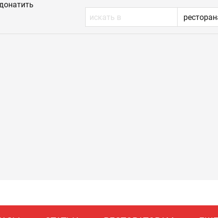
донатить