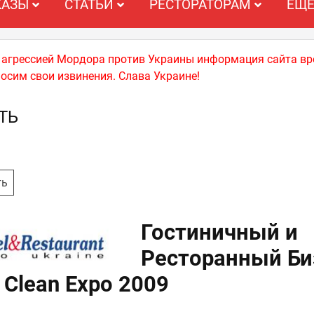
КАЗЫ
СТАТЬИ
РЕСТОРАТОРАМ
ЕЩ
й агрессией Мордора против Украины информация сайта вр
носим свои извинения. Слава Украине!
ТЬ
ть
Гостиничный и
Ресторанный Би
 Clean Expo 2009