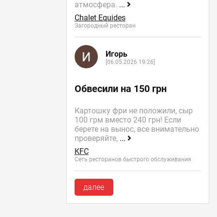
атмосфера.
...
Chalet Equides
Загородный ресторан
Игорь
[06.05.2026 19:26]
Обвесили на 150 грн
Картошку фри не положили, сыр
100 грм вместо 240 грн! Если
берете на вынос, все внимательно
проверяйте,
...
KFC
Сеть ресторанов быстрого обслуживания
далее