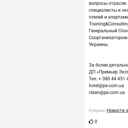
вопросы отрасли.
специалисты и эк
отелей и апартам
Training&Consulti
Генеральный Спон
Соорганизатором 
Украины.
За более детальн
ДП «Премьер Экспо
Тел. + 380 44 451 
hotel@pe.com.ua
clean@pe.com.ua
Новости 
Рубрика:
0