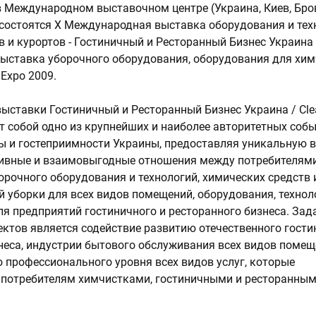
 в Международном выставочном центре (Украина, Киев, Бро
3) состоятся X Международная выставка оборудования и тех
в и курортов - Гостиничный и Ресторанный Бизнес Украина 
ставка уборочного оборудования, оборудования для хим
 Expo 2009.
ставки Гостиничный и Ресторанный Бизнес Украина / Cle
т собой одно из крупнейших и наиболее авторитетных соб
ы и гостеприимности Украины, предоставляя уникальную 
ивные и взаимовыгодные отношения между потребителями
рочного оборудования и технологий, химических средств и
 уборки для всех видов помещений, оборудования, технол
для предприятий гостиничного и ресторанного бизнеса. Зад
ктов является содействие развитию отечественного гости
неса, индустрии бытового обслуживания всех видов помещ
профессионального уровня всех видов услуг, которые
 потребителям химчистками, гостиничными и ресторанны