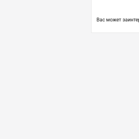
Ваc может заинте