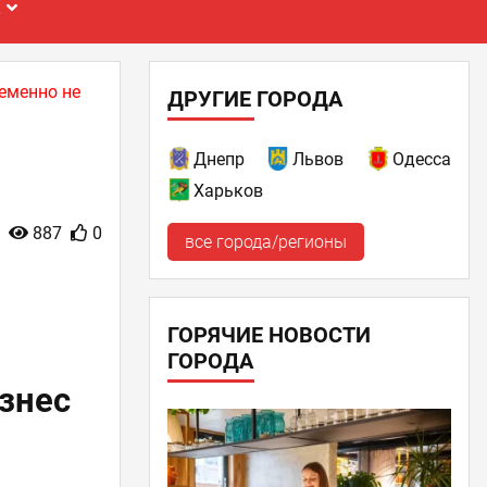
Е
еменно не
ДРУГИЕ ГОРОДА
Днепр
Львов
Одесса
Харьков
887
0
все города/регионы
ГОРЯЧИЕ НОВОСТИ
ГОРОДА
знес