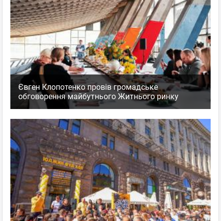
Євген Клопотенко провів громадське
обговорення майбутнього Житнього ринку