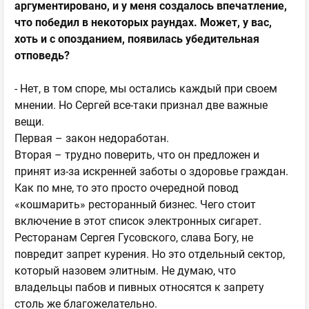
аргументировано, и у меня создалось впечатление,
что победил в некоторых раундах. Может, у вас,
хоть и с опозданием, появилась убедительная
отповедь?
- Нет, в том споре, мы остались каждый при своем
мнении. Но Сергей все-таки признал две важные
вещи.
Первая – закон недоработан.
Вторая – трудно поверить, что он предложен и
принят из-за искренней заботы о здоровье граждан.
Как по мне, то это просто очередной повод
«кошмарить» ресторанный бизнес. Чего стоит
включение в этот список электронных сигарет.
Ресторанам Сергея Гусовского, слава Богу, не
повредит запрет курения. Но это отдельный сектор,
который назовем элитным. Не думаю, что
владельцы пабов и пивных относятся к запрету
столь же благожелательно.