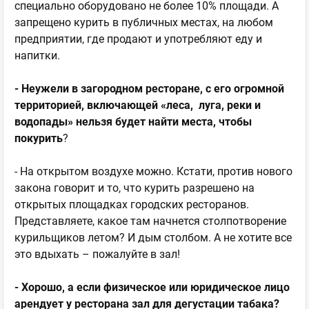
специально оборудовано не более 10% площади. А
запрещено курить в публичных местах, на любом
предприятии, где продают и употребляют еду и
напитки.
- Неужели в загородном ресторане, с его огромной
территорией, включающей «леса, луга, реки и
водопады» нельзя будет найти места, чтобы
покурить
?
- На открытом воздухе можно. Кстати, против нового
закона говорит и то, что курить разрешено на
открытых площадках городских ресторанов.
Представляете, какое там начнется столпотворение
курильщиков летом? И дым столбом. А не хотите все
это вдыхать – пожалуйте в зал!
- Хорошо, а если физическое или юридическое лицо
арендует у ресторана зал для дегустации табака?