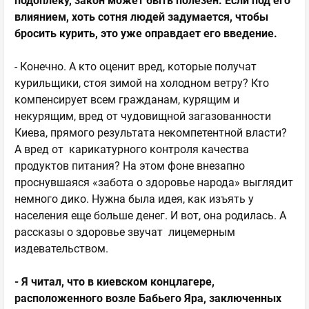
подоплеку, закон может быть полезен. Если под его
влиянием, хоть сотня людей задумается, чтобы
бросить курить, это уже оправдает его введение.
- Конечно. А кто оценит вред, которые получат
курильщики, стоя зимой на холодном ветру? Кто
компенсирует всем гражданам, курящим и
некурящим, вред от чудовищной загазованности
Киева, прямого результата некомпетентной власти?
А вред от карикатурного контроля качества
продуктов питания? На этом фоне внезапно
проснувшаяся «забота о здоровье народа» выглядит
немного дико. Нужна была идея, как изъять у
населения еще больше денег. И вот, она родилась. А
рассказы о здоровье звучат лицемерным
издевательством.
- Я читал, что в киевском концлагере,
расположенного возле Бабьего Яра, заключенных