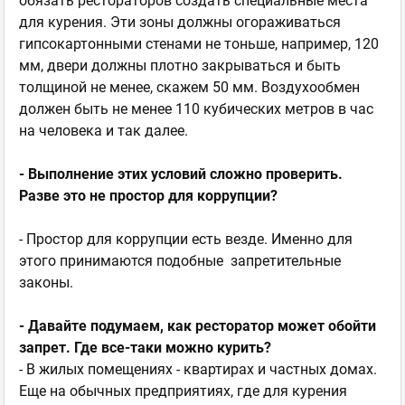
обязать рестораторов создать специальные места
для курения. Эти зоны должны огораживаться
гипсокартонными стенами не тоньше, например, 120
мм, двери должны плотно закрываться и быть
толщиной не менее, скажем 50 мм. Воздухообмен
должен быть не менее 110 кубических метров в час
на человека и так далее.
- Выполнение этих условий сложно проверить.
Разве это не простор для коррупции?
- Простор для коррупции есть везде. Именно для
этого принимаются подобные запретительные
законы.
- Давайте подумаем, как ресторатор может обойти
запрет. Где все-таки можно курить?
- В жилых помещениях - квартирах и частных домах.
Еще на обычных предприятиях, где для курения