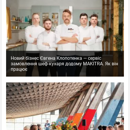
Новий бізнес Євгена Клопотенка — сервіс
замовлення шеф-кухаря додому MAKITRA. Як він
працює