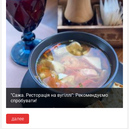
"Сажа. Ресторація на вугіллі": Рекомендуємо
спробувати!
далее