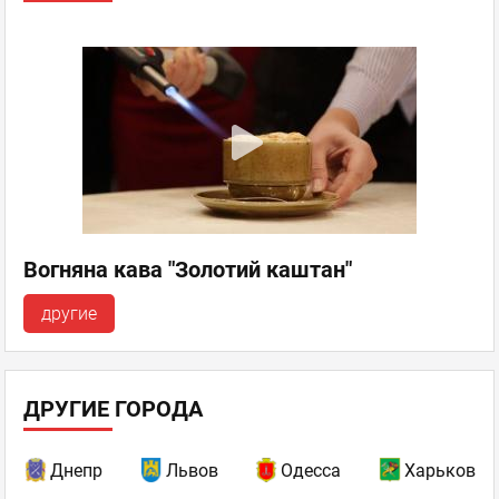
Вогняна кава "Золотий каштан"
другие
ДРУГИЕ ГОРОДА
Днепр
Львов
Одесса
Харьков