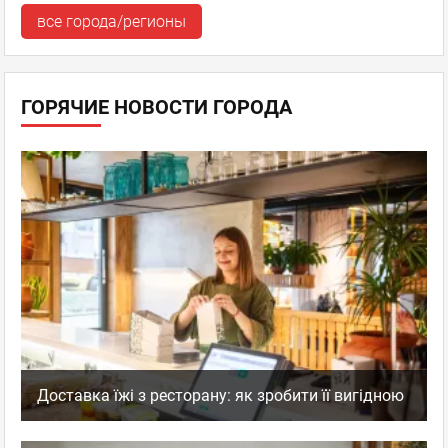
все города/регионы
ГОРЯЧИЕ НОВОСТИ ГОРОДА
Доставка їжі з ресторану: як зробити її вигідною