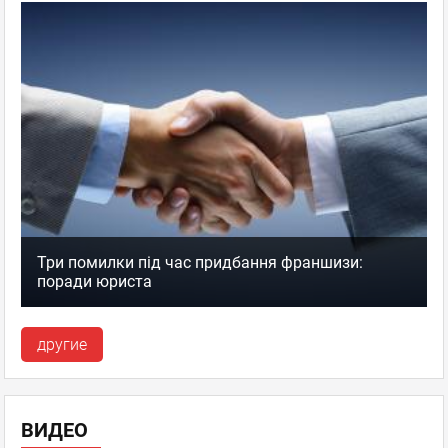
Три помилки під час придбання франшизи:
поради юриста
другие
ВИДЕО