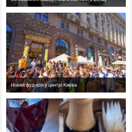
Новий фуд-хол у центрі Києва