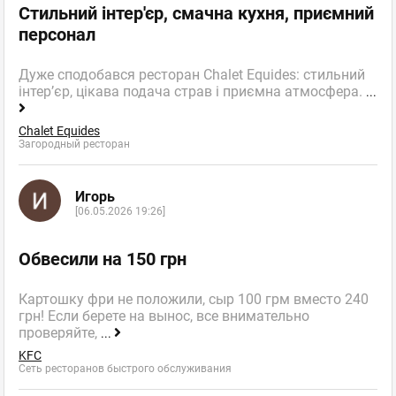
Стильний інтер'єр, смачна кухня, приємний
персонал
Дуже сподобався ресторан Chalet Equides: стильний
інтер’єр, цікава подача страв і приємна атмосфера.
...
Chalet Equides
Загородный ресторан
Игорь
[06.05.2026 19:26]
Обвесили на 150 грн
Картошку фри не положили, сыр 100 грм вместо 240
грн! Если берете на вынос, все внимательно
проверяйте,
...
KFC
Сеть ресторанов быстрого обслуживания