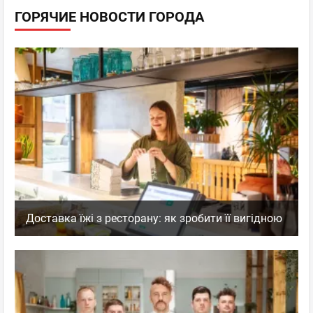
ГОРЯЧИЕ НОВОСТИ ГОРОДА
Доставка їжі з ресторану: як зробити її вигідною