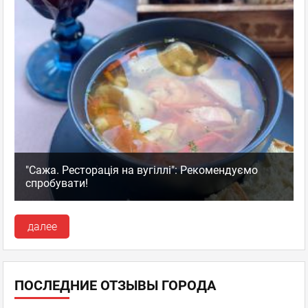
"Сажа. Ресторація на вугіллі": Рекомендуємо
спробувати!
далее
ПОСЛЕДНИЕ ОТЗЫВЫ ГОРОДА