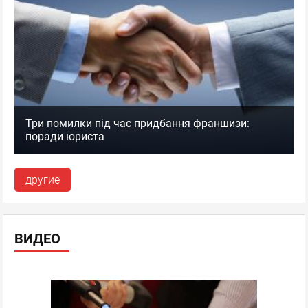
Три помилки під час придбання франшизи:
поради юриста
другие
ВИДЕО