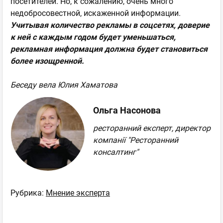
посетителей. Но, к сожалению, очень много
недобросовестной, искаженной информации.
Учитывая количество рекламы в соцсетях, доверие
к ней с каждым годом будет уменьшаться,
рекламная информация должна будет становиться
более изощренной.
Беседу вела Юлия Хаматова
Ольга Насонова
ресторанний експерт, директор
компанії "Ресторанний
консалтинг"
Рубрика:
Мнение эксперта