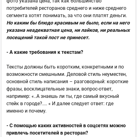
фото указана цена, так как большинство
потребителей ресторанов среднего и ниже среднего
сегмента хотят понимать, за что они платят деньги.
Но каким бы блюдо красивым не было, если на него
указана неадекватная цена, ни лайков, ни реальных
посещений такой пост не принесет.
- А какие требования к текстам?
Тексты должны быть коротким, конкретными и по
возможности смешными. Деловой стиль неуместен,
основной стиль написания – разговорный: короткие
фразы, восклицательные знаки, вопрос-ответ,
например: «..А знаешь ли ты, где самый вкусный
стейк в городе?.... « И далее следует ответ: где
именно и почему.
- С помощью каких активностей в соцсетях можно
привлечь посетителей в ресторан?