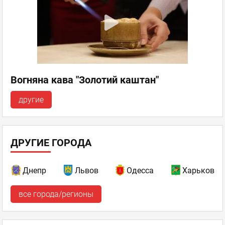
Вогняна кава "Золотий каштан"
другие
ДРУГИЕ ГОРОДА
Днепр
Львов
Одесса
Харьков
все города/регионы