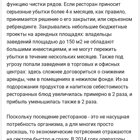
функцию чистки рядов. Если ресторан приносит
серьезные убытки более 4-х месяцев, как правило,
принимается решение о его закрытии, или серьезном
ребрендинге. Закрывались небольшие бюджетные
проекты на арендных площадях: владельцы
заведений площадью до 150 м
2
не обладают
большими инвестициями, и не могут пережить
убытки в течение нескольких месяцев. Также под
угрозу попали заведения в торговых и офисных
центрах: здесь сложнее договориться о снижении
аренды, чем в помещениях в нежилом фонде. Из-за
подорожания продуктов и напитков себестоимость
ресторанных блюд увеличилась примерно в 2 раза, и
прибыль уменьшилась также в 2 раза.
Поскольку посещение ресторанов - это не насущная
потребность организма, а для многих просто
роскошь, то экономические потрясения отражаются
на секторе быстро и сразу. В 2014 году операторы