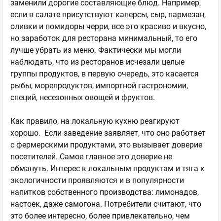
заменили дорогие составляющие блюд. Например,
если в салате присутствуют каперсы, сыр, пармезан,
оливки и помидоры черри, все это красиво и вкусно,
но заработок для ресторана минимальный, то его
лучше убрать из меню. Фактически мы могли
наблюдать, что из ресторанов исчезали целые
группы продуктов, в первую очередь, это касается
рыбы, морепродуктов, импортной гастрономии,
специй, несезонных овощей и фруктов.
Как правило, на локальную кухню реагируют
хорошо. Если заведение заявляет, что оно работает
с фермерскими продуктами, это вызывает доверие
посетителей. Самое главное это доверие не
обмануть. Интерес к локальным продуктам и тяга к
экологичности проявляются и в популярности
напитков собственного производства: лимонадов,
настоек, даже самогона. Потребители считают, что
это более интересно, более привлекательно, чем