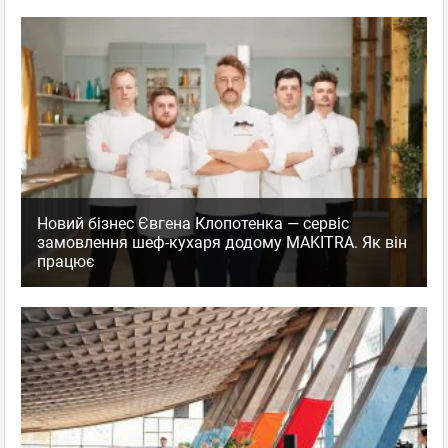
Новий бізнес Євгена Клопотенка — сервіс
замовлення шеф-кухаря додому MAKITRA. Як він
працює