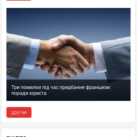
Три помилки під час придбання франшизи:
поради юриста
другие