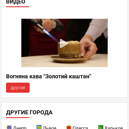
ВИДЕО
Вогняна кава "Золотий каштан"
другие
ДРУГИЕ ГОРОДА
Днепр
Львов
Одесса
Харьков