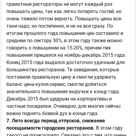
грамотные рестораторы не могут каждый раз
повышать цены, так как легко потерять гостей, но
очень тяжело потом вернуть. Повышать цены все-
таки надо, но постепенно, и не на все сразу. По
итогам прошлого года повышение цен составило в
среднем по сектору 30%, в этом году также можно
говорить о повышении на 15-20%, причем пик
повышения пришелся на ноябрь-декабрь 2015 года.
Конец 2015 года выдался достаточно удачным для
большинства ресторанов. Те заведения, которые
поставили правильную цену и смогли удержать
баланс цена-кухня-сервис, смогли добиться
значительного повышения выручки к концу года.
Декабрь 2015 был щедрым на корпоративы и
частные посиделки. Очевидно, для многих сейчас
важно поднять боевой дух в конце года.
7. Лето всегда период отпусков, снижение
посещаемости городских ресторанов.
В этом году
такого не происходило. Связано это с тем, что очень