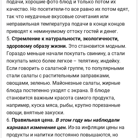
подачи, хорошие фото блюд и только потом их
качество. Но посетители-то все равно их потом едят,
так что неудачные вкусовые сочетания или
неправильная температура подачи в конце концов
приводят к неминуемому оттоку гостей и денег.
5.
Стремление к натуральности, экологичности,
здоровому образу жизни.
Это становится модным.
Гораздо меньше начали покупать свинину, а стали
покупать мясо более легкое – телятину, индейку.
Если говорить о салатной группе, то популярными
стали салаты с растительными заправками,
овощами, зеленью. Майонезные салаты, жирные
блюда постепенно уходят с экрана. В блюде
становится важным красота самого продукта,
например, куска мяса, рыбы, крупно порезанные
овощи, внятные закуски.
6.
Правильная цена.
В этом году мы наблюдали
карнавал изменения цен.
Из-за инфляции цены на
продукты и напитки постоянно повышаются, но