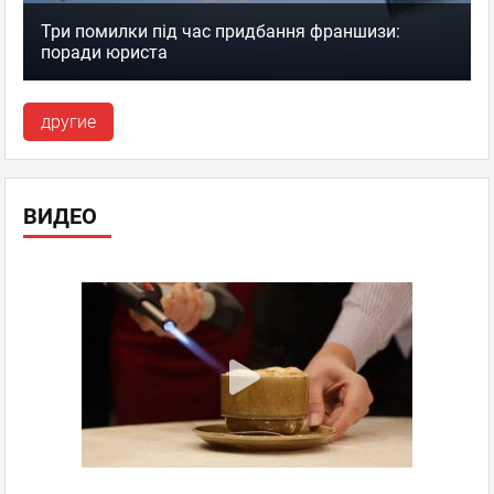
Три помилки під час придбання франшизи:
поради юриста
другие
ВИДЕО