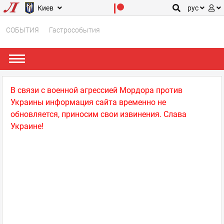
Киев
рус
СОБЫТИЯ
Гастрособытия
В связи с военной агрессией Мордора против
Украины информация сайта временно не
обновляется, приносим свои извинения. Слава
Украине!