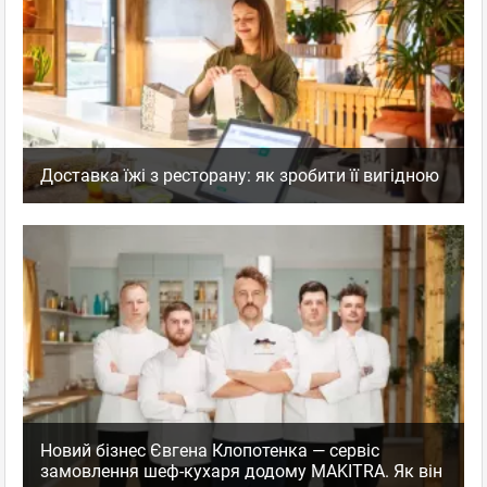
Доставка їжі з ресторану: як зробити її вигідною
Новий бізнес Євгена Клопотенка — сервіс
замовлення шеф-кухаря додому MAKITRA. Як він