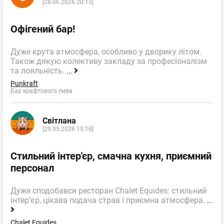
[28.06.2026 20:13]
Офігений бар!
Дуже крута атмосфера, особливо у дворику літом.
Також дякую колективу закладу за професіоналізм
та лояльність.
...
Punkraft
Бар крафтового пива
Світлана
[29.05.2026 15:18]
Стильний інтер'єр, смачна кухня, приємний
персонал
Дуже сподобався ресторан Chalet Equides: стильний
інтер’єр, цікава подача страв і приємна атмосфера.
...
Chalet Equides