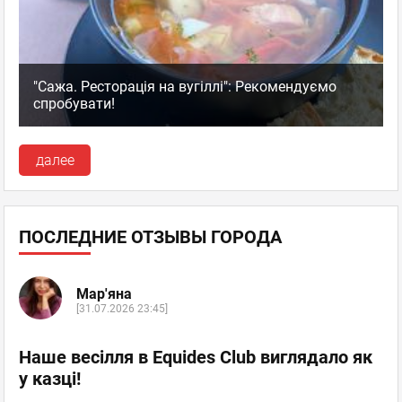
"Сажа. Ресторація на вугіллі": Рекомендуємо
спробувати!
далее
ПОСЛЕДНИЕ ОТЗЫВЫ ГОРОДА
Мар'яна
[31.07.2026 23:45]
Наше весілля в Equides Club виглядало як
у казці!