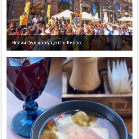
Новий фуд-хол у центрі Києва