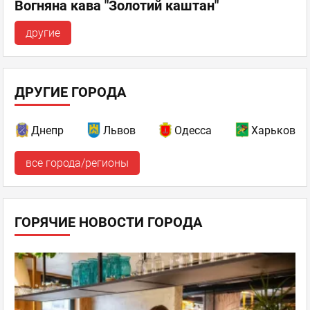
Вогняна кава "Золотий каштан"
другие
ДРУГИЕ ГОРОДА
Днепр
Львов
Одесса
Харьков
все города/регионы
ГОРЯЧИЕ НОВОСТИ ГОРОДА