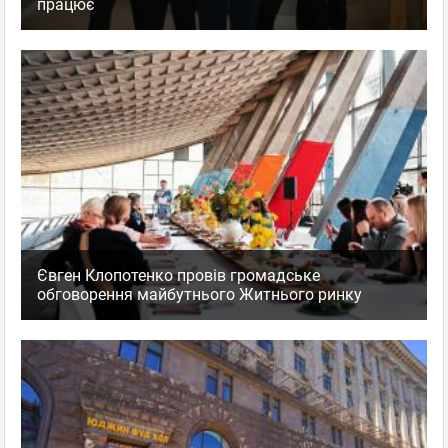
працює
Євген Клопотенко провів громадське
обговорення майбутнього Житнього ринку