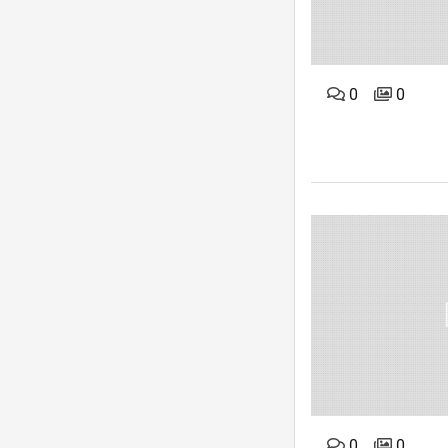
0
0
0
0