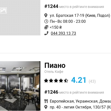
#1244
место в рейтинге внимания
ул. Братская 17-19
(Киев, Подол)
Пн–Вс 08:00 - 23:00
<150 ₴
044 393 13 73
Пиано
Отель Кафе
4.21
(43)
#1246
место в рейтинге внимания
Европейская
,
Украинская
,
Дома
пр. 40 - летия Октября, 130/57
(К