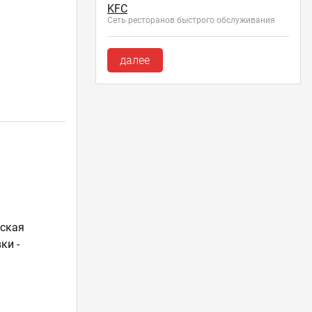
KFC
Сеть ресторанов быстрого обслуживания
далее
ская
ки -