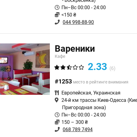
- Воскресенка)
Пн–Вс 00:00 - 24:00
<150 ₴
044 998-88-90
Вареники
Кафе
2.33
(6)
#1253
место в рейтинге внимания
Европейская
,
Украинская
24-й км трассы Киев-Одесса
(Кие
Пригородная зона)
Пн–Вс 00:00 - 24:00
150 – 300 ₴
068 789 7494