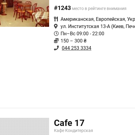
#1243
место в рейтинге внимания
Американская
,
Европейская
,
Ук
ул. Институтская 13-А
(Киев, Печ
Пн–Вс 09:00 - 22:00
150 – 300 ₴
044 253 3334
Cafe 17
Кафе Кондитерская