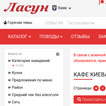
Киев
Горячие темы
СОБЫТИЯ
Гастрособытия
КАТАЛОГ
ПОВОДЫ
ОТЗЫВЫ
ЗА
Искать по:
В связи с военно
Категория заведений
обновляется, при
Кафе
Кухня
КАФЕ КИЕВ
Предложения по меню
Район
Страницы:
Средний чек без алкоголя
Посмотреть н
Сеть