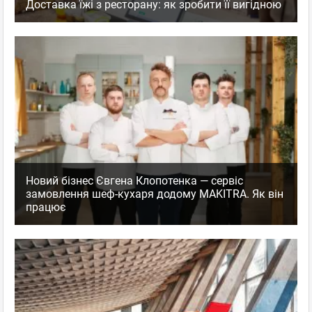
Доставка їжі з ресторану: як зробити її вигідною
Новий бізнес Євгена Клопотенка — сервіс
замовлення шеф-кухаря додому MAKITRA. Як він
працює