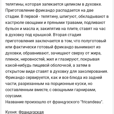
телятины, которая запекается целиком в духовке.
Приготовление фрикандо распадается на две
стадии. В первой - телятину, шпигуют, обкладывают в
кастрюле овощами и пряными травами, подливают
бульон и масла и, закипятив на плите, ставят на час
в духовку под крышкой. Вторая стадия
приготовления заключается в том, что полуготовый
или фактически готовый фрикандо вынимают из
духовки, обравнивают, зачищают сверху от жира,
пленок, неровностей, жил и глазируют, покрывая
какой-нибудь пищевой оболочкой, а затем в
открытом виде ставят в духовку для заколерования.
Фрикандо сервируется, как и все блюда из задней
части, разрезанным на порционные куски, но
составленным вместе, с овощными гарнирами,
соусами.
Название произошло от французского "fricandeau".
Кухня:
Французская