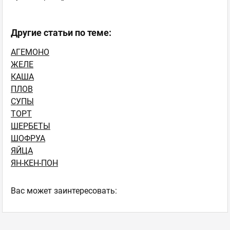
Другие статьи по теме:
АГЕМОНО
ЖЕЛЕ
КАША
ПЛОВ
СУПЫ
ТОРТ
ШЕРБЕТЫ
ШОФРУА
ЯЙЦА
ЯН-КЕН-ПОН
Ваc может заинтересовать: