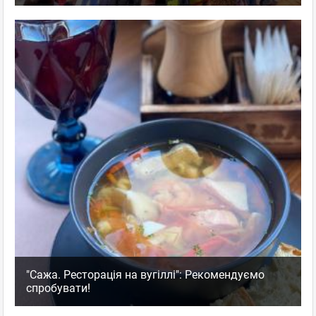
"Сажа. Ресторація на вугіллі": Рекомендуємо
спробувати!