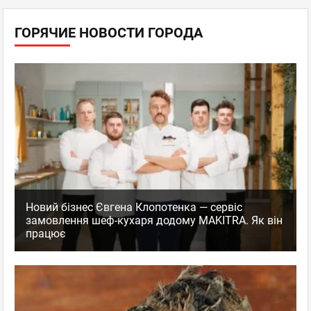
ГОРЯЧИЕ НОВОСТИ ГОРОДА
Новий бізнес Євгена Клопотенка — сервіс
замовлення шеф-кухаря додому MAKITRA. Як він
працює