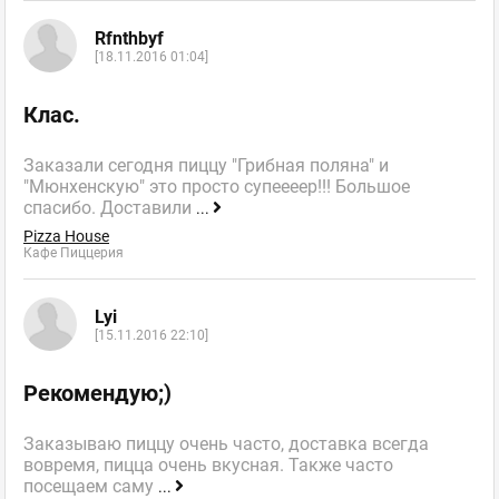
Rfnthbyf
[18.11.2016 01:04]
Клас.
Заказали сегодня пиццу "Грибная поляна" и
"Мюнхенскую" это просто супеееер!!! Большое
спасибо. Доставили
...
Pizza House
Кафе Пиццерия
Lyi
[15.11.2016 22:10]
Рекомендую;)
Заказываю пиццу очень часто, доставка всегда
вовремя, пицца очень вкусная. Также часто
посещаем саму
...