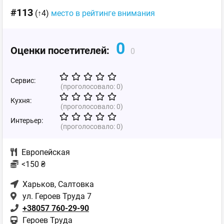
#113
(↑4)
место в рейтинге внимания
0
Оценки посетителей:
0
Сервис:
(проголосовало:
0
)
Кухня:
(проголосовало:
0
)
Интерьер:
(проголосовало:
0
)
Европейская
<150 ₴
Харьков
, Салтовка
ул. Героев Труда 7
+38057 760-29-90
Героев Труда