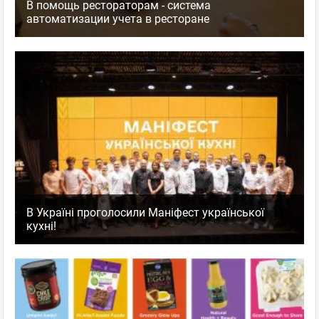
В помощь рестораторам - система
автоматизации учета в ресторане
В Україні проголосили Маніфест української
кухні!