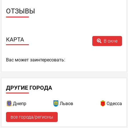
ОТЗЫВЫ
КАРТА
В окне
Ваc может заинтересовать:
ДРУГИЕ ГОРОДА
Днепр
Львов
Одесса
все города/регионы