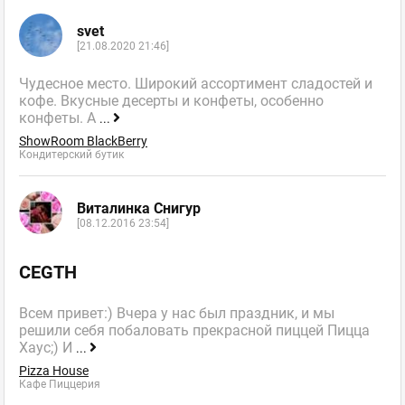
svet
[21.08.2020 21:46]
Чудесное место. Широкий ассортимент сладостей и
кофе. Вкусные десерты и конфеты, особенно
конфеты. А
...
ShowRoom BlackBerry
Кондитерский бутик
Виталинка Снигур
[08.12.2016 23:54]
CEGTH
Всем привет:) Вчера у нас был праздник, и мы
решили себя побаловать прекрасной пиццей Пицца
Хаус;) И
...
Pizza House
Кафе Пиццерия