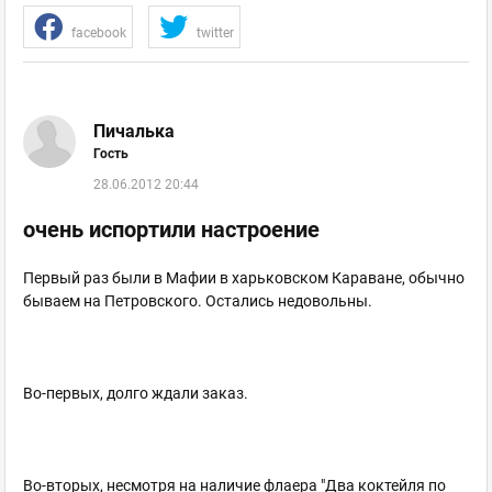
facebook
twitter
Пичалька
Гость
28.06.2012 20:44
очень испортили настроение
Первый раз были в Мафии в харьковском Караване, обычно
бываем на Петровского. Остались недовольны.
Во-первых, долго ждали заказ.
Во-вторых, несмотря на наличие флаера "Два коктейля по