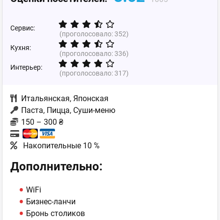
Сервис:
(проголосовало:
352
)
Кухня:
(проголосовало:
336
)
Интерьер:
(проголосовало:
317
)
Итальянская
,
Японская
Паста, Пицца, Суши-меню
150 – 300 ₴
Накопительные 10 %
Дополнительно:
WiFi
Бизнес-ланчи
Бронь столиков