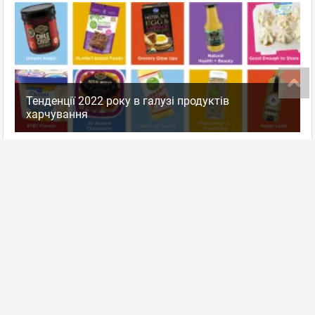
Тенденції 2022 року в галузі продуктів
харчування
далее
ПОСЛЕДНИЕ ОТЗЫВЫ ГОРОДА
Рауль
[27.03.2021 02:46]
Один из моих любимых ресторанов в Харькове,