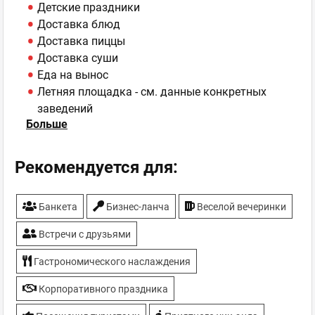
Детские праздники
Доставка блюд
Доставка пиццы
Доставка суши
Еда на вынос
Летняя площадка - см. данные конкретных
заведений
Больше
ТВ-плазмы
Рекомендуется для:
Банкета
Бизнес-ланча
Веселой вечеринки
Встречи с друзьями
Гастрономического наслаждения
Корпоративного праздника