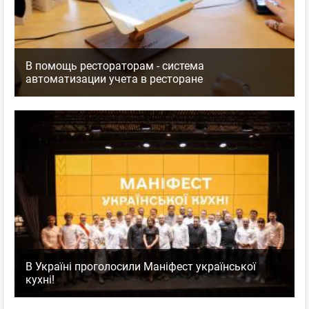
В помощь рестораторам - система
автоматизации учета в ресторане
В Україні проголосили Маніфест української
кухні!