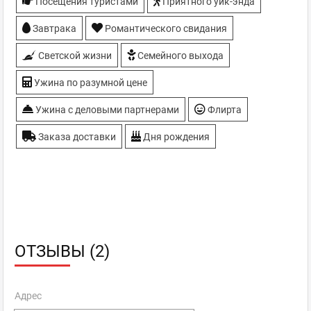
Посещения туристами
Приятного уик-энда
Завтрака
Романтического свидания
Светской жизни
Семейного выхода
Ужина по разумной цене
Ужина с деловыми партнерами
Флирта
Заказа доставки
Дня рождения
ОТЗЫВЫ (2)
Адрес