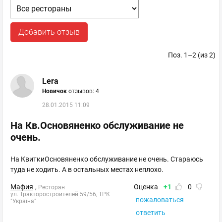
Добавить отзыв
Поз. 1–2 (из 2)
Lera
Новичок
отзывов: 4
28.01.2015 11:09
На Кв.Основяненко обслуживание не
очень.
На КвиткиОсновяненко обслуживание не очень. Стараюсь
туда не ходить. А в остальных местах неплохо.
Мафия
,
Оценка
+1
0
Ресторан
ул. Тракторостроителей 59/56, ТРК
пожаловаться
"Україна"
ответить