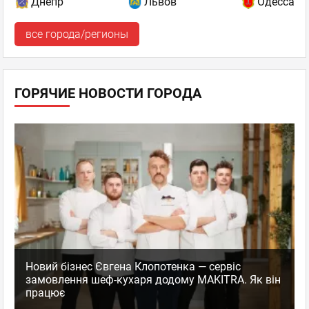
Днепр
Львов
Одесса
все города/регионы
ГОРЯЧИЕ НОВОСТИ ГОРОДА
Новий бізнес Євгена Клопотенка — сервіс
замовлення шеф-кухаря додому MAKITRA. Як він
працює