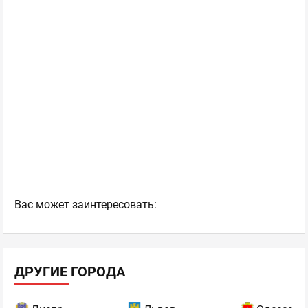
+
−
3 km
Leaflet
Ваc может заинтересовать:
ДРУГИЕ ГОРОДА