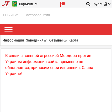
Харьков
рус
СОБЫТИЯ
Гастрособытия
Информация
Заведения
Отзывы
Карта
(5)
(2)
В связи с военной агрессией Мордора против
Украины информация сайта временно не
обновляется, приносим свои извинения. Слава
Украине!