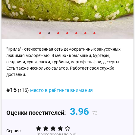
"Крила" - отечественная сеть демократичных закусочных,
любимая молодежью. В меню - крылышки, бургеры,
сендвичи, суши, снеки, турбины, картофель-фри, десерты.
Есть также несколько салатов. Работает своя служба
доставки.
#15
(↑16)
место в рейтинге внимания
3.96
Оценки посетителей:
73
Сервис:
(проголосовало:
24
)