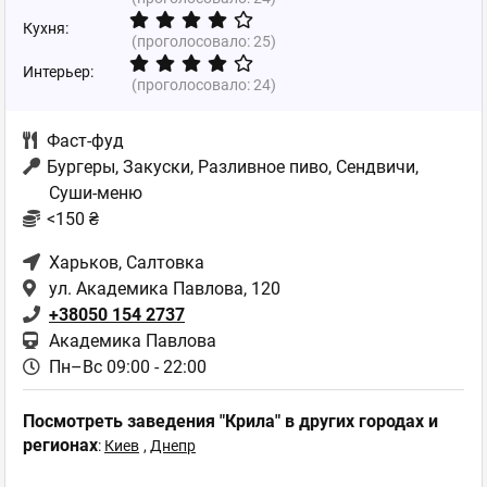
Кухня:
(проголосовало:
25
)
Интерьер:
(проголосовало:
24
)
Фаст-фуд
Бургеры, Закуски, Разливное пиво, Сендвичи,
Суши-меню
<150 ₴
Харьков
, Салтовка
ул. Академика Павлова, 120
+38050 154 2737
Академика Павлова
Пн–Вс 09:00 - 22:00
Посмотреть заведения "Крила" в других городах и
регионах
:
Киев
,
Днепр