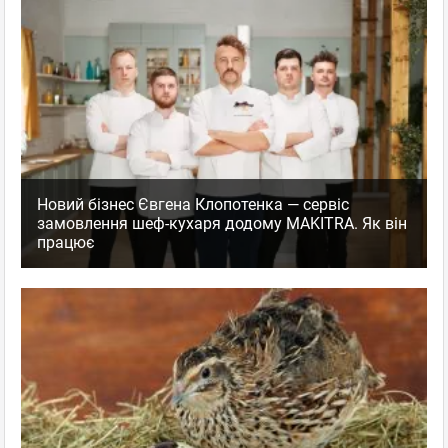
Новий бізнес Євгена Клопотенка — сервіс
замовлення шеф-кухаря додому MAKITRA. Як він
працює