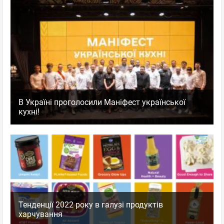
В Україні проголосили Маніфест української
кухні!
Тенденції 2022 року в галузі продуктів
харчування