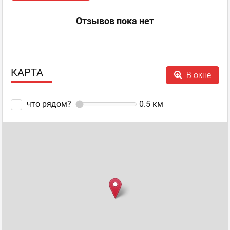
Отзывов пока нет
КАРТА
В окне
что рядом?
0.5
км