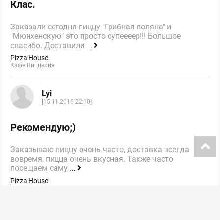
Клас.
Заказали сегодня пиццу "Грибная поляна" и
"Мюнхенскую" это просто супеееер!!! Большое
спасибо. Доставили
...
Pizza House
Кафе Пиццерия
Lyi
[15.11.2016 22:10]
Рекомендую;)
Заказываю пиццу очень часто, доставка всегда
вовремя, пицца очень вкусная. Также часто
посещаем саму
...
Pizza House
Кафе Пиццерия
далее