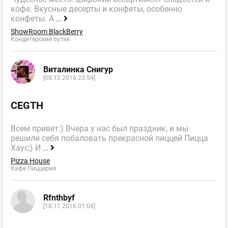
кофе. Вкусные десерты и конфеты, особенно
конфеты. А
...
ShowRoom BlackBerry
Кондитерский бутик
Виталинка Снигур
[08.12.2016 23:54]
CEGTH
Всем привет:) Вчера у нас был праздник, и мы
решили себя побаловать прекрасной пиццей Пицца
Хаус;) И
...
Pizza House
Кафе Пиццерия
Rfnthbyf
[18.11.2016 01:04]