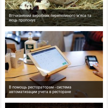
Вітчизняний виробник перепелиного м'яса та
яєць пропонує
В помощь рестораторам - система
автоматизации учета в ресторане