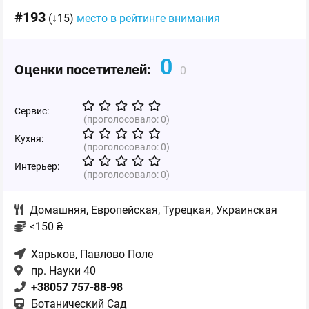
#193
(↓15)
место в рейтинге внимания
0
Оценки посетителей:
0
Сервис:
(проголосовало:
0
)
Кухня:
(проголосовало:
0
)
Интерьер:
(проголосовало:
0
)
Домашняя
,
Европейская
,
Турецкая
,
Украинская
<150 ₴
Харьков
, Павлово Поле
пр. Науки 40
+38057 757-88-98
Ботанический Сад