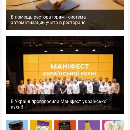
В помощь рестораторам - система
автоматизации учета в ресторане
В Україні проголосили Маніфест української
кухні!