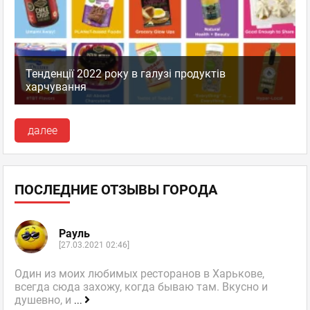
Тенденції 2022 року в галузі продуктів
харчування
далее
ПОСЛЕДНИЕ ОТЗЫВЫ ГОРОДА
Рауль
[27.03.2021 02:46]
Один из моих любимых ресторанов в Харькове,
всегда сюда захожу, когда бываю там. Вкусно и
душевно, и
...