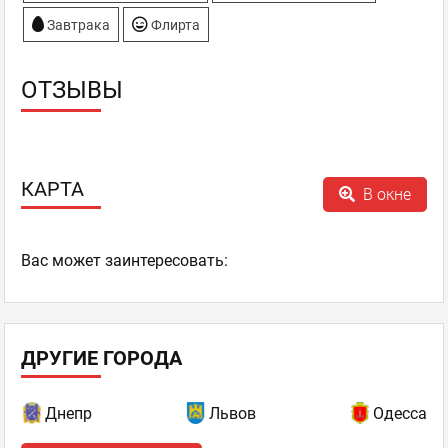
Завтрака
Флирта
ОТЗЫВЫ
КАРТА
В окне
Ваc может заинтересовать:
ДРУГИЕ ГОРОДА
Днепр
Львов
Одесса