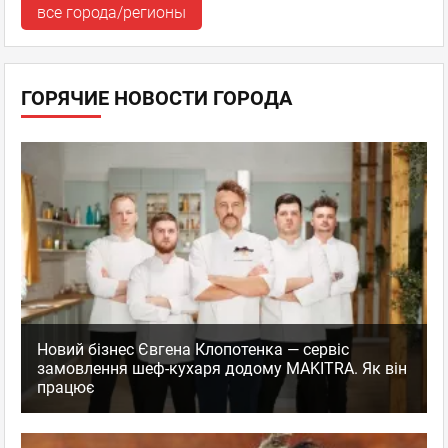
все города/регионы
ГОРЯЧИЕ НОВОСТИ ГОРОДА
Новий бізнес Євгена Клопотенка — сервіс
замовлення шеф-кухаря додому MAKITRA. Як він
працює