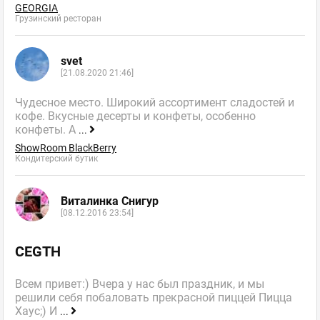
GEORGIA
Грузинский ресторан
svet
[21.08.2020 21:46]
Чудесное место. Широкий ассортимент сладостей и
кофе. Вкусные десерты и конфеты, особенно
конфеты. А
...
ShowRoom BlackBerry
Кондитерский бутик
Виталинка Снигур
[08.12.2016 23:54]
CEGTH
Всем привет:) Вчера у нас был праздник, и мы
решили себя побаловать прекрасной пиццей Пицца
Хаус;) И
...