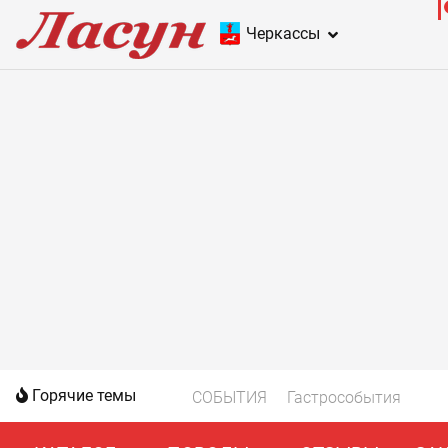
Черкассы
Горячие темы
СОБЫТИЯ
Гастрособытия