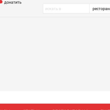
донатить