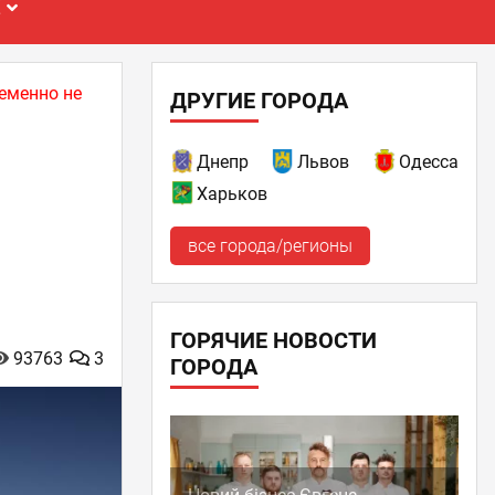
Е
еменно не
ДРУГИЕ ГОРОДА
Днепр
Львов
Одесса
Харьков
все города/регионы
ГОРЯЧИЕ НОВОСТИ
93763
3
ГОРОДА