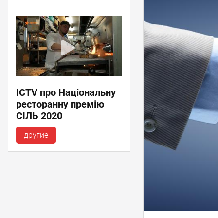
ICTV про Національну
ресторанну премію
СІЛЬ 2020
другие