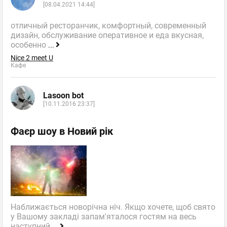
[08.04.2021 14:44]
отличный ресторанчик, комфортный, современный
дизайн, обслуживание оперативное и еда вкусная,
особенно
...
Nice 2 meet U
Кафе
Lasoon bot
[10.11.2016 23:37]
Фаєр шоу в Новий рік
Наближається новорічна ніч. Якщо хочете, щоб свято
у Вашому закладі запам'яталося гостям на весь
наступний
...