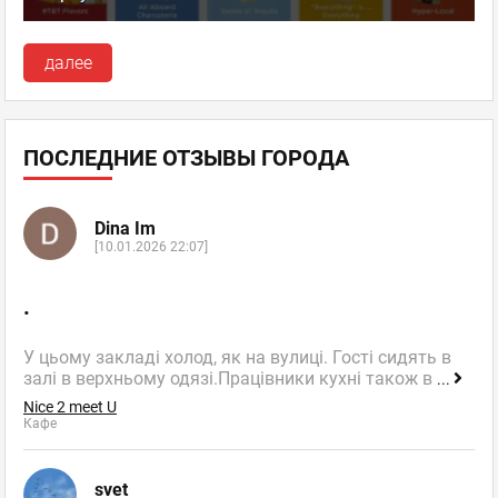
далее
ПОСЛЕДНИЕ ОТЗЫВЫ ГОРОДА
Dina Im
[10.01.2026 22:07]
.
У цьому закладі холод, як на вулиці. Гості сидять в
залі в верхньому одязі.Працівники кухні також в
...
Nice 2 meet U
Кафе
svet