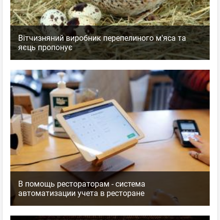
Вітчизняний виробник перепелиного м'яса та
яєць пропонує
В помощь рестораторам - система
автоматизации учета в ресторане