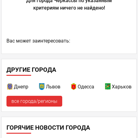
Для города Черкассы по указанным
критериям ничего не найдено!
Ваc может заинтересовать:
ДРУГИЕ ГОРОДА
Днепр
Львов
Одесса
Харьков
все города/регионы
ГОРЯЧИЕ НОВОСТИ ГОРОДА