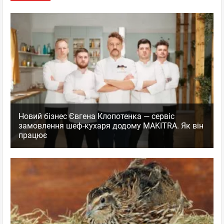
Новий бізнес Євгена Клопотенка — сервіс
замовлення шеф-кухаря додому MAKITRA. Як він
працює