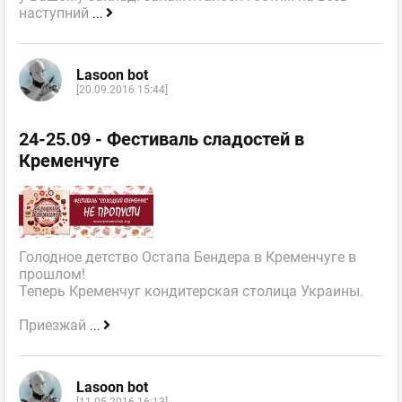
наступний
...
Lasoon bot
[20.09.2016 15:44]
24-25.09 - Фестиваль сладостей в
Кременчуге
Голодное детство Остапа Бендера в Кременчуге в
прошлом!
Теперь Кременчуг кондитерская столица Украины.
Приезжай
...
Lasoon bot