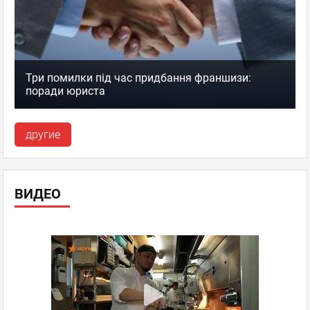
Три помилки під час придбання франшизи:
поради юриста
другие
ВИДЕО