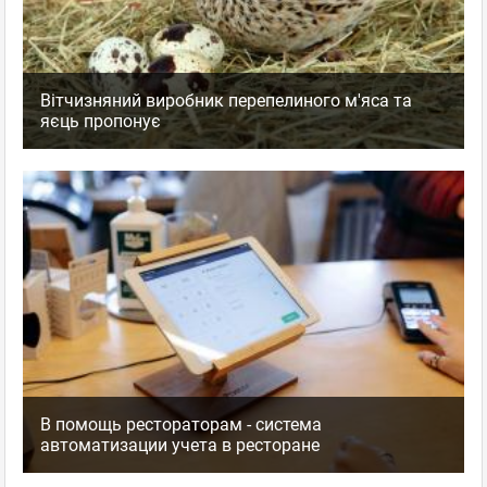
Вітчизняний виробник перепелиного м'яса та
яєць пропонує
В помощь рестораторам - система
автоматизации учета в ресторане