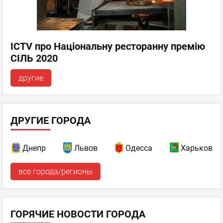
ICTV про Національну ресторанну премію
СІЛЬ 2020
другие
ДРУГИЕ ГОРОДА
Днепр
Львов
Одесса
Харьков
все города/регионы
ГОРЯЧИЕ НОВОСТИ ГОРОДА