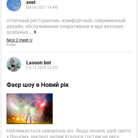
svet
[08.04.2021 14:44]
отличный ресторанчик, комфортный, современный
дизайн, обслуживание оперативное и еда вкусная,
особенно
...
Nice 2 meet U
Кафе
Lasoon bot
[10.11.2016 23:37]
Фаєр шоу в Новий рік
Наближається новорічна ніч. Якщо хочете, щоб свято
у Вашому закладі запам'яталося гостям на весь