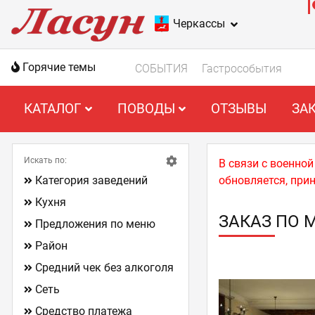
Черкассы
Горячие темы
СОБЫТИЯ
Гастрособытия
КАТАЛОГ
ПОВОДЫ
ОТЗЫВЫ
ЗА
Искать по:
В связи с военно
Категория заведений
обновляется, при
Кухня
ЗАКАЗ ПО 
Предложения по меню
Район
Средний чек без алкоголя
Сеть
Средство платежа