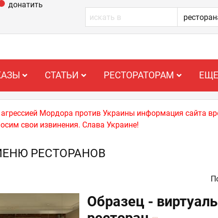
донатить
КАЗЫ
СТАТЬИ
РЕСТОРАТОРАМ
ЕЩ
й агрессией Мордора против Украины информация сайта вр
носим свои извинения. Слава Украине!
МЕНЮ РЕСТОРАНОВ
По
Образец - виртуал