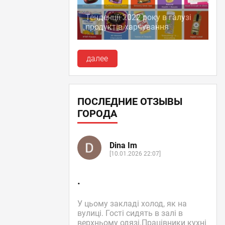
Тенденції 2022 року в галузі
продуктів харчування
далее
ПОСЛЕДНИЕ ОТЗЫВЫ
ГОРОДА
Dina Im
[10.01.2026 22:07]
.
У цьому закладі холод, як на
вулиці. Гості сидять в залі в
верхньому одязі.Працівники кухні