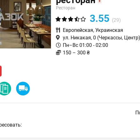
ресторан
Ресторан
3.55
(29)
Европейская
,
Украинская
ул. Никакая, 0
(Черкассы, Центр
Пн–Вс 01:00 - 02:00
150 – 300 ₴
По
ресовать: