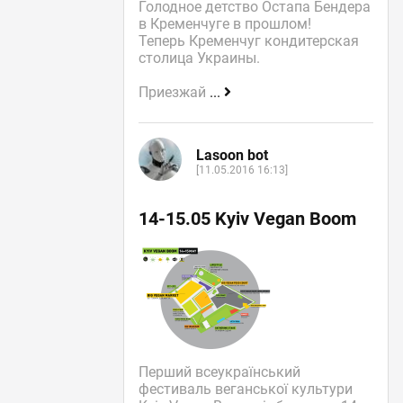
Голодное детство Остапа Бендера
в Кременчуге в прошлом!
Теперь Кременчуг кондитерская
столица Украины.
Приезжай
...
Lasoon bot
[11.05.2016 16:13]
14-15.05 Kyiv Vegan Boom
Перший всеукраїнський
фестиваль веганської культури