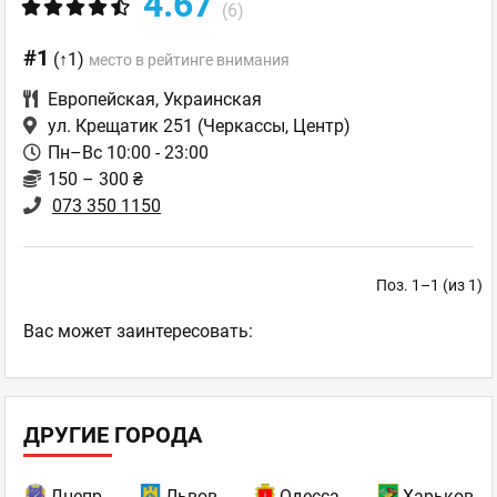
4.67
(6)
#1
(↑1)
место в рейтинге внимания
Европейская
,
Украинская
ул. Крещатик 251
(Черкассы, Центр)
Пн–Вс 10:00 - 23:00
150 – 300 ₴
073 350 1150
Поз. 1–1 (из 1)
Ваc может заинтересовать:
ДРУГИЕ ГОРОДА
Днепр
Львов
Одесса
Харьков