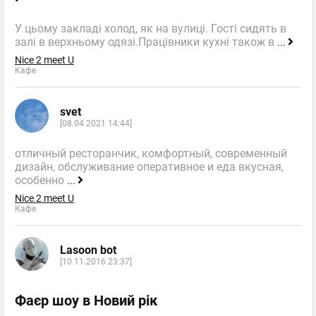
У цьому закладі холод, як на вулиці. Гості сидять в
залі в верхньому одязі.Працівники кухні також в
...
Nice 2 meet U
Кафе
svet
[08.04.2021 14:44]
отличный ресторанчик, комфортный, современный
дизайн, обслуживание оперативное и еда вкусная,
особенно
...
Nice 2 meet U
Кафе
Lasoon bot
[10.11.2016 23:37]
Фаєр шоу в Новий рік