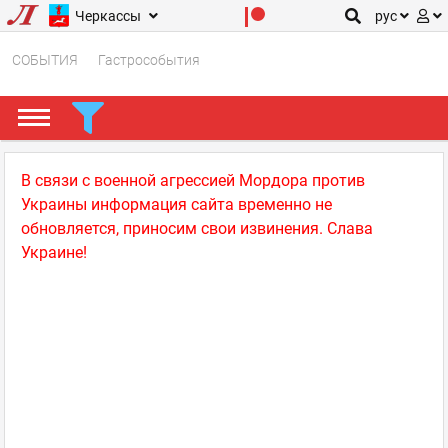
Черкассы
рус
СОБЫТИЯ
Гастрособытия
В связи с военной агрессией Мордора против
Украины информация сайта временно не
обновляется, приносим свои извинения. Слава
Украине!