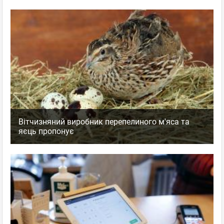
Вітчизняний виробник перепелиного м'яса та
яєць пропонує