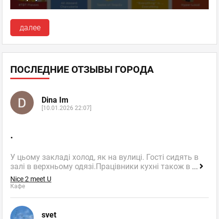
далее
ПОСЛЕДНИЕ ОТЗЫВЫ ГОРОДА
Dina Im
[10.01.2026 22:07]
.
У цьому закладі холод, як на вулиці. Гості сидять в
залі в верхньому одязі.Працівники кухні також в
...
Nice 2 meet U
Кафе
svet