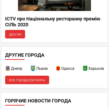
ICTV про Національну ресторанну премію
СІЛЬ 2020
другие
ДРУГИЕ ГОРОДА
Днепр
Львов
Одесса
Харьков
все города/регионы
ГОРЯЧИЕ НОВОСТИ ГОРОДА