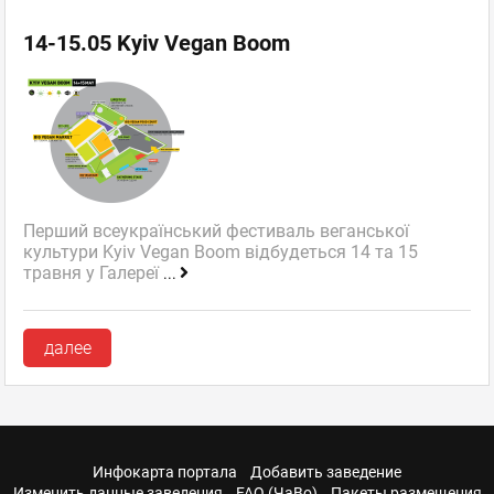
14-15.05 Kyiv Vegan Boom
Перший всеукраїнський фестиваль веганської
культури Kyiv Vegan Boom відбудеться 14 та 15
травня у Галереї
...
далее
Инфокарта портала
Добавить заведение
Изменить данные заведения
FAQ (ЧаВо)
Пакеты размещения