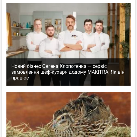
Новий бізнес Євгена Клопотенка — сервіс
замовлення шеф-кухаря додому MAKITRA. Як він
працює