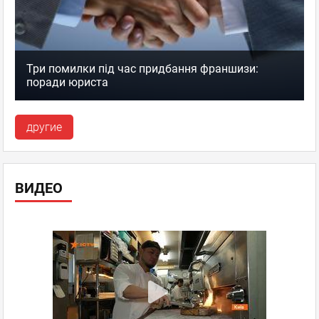
Три помилки під час придбання франшизи:
поради юриста
другие
ВИДЕО