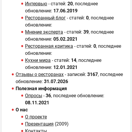
Интервью
- статей:
20
, последнее
обновление:
17.06.2019
Ресторанный блог
- статей:
0
, последнее
обновление:
Мнение эксперта
- статей:
39
, последнее
обновление:
05.02.2021
Ресторанная критика
- статей:
0
, последнее
обновление:
Кухни мира
- статей:
14
, последнее
обновление:
12.01.2021
Отзывы о ресторанах
- записей:
3167
, последнее
обновление:
31.07.2026
Полезная информация
Опросы
-
36
, последнее обновление:
08.11.2021
О нас
О проекте
Презентация
(2009)
Контакты