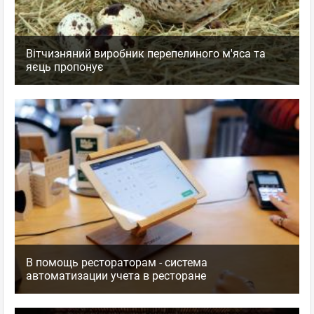
Вітчизняний виробник перепелиного м'яса та
яєць пропонує
В помощь рестораторам - система
автоматизации учета в ресторане