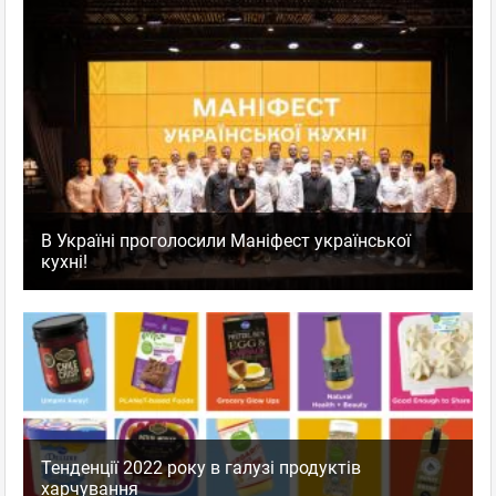
В Україні проголосили Маніфест української
кухні!
Тенденції 2022 року в галузі продуктів
харчування