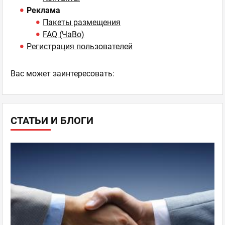
Реклама
Пакеты размещения
FAQ (ЧаВо)
Регистрация пользователей
Ваc может заинтересовать:
СТАТЬИ И БЛОГИ