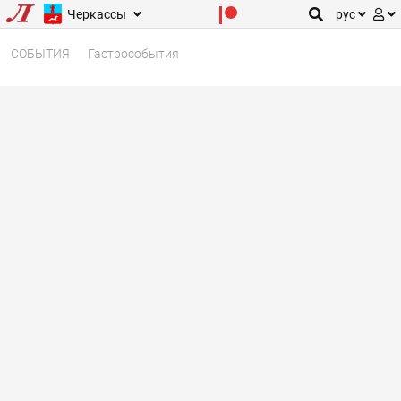
Черкассы
рус
СОБЫТИЯ
Гастрособытия