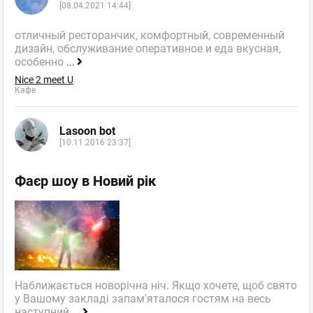
[08.04.2021 14:44]
отличный ресторанчик, комфортный, современный
дизайн, обслуживание оперативное и еда вкусная,
особенно
...
Nice 2 meet U
Кафе
Lasoon bot
[10.11.2016 23:37]
Фаєр шоу в Новий рік
Наближається новорічна ніч. Якщо хочете, щоб свято
у Вашому закладі запам'яталося гостям на весь
наступний
...