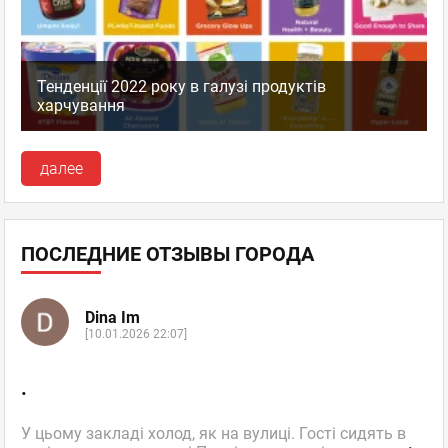
Тенденції 2022 року в галузі продуктів
харчування
далее
ПОСЛЕДНИЕ ОТЗЫВЫ ГОРОДА
Dina Im
[10.01.2026 22:07]
.
У цьому закладі холод, як на вулиці. Гості сидять в