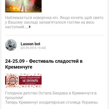
Наближається новорічна ніч. Якщо хочете, щоб свято
у Вашому закладі запам'яталося гостям на весь
наступний
...
Lasoon bot
[20.09.2016 15:44]
24-25.09 - Фестиваль сладостей в
Кременчуге
Голодное детство Остапа Бендера в Кременчуге в
прошлом!
Теперь Кременчуг кондитерская столица Украины.