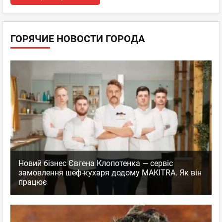
ГОРЯЧИЕ НОВОСТИ ГОРОДА
Новий бізнес Євгена Клопотенка — сервіс
замовлення шеф-кухаря додому MAKITRA. Як він
працює