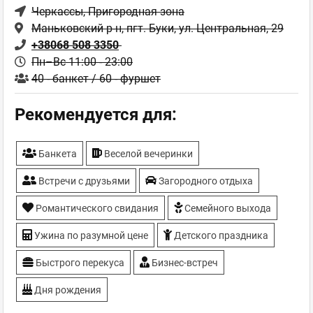
Черкассы
, Пригородная зона
Маньковский р-н, пгт. Буки, ул. Центральная, 29
+38068 508 3350
Пн–Вс 11:00 - 23:00
40 - банкет / 60 - фуршет
Рекомендуется для:
Банкета
Веселой вечеринки
Встречи с друзьями
Загородного отдыха
Романтического свидания
Семейного выхода
Ужина по разумной цене
Детского праздника
Быстрого перекуса
Бизнес-встреч
Дня рождения