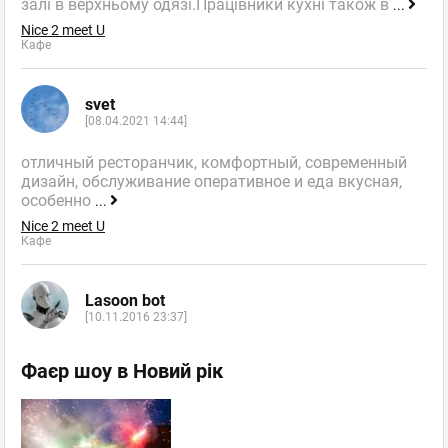
залі в верхньому одязі.Працівники кухні також в
...
Nice 2 meet U
Кафе
svet
[08.04.2021 14:44]
отличный ресторанчик, комфортный, современный
дизайн, обслуживание оперативное и еда вкусная,
особенно
...
Nice 2 meet U
Кафе
Lasoon bot
[10.11.2016 23:37]
Фаєр шоу в Новий рік