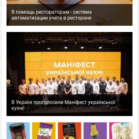
В помощь рестораторам - система
автоматизации учета в ресторане
В Україні проголосили Маніфест української
кухні!