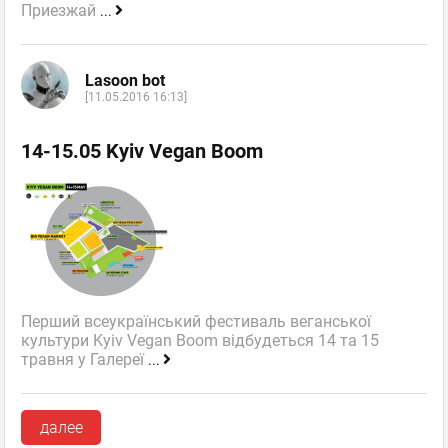
Приезжай
...
Lasoon bot
[11.05.2016 16:13]
14-15.05 Kyiv Vegan Boom
Перший всеукраїнський фестиваль веганської
культури Kyiv Vegan Boom відбудеться 14 та 15
травня у Галереї
...
далее