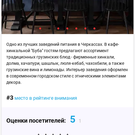
Одно из лучших заведений питания в Черкассах. В кафе-
хинкальной "Буба" гостям предлагают ассортимент
традиционных грузинских блюд - фирменные хинкали,
долма, хачапури, шашлык, люля-кебаб, чахохбили, а также
грузинские вина и лимонады. Интерьер заведения оформлен
в современном городском стиле с этническими элементами
декора.
#3
место в рейтинге внимания
5
Оценки посетителей:
1