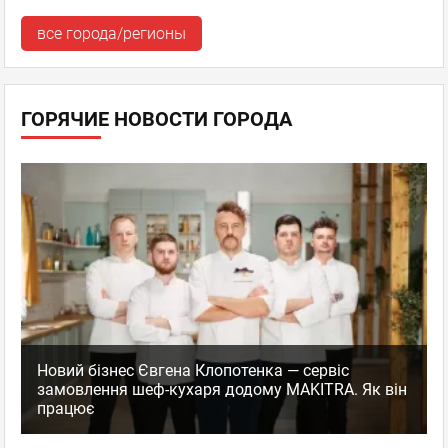
все города/регионы
ГОРЯЧИЕ НОВОСТИ ГОРОДА
Новий бізнес Євгена Клопотенка — сервіс
замовлення шеф-кухаря додому MAKITRA. Як він
працює