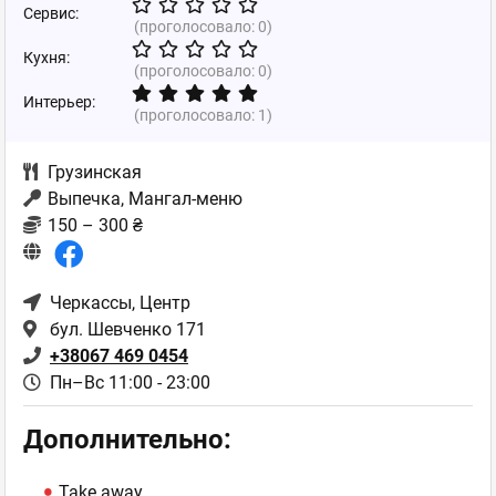
Сервис:
(проголосовало:
0
)
Кухня:
(проголосовало:
0
)
Интерьер:
(проголосовало:
1
)
Грузинская
Выпечка, Мангал-меню
150 – 300 ₴
Черкассы
, Центр
бул. Шевченко 171
+38067 469 0454
Пн–Вс 11:00 - 23:00
Дополнительно:
Take away