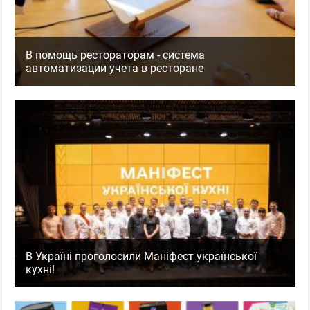
В помощь рестораторам - система
автоматизации учета в ресторане
В Україні проголосили Маніфест української
кухні!