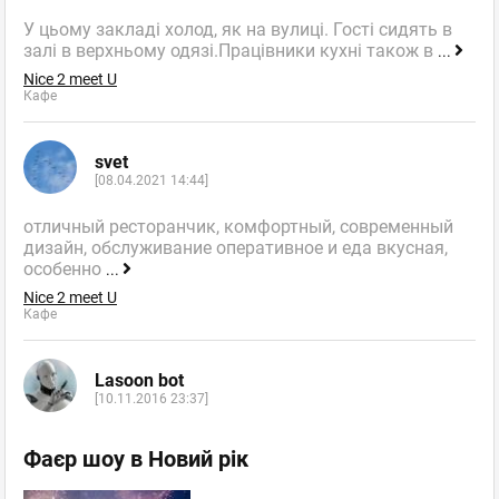
У цьому закладі холод, як на вулиці. Гості сидять в
залі в верхньому одязі.Працівники кухні також в
...
Nice 2 meet U
Кафе
svet
[08.04.2021 14:44]
отличный ресторанчик, комфортный, современный
дизайн, обслуживание оперативное и еда вкусная,
особенно
...
Nice 2 meet U
Кафе
Lasoon bot
[10.11.2016 23:37]
Фаєр шоу в Новий рік