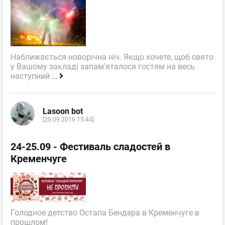
Наближається новорічна ніч. Якщо хочете, щоб свято
у Вашому закладі запам'яталося гостям на весь
наступний
...
Lasoon bot
[20.09.2016 15:44]
24-25.09 - Фестиваль сладостей в
Кременчуге
Голодное детство Остапа Бендера в Кременчуге в
прошлом!