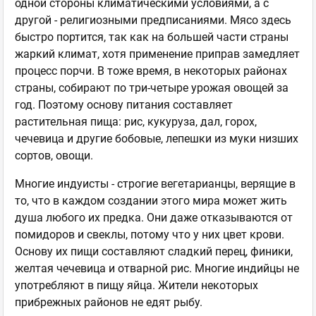
одной стороны климатическими условиями, а с
другой - религиозными предписаниями. Мясо здесь
быстро портится, так как на большей части страны
жаркий климат, хотя применение приправ замедляет
процесс порчи. В тоже время, в некоторых районах
страны, собирают по три-четыре урожая овощей за
год. Поэтому основу питания составляет
растительная пища: рис, кукуруза, дал, горох,
чечевица и другие бобовые, лепешки из муки низших
сортов, овощи.
Многие индуисты - строгие вегетарианцы, верящие в
то, что в каждом создании этого мира может жить
душа любого их предка. Они даже отказываются от
помидоров и свеклы, потому что у них цвет крови.
Основу их пищи составляют сладкий перец, финики,
желтая чечевица и отварной рис. Многие индийцы не
употребляют в пищу яйца. Жители некоторых
прибрежных районов не едят рыбу.