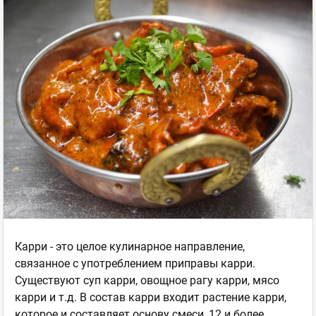
Карри - это целое кулинарное направление,
связанное с употреблением приправы карри.
Существуют суп карри, овощное рагу карри, мясо
карри и т.д. В состав карри входит растение карри,
которое и составляет основу смеси, 12 и более