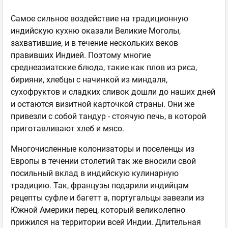
Самое сильное воздействие на традиционную
индийскую кухню оказали Великие Моголы,
захватившие, и в течение нескольких веков
правивших Индией. Поэтому многие
среднеазиатские блюда, такие как плов из риса,
бирияни, хлебцы с начинкой из миндаля,
сухофруктов и сладких сливок дошли до наших дней
и остаются визитной карточкой страны. Они же
привезли с собой тандур - стоячую печь, в которой
приготавливают хлеб и мясо.
Многочисленные колонизаторы и поселенцы из
Европы в течении столетий так же вносили свой
посильный вклад в индийскую кулинарную
традицию. Так, французы подарили индийцам
рецепты суфле и багетт а, португальцы завезли из
Южной Америки перец, который великолепно
прижился на территории всей Индии. Длительная