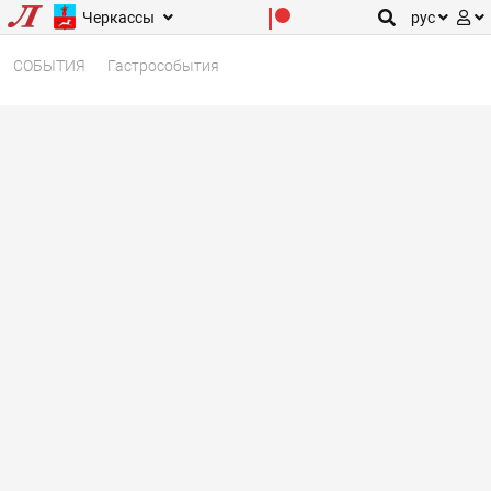
Черкассы
рус
СОБЫТИЯ
Гастрособытия