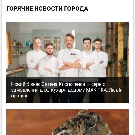
ГОРЯЧИЕ НОВОСТИ ГОРОДА
Новий бізнес Євгена Клопотенка — сервіс
замовлення шеф-кухаря додому MAKITRA. Як він
працює