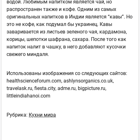
водой. Любимым напитком является чай, но
распространен также и кофе. Одним из самых
оригинальных напитков в Индии является “кавы”. Но
это не кофе, как подумал бы украинец. Кавы
заваривается из листьев зеленого чая, кардамона,
корицы, шепотки шафрана, сахара. После того как
напиток налит в чашку, в него добавляют кусочки
свежего миндаля.
Использованы изображения со следующих сайтов:
healthscienceforum.com, ashlynsorganics.co.uk,
travelask.ru, fiesta.city, adme.ru, bigpicture.ru,
littleindiahanoi.com
Рубрика:
Кухни мира