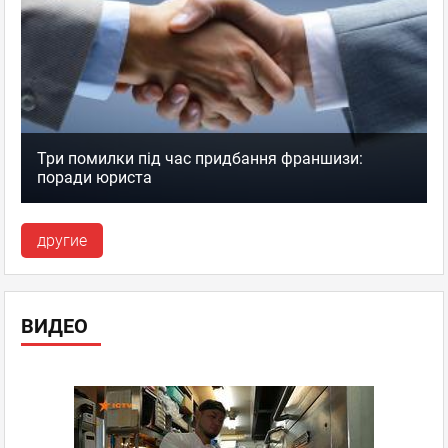
Три помилки під час придбання франшизи:
поради юриста
другие
ВИДЕО