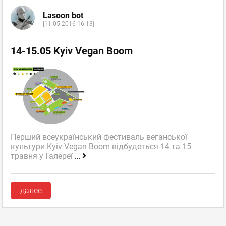
Lasoon bot
[11.05.2016 16:13]
14-15.05 Kyiv Vegan Boom
Перший всеукраїнський фестиваль веганської
культури Kyiv Vegan Boom відбудеться 14 та 15
травня у Галереї
...
далее