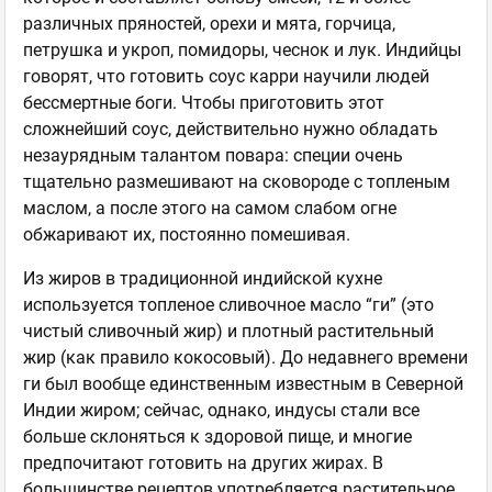
различных пряностей, орехи и мята, горчица,
петрушка и укроп, помидоры, чеснок и лук. Индийцы
говорят, что готовить соус карри научили людей
бессмертные боги. Чтобы приготовить этот
сложнейший соус, действительно нужно обладать
незаурядным талантом повара: специи очень
тщательно размешивают на сковороде с топленым
маслом, а после этого на самом слабом огне
обжаривают их, постоянно помешивая.
Из жиров в традиционной индийской кухне
используется топленое сливочное масло “ги” (это
чистый сливочный жир) и плотный растительный
жир (как правило кокосовый). До недавнего времени
ги был вообще единственным известным в Северной
Индии жиром; сейчас, однако, индусы стали все
больше склоняться к здоровой пище, и многие
предпочитают готовить на других жирах. В
большинстве рецептов употребляется растительное