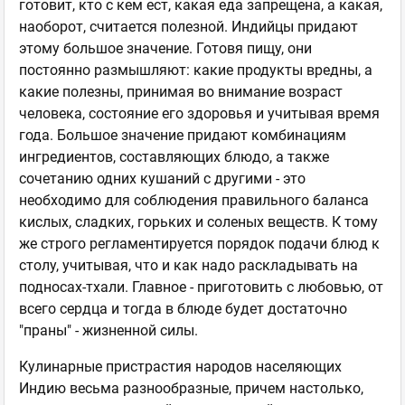
готовит, кто с кем ест, какая еда запрещена, а какая,
наоборот, считается полезной. Индийцы придают
этому большое значение. Готовя пищу, они
постоянно размышляют: какие продукты вредны, а
какие полезны, принимая во внимание возраст
человека, состояние его здоровья и учитывая время
года. Большое значение придают комбинациям
ингредиентов, составляющих блюдо, а также
сочетанию одних кушаний с другими - это
необходимо для соблюдения правильного баланса
кислых, сладких, горьких и соленых веществ. К тому
же строго регламентируется порядок подачи блюд к
столу, учитывая, что и как надо раскладывать на
подносах-тхали. Главное - приготовить с любовью, от
всего сердца и тогда в блюде будет достаточно
"праны" - жизненной силы.
Кулинарные пристрастия народов населяющих
Индию весьма разнообразные, причем настолько,