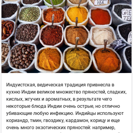
Индуистская, ведическая традиция привнесла в
кухню Индии великое множество пряностей, сладких,
кислых, жгучих и ароматных, в результате чего
некоторые блюда Индии очень острые, но отлично
убивающие любую инфекцию. Индийцы используют
кориандр, тмин, гвоздику, кардамон, корицу и еще
очень много экзотических пряностей: например,