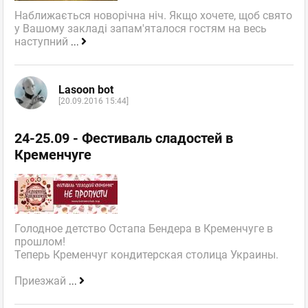
Наближається новорічна ніч. Якщо хочете, щоб свято
у Вашому закладі запам'яталося гостям на весь
наступний
...
Lasoon bot
[20.09.2016 15:44]
24-25.09 - Фестиваль сладостей в
Кременчуге
Голодное детство Остапа Бендера в Кременчуге в
прошлом!
Теперь Кременчуг кондитерская столица Украины.
Приезжай
...