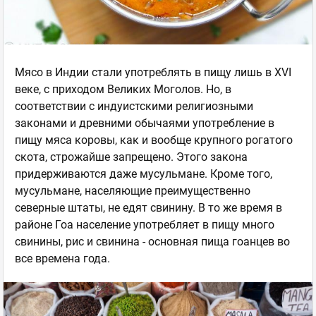
Мясо в Индии стали употреблять в пищу лишь в XVI
веке, с приходом Великих Моголов. Но, в
соответствии с индуистскими религиозными
законами и древними обычаями употребление в
пищу мяса коровы, как и вообще крупного рогатого
скота, строжайше запрещено. Этого закона
придерживаются даже мусульмане. Кроме того,
мусульмане, населяющие преимущественно
северные штаты, не едят свинину. В то же время в
районе Гоа население употребляет в пищу много
свинины, рис и свинина - основная пища гоанцев во
все времена года.