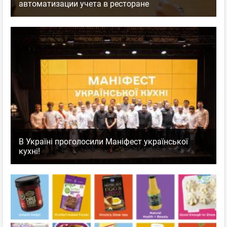
автоматизации учета в ресторане
В Україні проголосили Маніфест української
кухні!