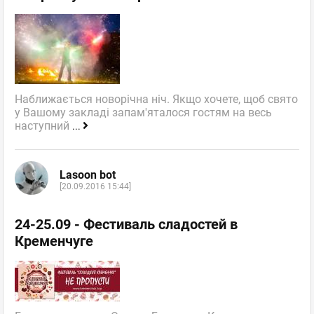
Наближається новорічна ніч. Якщо хочете, щоб свято
у Вашому закладі запам'яталося гостям на весь
наступний
...
Lasoon bot
[20.09.2016 15:44]
24-25.09 - Фестиваль сладостей в
Кременчуге