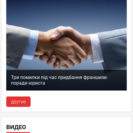
Три помилки під час придбання франшизи:
поради юриста
другие
ВИДЕО