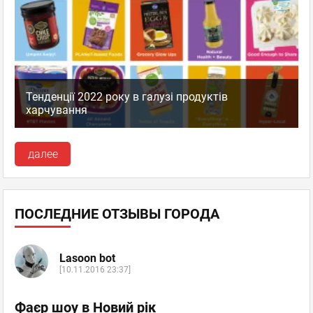
Тенденції 2022 року в галузі продуктів
харчування
далее
ПОСЛЕДНИЕ ОТЗЫВЫ ГОРОДА
Lasoon bot
[10.11.2016 23:37]
Фаєр шоу в Новий рік