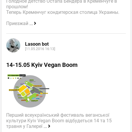
Голодное детство Остапа Бендера в Кременчуге в
прошлом!
Теперь Кременчуг кондитерская столица Украины.
Приезжай
...
Lasoon bot
[11.05.2016 16:13]
14-15.05 Kyiv Vegan Boom
Перший всеукраїнський фестиваль веганської
культури Kyiv Vegan Boom відбудеться 14 та 15
травня у Галереї
...