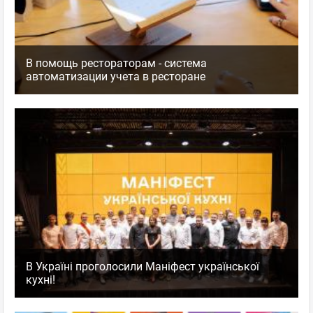
В помощь рестораторам - система
автоматизации учета в ресторане
В Україні проголосили Маніфест української
кухні!