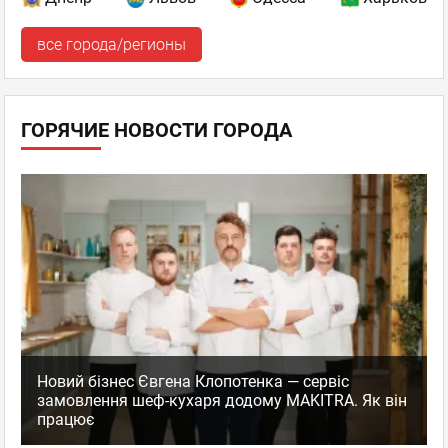
все города/регионы
ГОРЯЧИЕ НОВОСТИ ГОРОДА
Новий бізнес Євгена Клопотенка — сервіс
замовлення шеф-кухаря додому MAKITRA. Як він
працює