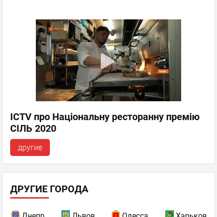
ICTV про Національну ресторанну премію
СІЛЬ 2020
другие
ДРУГИЕ ГОРОДА
Днепр
Львов
Одесса
Харьков