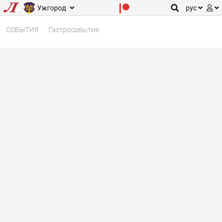
Ужгород
рус
СОБЫТИЯ
Гастрособытия