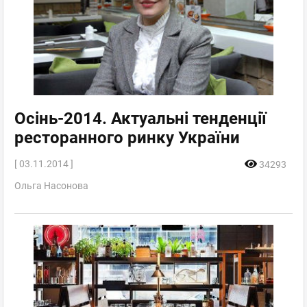
Осінь-2014. Актуальні тенденції
ресторанного ринку України
[ 03.11.2014 ]
34293
Ольга Насонова