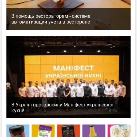
В помощь рестораторам - система
автоматизации учета в ресторане
В Україні проголосили Маніфест української
кухні!