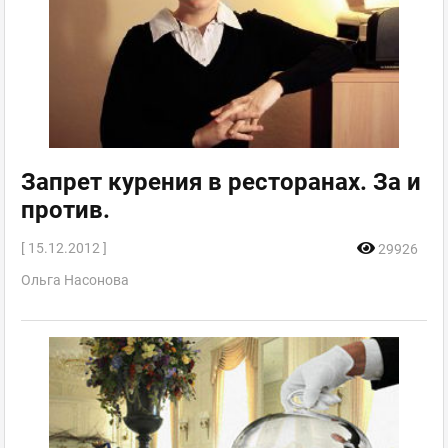
Запрет курения в ресторанах. За и
против.
[ 15.12.2012 ]
29926
Ольга Насонова