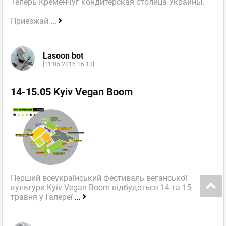
Теперь Кременчуг кондитерская столица Украины.
Приезжай
...
Lasoon bot
[11.05.2016 16:13]
14-15.05 Kyiv Vegan Boom
Перший всеукраїнський фестиваль веганської
культури Kyiv Vegan Boom відбудеться 14 та 15
травня у Галереї
...