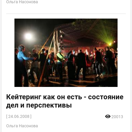
Ольга Насонова
Кейтеринг как он есть - состояние
дел и перспективы
[ 24.06.2008 ]
20013
Ольга Насонова