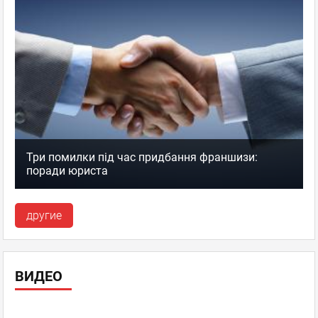
Три помилки під час придбання франшизи:
поради юриста
другие
ВИДЕО