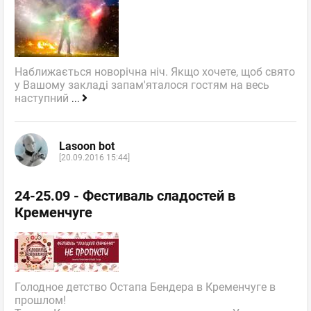
Наближається новорічна ніч. Якщо хочете, щоб свято
у Вашому закладі запам'яталося гостям на весь
наступний
...
Lasoon bot
[20.09.2016 15:44]
24-25.09 - Фестиваль сладостей в
Кременчуге
Голодное детство Остапа Бендера в Кременчуге в
прошлом!