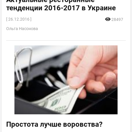
тенденции 2016-2017 в Украине
[ 26.12.2016 ]
28497
Ольга Насонова
Простота лучше воровства?