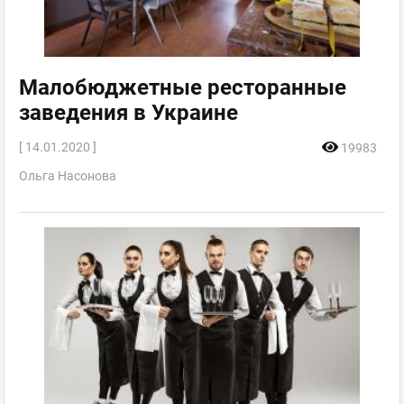
Малобюджетные ресторанные
заведения в Украине
[ 14.01.2020 ]
19983
Ольга Насонова