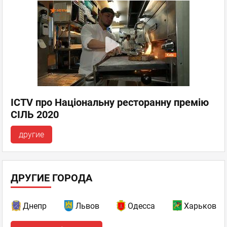
ICTV про Національну ресторанну премію
СІЛЬ 2020
другие
ДРУГИЕ ГОРОДА
Днепр
Львов
Одесса
Харьков