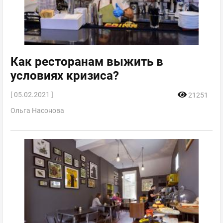
Как ресторанам выжить в
условиях кризиса?
[ 05.02.2021 ]
21251
Ольга Насонова