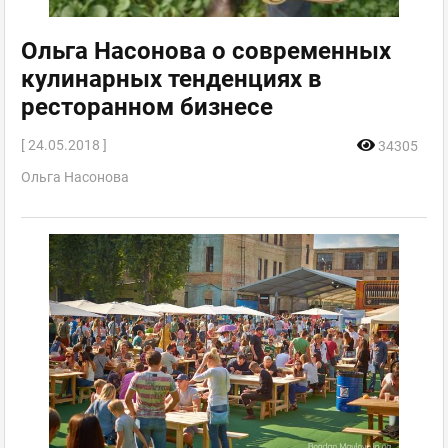
Ольга Насонова о современных
кулинарных тенденциях в
ресторанном бизнесе
[ 24.05.2018 ]
34305
Ольга Насонова