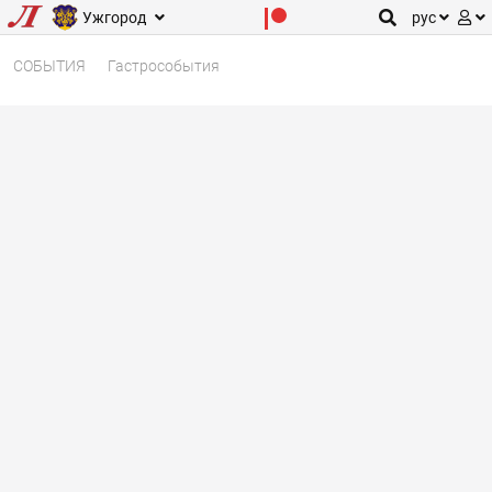
Ужгород
рус
СОБЫТИЯ
Гастрособытия