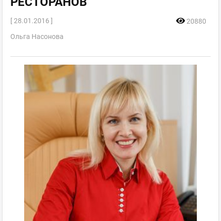
РЕСТОРАНОВ
[ 28.01.2016 ]
20880
Ольга Насонова