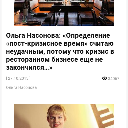
Ольга Насонова: «Определение
«пост-кризисное время» считаю
неудачным, потому что кризис в
ресторанном бизнесе еще не
закончился…»
[ 27.10.2013 ]
34067
Ольга Насонова