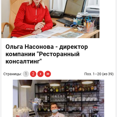
Ольга Насонова - директор
компании "Ресторанный
консалтинг"
1
2
Страницы:
Поз. 1–20 (из 39)