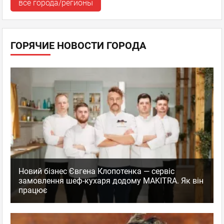
все города/регионы
ГОРЯЧИЕ НОВОСТИ ГОРОДА
Новий бізнес Євгена Клопотенка — сервіс
замовлення шеф-кухаря додому MAKITRA. Як він
працює