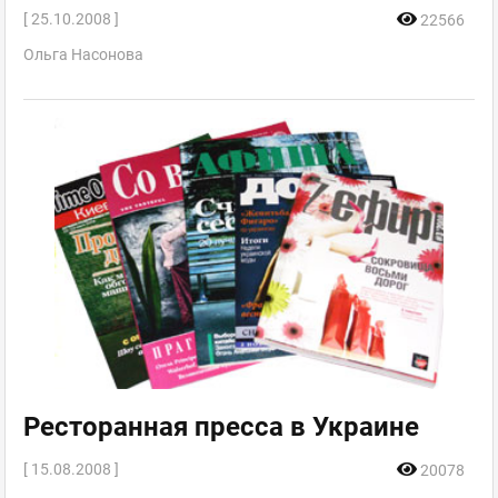
[ 25.10.2008 ]
22566
Ольга Насонова
Ресторанная пресса в Украине
[ 15.08.2008 ]
20078