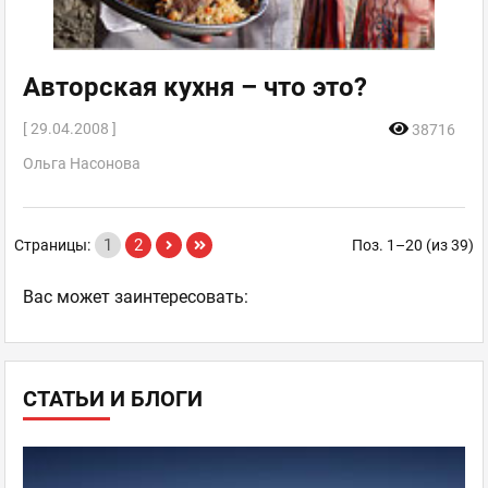
Авторская кухня – что это?
[ 29.04.2008 ]
38716
Ольга Насонова
1
2
Страницы:
Поз. 1–20 (из 39)
Ваc может заинтересовать:
СТАТЬИ И БЛОГИ