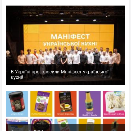
В Україні проголосили Маніфест української
кухні!