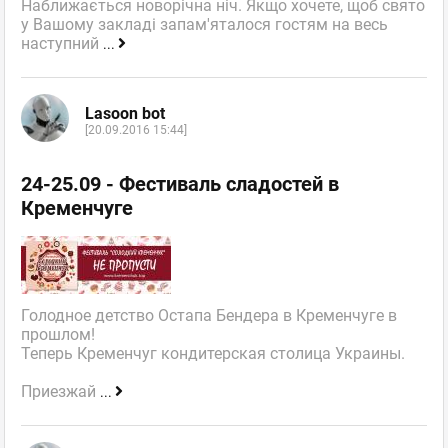
Наближається новорічна ніч. Якщо хочете, щоб свято
у Вашому закладі запам'яталося гостям на весь
наступний
...
Lasoon bot
[20.09.2016 15:44]
24-25.09 - Фестиваль сладостей в
Кременчуге
Голодное детство Остапа Бендера в Кременчуге в
прошлом!
Теперь Кременчуг кондитерская столица Украины.
Приезжай
...