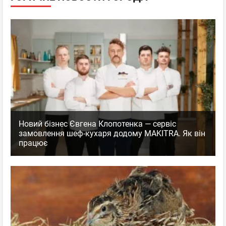
Новий бізнес Євгена Клопотенка — сервіс
замовлення шеф-кухаря додому MAKITRA. Як він
працює