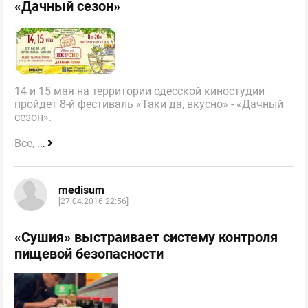
«Дачный сезон»
14 и 15 мая на территории одесской киностудии
пройдет 8-й фестиваль «Таки да, вкусно» - «Дачный
сезон».
Все,
...
medisum
[27.04.2016 22:56]
«Сушия» выстраивает систему контроля
пищевой безопасности