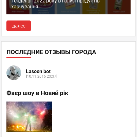
Тенденції 2022 року в галузі продуктів
харчування
далее
ПОСЛЕДНИЕ ОТЗЫВЫ ГОРОДА
Lasoon bot
[10.11.2016 23:37]
Фаєр шоу в Новий рік