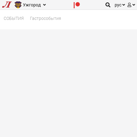
Ужгород
рус
СОБЫТИЯ
Гастрособытия