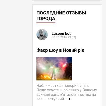
ПОСЛЕДНИЕ ОТЗЫВЫ
ГОРОДА
Lasoon bot
[10.11.2016 23:37]
Фаєр шоу в Новий рік
Наближається новорічна ніч.
Якщо хочете, щоб свято у Вашому
закладі запам'яталося гостям на
весь наступний
...