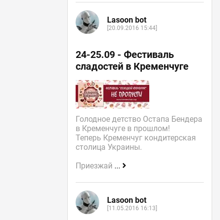
Lasoon bot
[20.09.2016 15:44]
24-25.09 - Фестиваль
сладостей в Кременчуге
Голодное детство Остапа Бендера
в Кременчуге в прошлом!
Теперь Кременчуг кондитерская
столица Украины.
Приезжай
...
Lasoon bot
[11.05.2016 16:13]