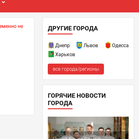
Е
еменно не
ДРУГИЕ ГОРОДА
Днепр
Львов
Одесса
Харьков
все города/регионы
ГОРЯЧИЕ НОВОСТИ
ГОРОДА