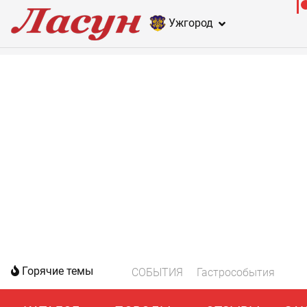
Ужгород
Горячие темы
СОБЫТИЯ
Гастрособытия