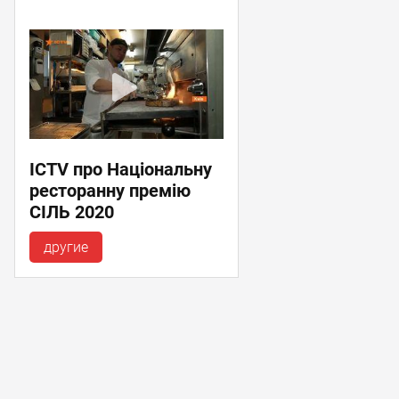
ICTV про Національну
ресторанну премію
СІЛЬ 2020
другие