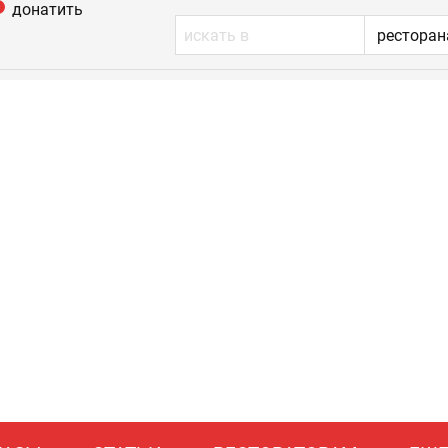
донатить