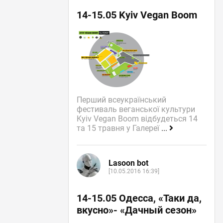
14-15.05 Kyiv Vegan Boom
Перший всеукраїнський
фестиваль веганської культури
Kyiv Vegan Boom відбудеться 14
та 15 травня у Галереї
...
Lasoon bot
[10.05.2016 16:39]
14-15.05 Одесса, «Таки да,
вкусно»- «Дачный сезон»