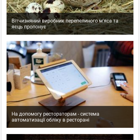
Вітчизняний виробник перепелиного м'яса та
яєць пропонує
На допомогу рестораторам - система
автоматизації обліку в ресторані