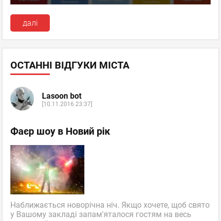
далі
ОСТАННІ ВІДГУКИ МІСТА
Lasoon bot
[10.11.2016 23:37]
Фаєр шоу в Новий рік
Наближається новорічна ніч. Якщо хочете, щоб свято
у Вашому закладі запам'яталося гостям на весь