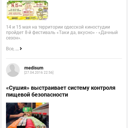
14 и 15 мая на территории одесской киностудии
пройдет 8-й фестиваль «Таки да, вкусно» - «Дачный
сезон».
Все,
...
medisum
[27.04.2016 22:56]
«Сушия» выстраивает систему контроля
пищевой безопасности