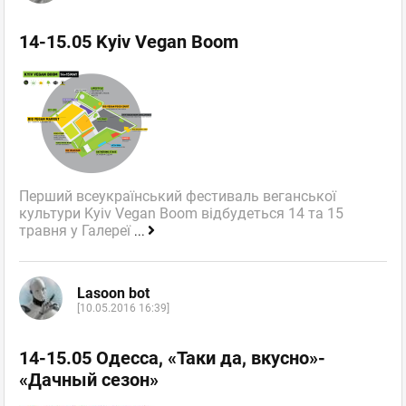
14-15.05 Kyiv Vegan Boom
Перший всеукраїнський фестиваль веганської
культури Kyiv Vegan Boom відбудеться 14 та 15
травня у Галереї
...
Lasoon bot
[10.05.2016 16:39]
14-15.05 Одесса, «Таки да, вкусно»-
«Дачный сезон»