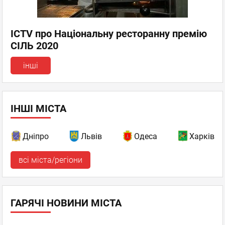
ICTV про Національну ресторанну премію
СІЛЬ 2020
інші
ІНШІ МІСТА
Дніпро
Львів
Одеса
Харків
всі міста/регіони
ГАРЯЧІ НОВИНИ МІСТА