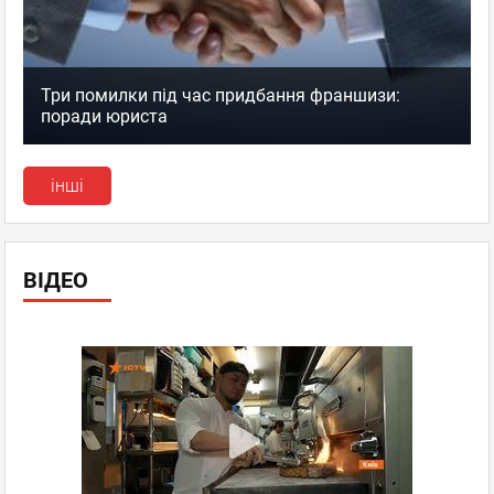
Три помилки під час придбання франшизи:
поради юриста
інші
ВІДЕО