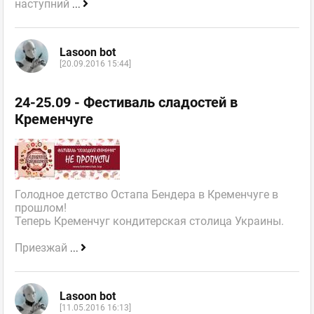
наступний
...
Lasoon bot
[20.09.2016 15:44]
24-25.09 - Фестиваль сладостей в
Кременчуге
Голодное детство Остапа Бендера в Кременчуге в
прошлом!
Теперь Кременчуг кондитерская столица Украины.
Приезжай
...
Lasoon bot
[11.05.2016 16:13]