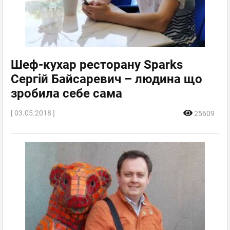
Шеф-кухар ресторану Sparks
Сергій Байсаревич – людина що
зробила себе сама
[ 03.05.2018 ]
25609