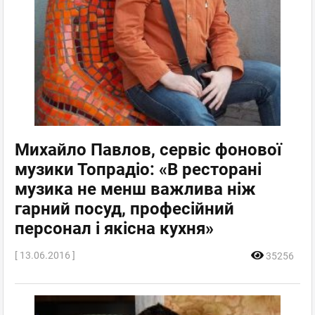
Михайло Павлов, сервіс фонової
музики Топрадіо: «В ресторані
музика не менш важлива ніж
гарний посуд, професійний
персонал і якісна кухня»
[ 13.06.2016 ]
35256