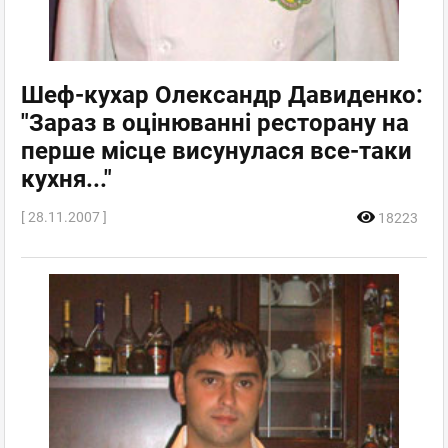
Шеф-кухар Олександр Давиденко:
"Зараз в оцінюванні ресторану на
перше місце висунулася все-таки
кухня..."
[ 28.11.2007 ]
18223