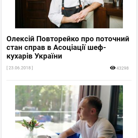
Олексій Повторейко про поточний
стан справ в Асоціації шеф-
кухарів України
[ 23.06.2018 ]
43298