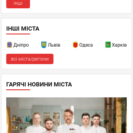
інші
ІНШІ МІСТА
Дніпро
Львів
Одеса
Харків
всі міста/регіони
ГАРЯЧІ НОВИНИ МІСТА