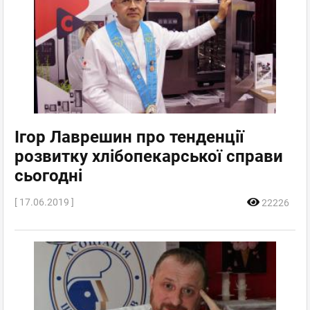
Ігор Лаврешин про тенденції
розвитку хлібопекарської справи
сьогодні
[ 17.06.2019 ]
22226