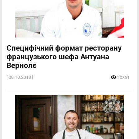
Специфічний формат ресторану
французького шефа Антуана
Вернолє
[ 08.10.2018 ]
20351