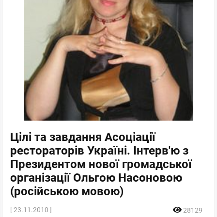
Цілі та завдання Асоціації
рестораторів Україні. Інтерв'ю з
Президентом нової громадської
організації Ольгою Насоновою
(російською мовою)
[ 23.11.2010 ]
28129