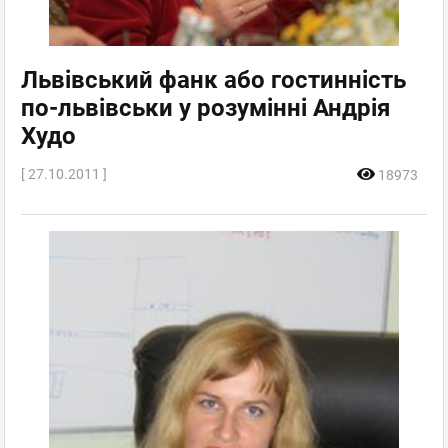
Львівський фанк або гостинність
по-львівськи у розумінні Андрія
Худо
[ 27.10.2011 ]
18973