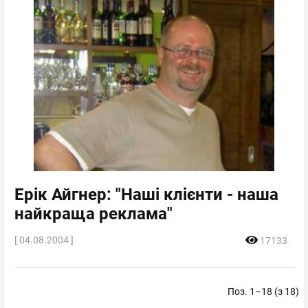
Ерік Айгнер: "Наші клієнти - наша
найкраща реклама"
[ 04.08.2004 ]
17133
Поз. 1–18 (з 18)