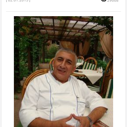
29668