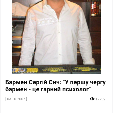
Бармен Сергій Сич: "У першу чергу
бармен - це гарний психолог"
[ 03.10.2007 ]
17732