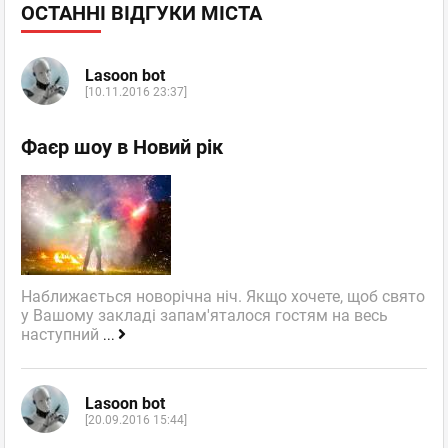
ОСТАННІ ВІДГУКИ МІСТА
Lasoon bot
[10.11.2016 23:37]
Фаєр шоу в Новий рік
Наближається новорічна ніч. Якщо хочете, щоб свято
у Вашому закладі запам'яталося гостям на весь
наступний
...
Lasoon bot
[20.09.2016 15:44]