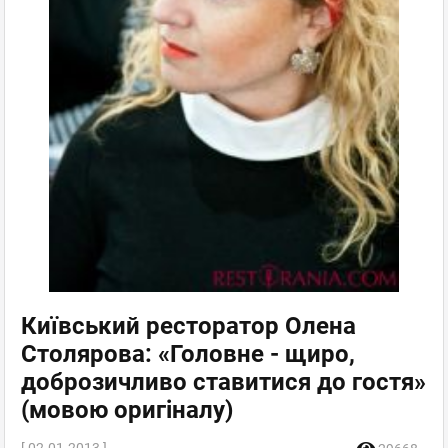
Київський ресторатор Олена
Столярова: «Головне - щиро,
доброзичливо ставитися до гостя»
(мовою оригіналу)
[ 02.01.2013 ]