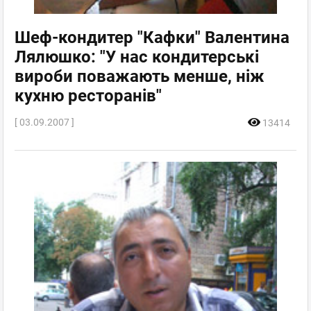
Шеф-кондитер "Кафки" Валентина
Лялюшко: "У нас кондитерські
вироби поважають менше, ніж
кухню ресторанів"
[ 03.09.2007 ]
13414