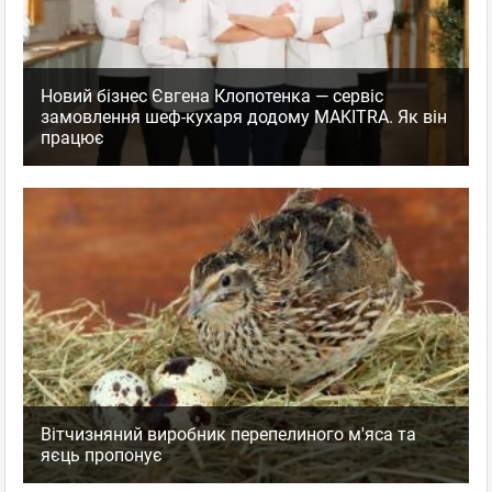
Новий бізнес Євгена Клопотенка — сервіс
замовлення шеф-кухаря додому MAKITRA. Як він
працює
Вітчизняний виробник перепелиного м'яса та
яєць пропонує