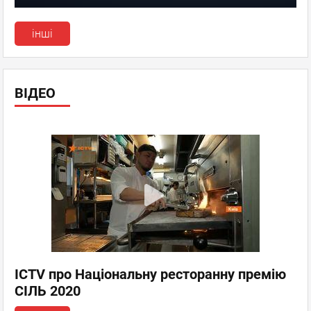
інші
ВІДЕО
ICTV про Національну ресторанну премію
СІЛЬ 2020