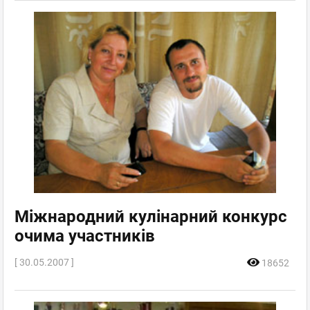
Міжнародний кулінарний конкурс
очима участників
[ 30.05.2007 ]
18652