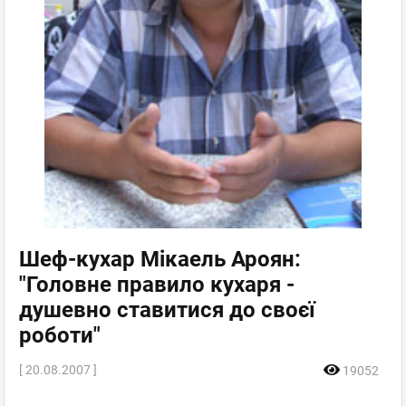
Шеф-кухар Мікаель Ароян:
"Головне правило кухаря -
душевно ставитися до своєї
роботи"
[ 20.08.2007 ]
19052