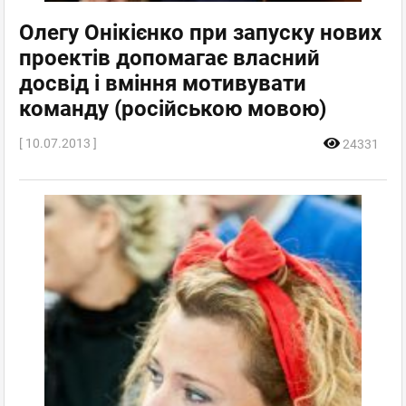
Олегу Онікієнко при запуску нових
проектів допомагає власний
досвід і вміння мотивувати
команду (російською мовою)
[ 10.07.2013 ]
24331