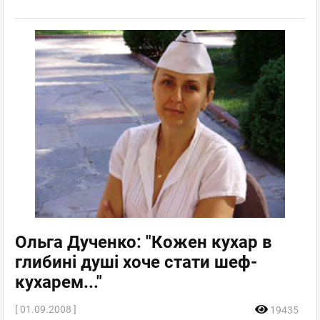
Ольга Дученко: "Кожен кухар в
глибині душі хоче стати шеф-
кухарем..."
[ 01.09.2008 ]
19435