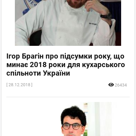
Ігор Брагін про підсумки року, що
минає 2018 роки для кухарського
спільноти України
[ 28.12.2018 ]
26434