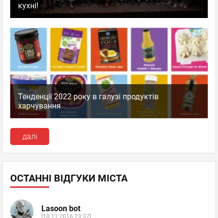
кухні!
Тенденції 2022 року в галузі продуктів
харчування
далі
ОСТАННІ ВІДГУКИ МІСТА
Lasoon bot
[10.11.2016 23:37]