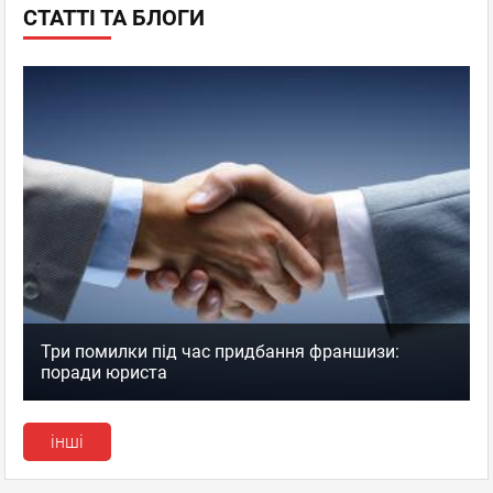
СТАТТІ ТА БЛОГИ
Три помилки під час придбання франшизи:
поради юриста
інші