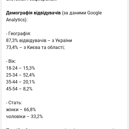
Демографія відвідувачів
(за даними Google
Analytics):
- Географія:
87,3% відвідувачів – з України
73,4% – з Києва та області;
- Вік:
18-24 – 15,3%
25-34 – 52,4%
35-44 – 20,1%
45-54 – 8,2%
- Стать:
жінки – 66,8%
чоловіки – 33,2%