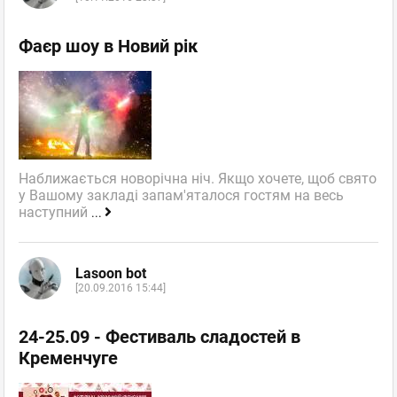
Фаєр шоу в Новий рік
Наближається новорічна ніч. Якщо хочете, щоб свято
у Вашому закладі запам'яталося гостям на весь
наступний
...
Lasoon bot
[20.09.2016 15:44]
24-25.09 - Фестиваль сладостей в
Кременчуге