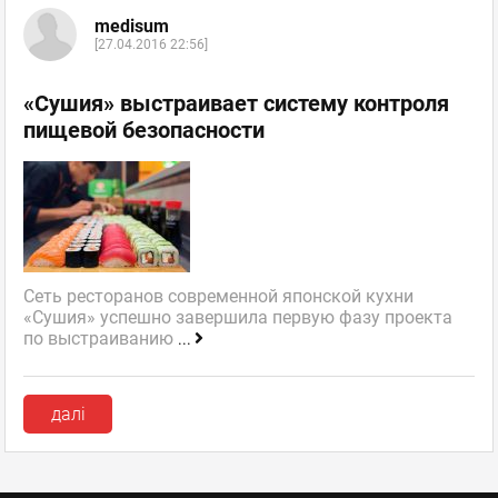
medisum
[27.04.2016 22:56]
«Сушия» выстраивает систему контроля
пищевой безопасности
Сеть ресторанов современной японской кухни
«Сушия» успешно завершила первую фазу проекта
по выстраиванию
...
далі