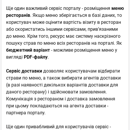
Ще один важливий сервіс порталу - розміщення
меню
ресторанів
. Якщо меню зберігається в базі даних, то
користувач може оцінити вартість візиту в ресторан
або скористатись іншими сервісами, прив’язаними
до меню. Крім того, ресурс має систему наскрізного
пошуку страв по меню всіх ресторанів на порталі. Як
бюджетний варіант
- можливе розміщення меню у
вигляді
PDF-файлу
.
Сервіс доставки
дозволяє користувачам відбирати
страви по меню, а також вибирати агентів доставки
(в разі наявності декількох варіантів доставки для
даного ресторану) і здійснювати замовлення.
Комунікація з рестораном і доставка замовлення
при цьому покладаються на агента доставки -
партнера порталу.
Ще один привабливий для користувачів сервіс -