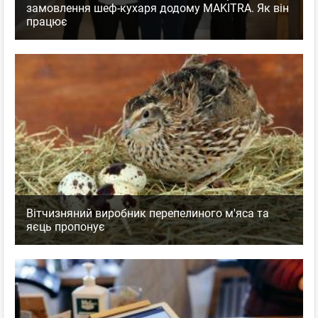
замовлення шеф-кухаря додому MAKITRA. Як він
працює
Вітчизняний виробник перепелиного м'яса та
яєць пропонує