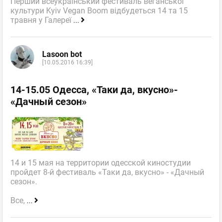
Перший всеукраїнський фестиваль веганської
культури Kyiv Vegan Boom відбудеться 14 та 15
травня у Галереї
...
Lasoon bot
[10.05.2016 16:39]
14-15.05 Одесса, «Таки да, вкусно»-
«Дачный сезон»
14 и 15 мая на территории одесской киностудии
пройдет 8-й фестиваль «Таки да, вкусно» - «Дачный
сезон».
Все,
...