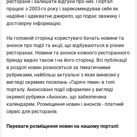
ресторани і залишати відгуки про них. Портал
працює з 2003-го року і зарекомендував себе як
надійне і адекватне джерело, що подає зважену і
достовірну інформацію.
На головній сторінці користувачі бачать новини та
анонси про події та акції, що відбуваються в різних
ресторанах. Новини та анонси кожного ресторанного
бренду видно також і на його сторінці. Всі публікації
в розділі новин розносяться за тематичними
рубриками, найбільш актуальні з яких винесені у
вигляді окремих посилань «Гарячі теми» в топі
порталу. Анонсовані події оформлені у вигляді
окремої рубрики «Анонси», що забезпечена
календарем. Розміщення новин і анонсів - платний
сервіс для ресторанів.
Переваги розміщення новин на нашому порталі: