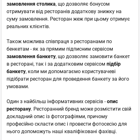
замовлення столика
, що дозволяє бонусом
отримувати від ресторанів додаткову знижку на
суму замовлення. Ресторан жеж при цьому отримує
реальних клієнтів.
Також можлива співпраця з ресторанами по
бенкетам - як за прямим підписним сервісом
замовлення банкету
, що дозволяє замовити банкет
в ресторані, так і за додатковим сервісом
підбір
банкету
, коли ми допомагаємо користувачеві
підібрати ресторан для проведення банкету за його
умовами.
Один з найбільш інформативних сервісів -
опис
ресторану
. Ресторанний бренд може розмістити свій
докладний опис із фотографіями, причому
професійно скласти опис і провести фотосесію для
нього допоможуть наші кваліфіковані фахівці.