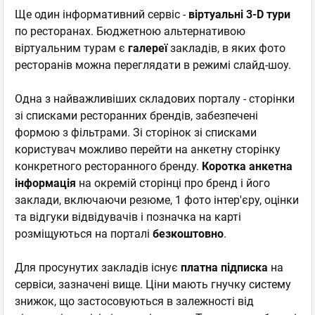
Ще один інформативний сервіс -
віртуальні 3-D тури
по ресторанах. Бюджетною альтернативою
віртуальним турам є
галереї
закладів, в яких фото
ресторанів можна переглядати в режимі слайд-шоу.
Одна з найважливіших складових порталу - сторінки
зі списками ресторанних брендів, забезпечені
формою з фільтрами. Зі сторінок зі списками
користувач можливо перейти на анкетну сторінку
конкретного ресторанного бренду.
Коротка анкетна
інформація
на окремій сторінці про бренд і його
заклади, включаючи резюме, 1 фото інтер'єру, оцінки
та відгуки відвідувачів і позначка на карті
розміщуються на порталі
безкоштовно
.
Для просунутих закладів існує
платна підписка
на
сервіси, зазначені вище. Ціни мають гнучку систему
знижок, що застосовуються в залежності від