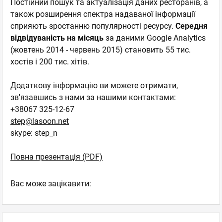
Постійний пошук та актуалізація даних ресторанів, а
також розширення спектра надаваної інформації
сприяють зростанню популярності ресурсу.
Середня
відвідуваність на місяць
за даними Google Analytics
(жовтень 2014 - червень 2015) становить 55 тис.
хостів і 200 тис. хітів.
Додаткову інформацію ви можете отримати,
зв'язавшись з нами за нашими контактами:
+38067 325-12-67
step@lasoon.net
skype: step_n
Повна презентація (PDF)
Вас може зацікавити: