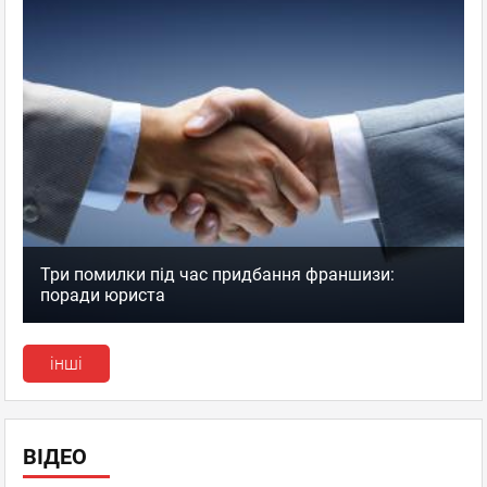
Три помилки під час придбання франшизи:
поради юриста
інші
ВІДЕО