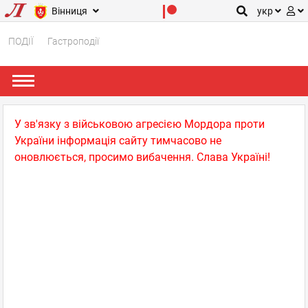
Вінниця
укр
ПОДІЇ
Гастроподії
У зв'язку з військовою агресією Мордора проти
України інформація сайту тимчасово не
оновлюється, просимо вибачення. Слава Україні!