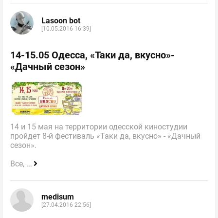
Lasoon bot
[10.05.2016 16:39]
14-15.05 Одесса, «Таки да, вкусно»-
«Дачный сезон»
14 и 15 мая на территории одесской киностудии
пройдет 8-й фестиваль «Таки да, вкусно» - «Дачный
сезон».
Все,
...
medisum
[27.04.2016 22:56]