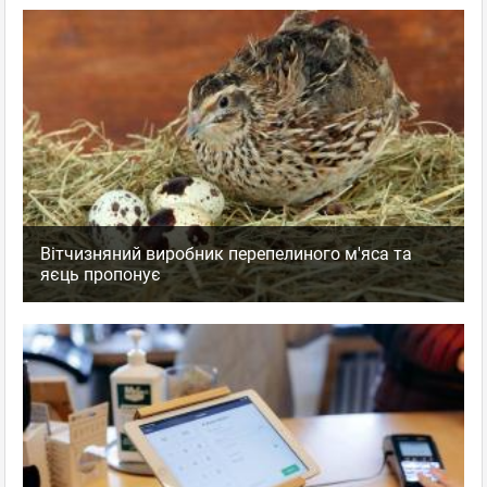
Вітчизняний виробник перепелиного м'яса та
яєць пропонує