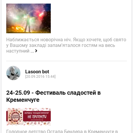
Наближається новорічна ніч. Якщо хочете, щоб свято
у Вашому закладі запам'яталося гостям на весь
наступний
...
Lasoon bot
[20.09.2016 15:44]
24-25.09 - Фестиваль сладостей в
Кременчуге
Голодное детство Остапа Бендера в Кременчуге в