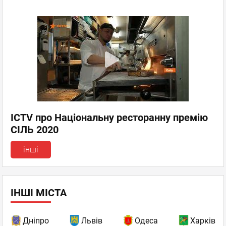
ICTV про Національну ресторанну премію
СІЛЬ 2020
інші
ІНШІ МІСТА
Дніпро
Львів
Одеса
Харків