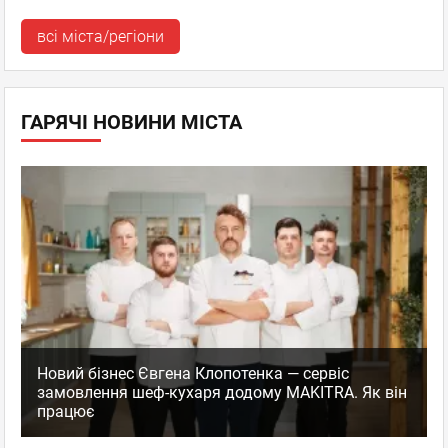
всі міста/регіони
ГАРЯЧІ НОВИНИ МІСТА
Новий бізнес Євгена Клопотенка — сервіс
замовлення шеф-кухаря додому MAKITRA. Як він
працює