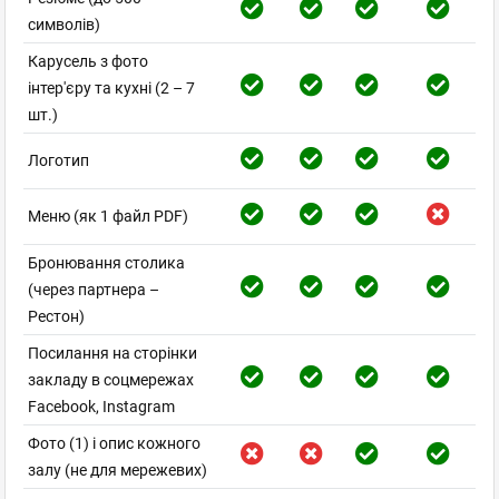
символів)
Карусель з фото
інтер'єру та кухні (2 – 7
шт.)
Логотип
Меню (як 1 файл PDF)
Бронювання столика
(через партнера –
Рестон)
Посилання на сторінки
закладу в соцмережах
Facebook, Instagram
Фото (1) і опис кожного
залу (не для мережевих)