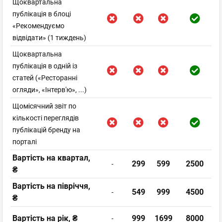
Щоквартальна
публікація в блоці
«Рекомендуємо
відвідати» (1 тиждень)
Щоквартальна
публікація в одній із
статей («Ресторанні
огляди», «Інтерв'ю», ...)
Щомісячний звіт по
кількості переглядів
публікацій бренду на
порталі
Вартість на квартал,
299
599
2500
-
₴
Вартість на півріччя,
549
999
4500
-
₴
Вартість на рік, ₴
999
1699
8000
-