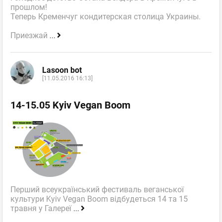
прошлом!
Теперь Кременчуг кондитерская столица Украины.
Приезжай
...
Lasoon bot
[11.05.2016 16:13]
14-15.05 Kyiv Vegan Boom
Перший всеукраїнський фестиваль веганської
культури Kyiv Vegan Boom відбудеться 14 та 15
травня у Галереї
...