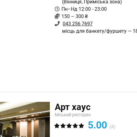
(Вінниця, Приміська зона)
Пн–Нд 12:00 - 23:00
150 – 300 ₴
043 256 7697
місць для банкету/фуршету — 1
Арт хаус
Міський ресторан
5.00
(4)