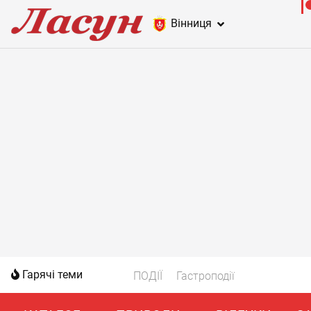
Вінниця
Гарячі теми
ПОДІЇ
Гастроподії