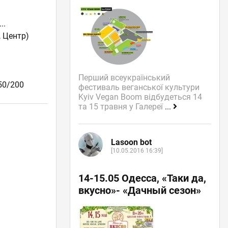
...
, Центр)
Перший всеукраїнський
50/200
фестиваль веганської культури
Kyiv Vegan Boom відбудеться 14
та 15 травня у Галереї
...
Lasoon bot
[10.05.2016 16:39]
14-15.05 Одесса, «Таки да,
вкусно»- «Дачный сезон»