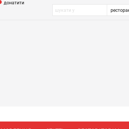
донатити