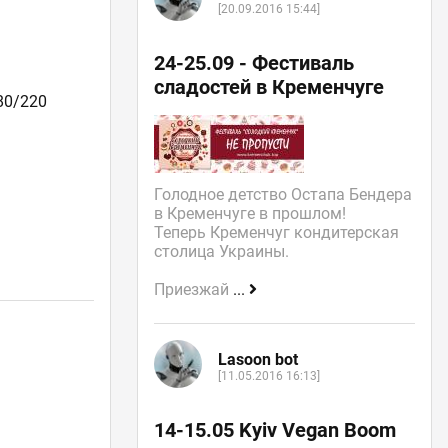
[20.09.2016 15:44]
24-25.09 - Фестиваль
сладостей в Кременчуге
80/220
Голодное детство Остапа Бендера
в Кременчуге в прошлом!
Теперь Кременчуг кондитерская
столица Украины.
Приезжай
...
Lasoon bot
[11.05.2016 16:13]
14-15.05 Kyiv Vegan Boom