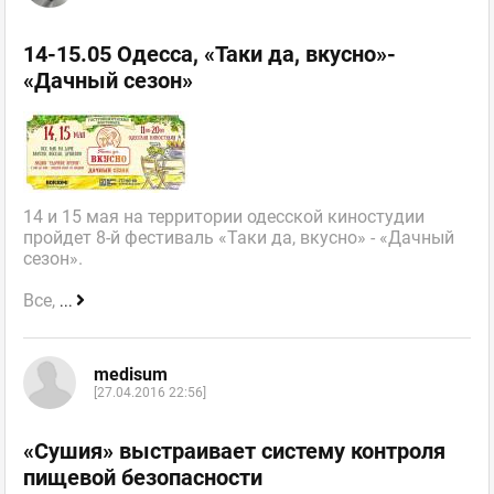
14-15.05 Одесса, «Таки да, вкусно»-
«Дачный сезон»
14 и 15 мая на территории одесской киностудии
пройдет 8-й фестиваль «Таки да, вкусно» - «Дачный
сезон».
Все,
...
medisum
[27.04.2016 22:56]
«Сушия» выстраивает систему контроля
пищевой безопасности