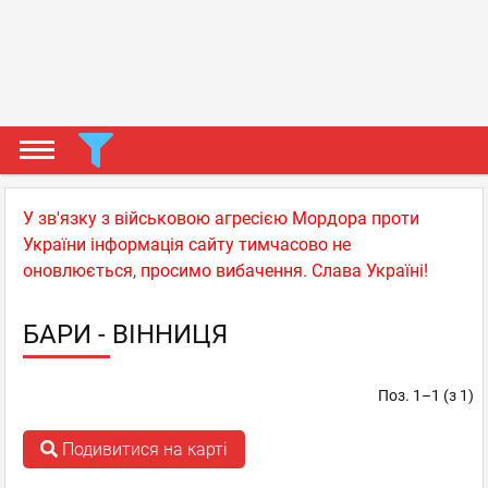
У зв'язку з військовою агресією Мордора проти
України інформація сайту тимчасово не
оновлюється, просимо вибачення. Слава Україні!
БАРИ - ВІННИЦЯ
Поз. 1–1 (з 1)
Подивитися на карті