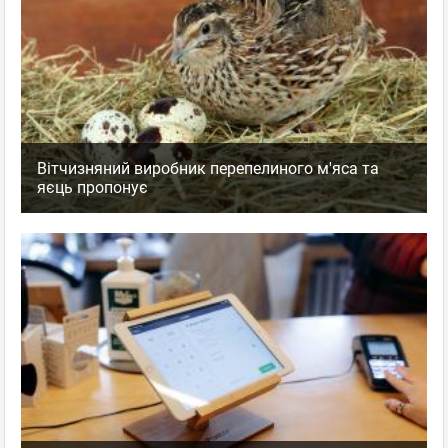
Вітчизняний виробник перепелиного м'яса та
яєць пропонує