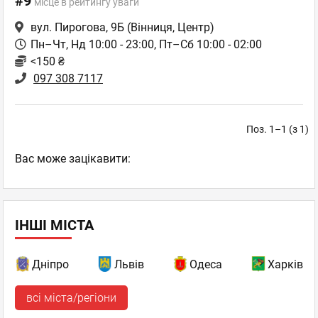
#9
місце в рейтингу уваги
вул. Пирогова, 9Б
(Вінниця, Центр)
Пн–Чт, Нд 10:00 - 23:00, Пт–Сб 10:00 - 02:00
<150 ₴
097 308 7117
Поз. 1–1 (з 1)
Вас може зацікавити:
ІНШІ МІСТА
Дніпро
Львів
Одеса
Харків
всі міста/регіони