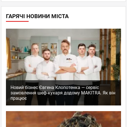
ГАРЯЧІ НОВИНИ МІСТА
Новий бізнес Євгена Клопотенка — сервіс
замовлення шеф-кухаря додому MAKITRA. Як він
працює