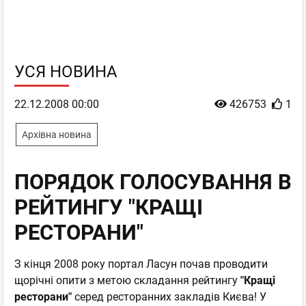
УСЯ НОВИНА
22.12.2008 00:00
426753
1
Архівна новина
ПОРЯДОК ГОЛОСУВАННЯ В
РЕЙТИНГУ "КРАЩІ
РЕСТОРАНИ"
З кінця 2008 року портал Ласун почав проводити
щорічні опити з метою складання рейтингу
"Кращі
ресторани"
серед ресторанних закладів Києва! У