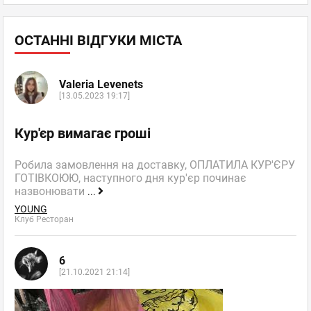
ОСТАННІ ВІДГУКИ МІСТА
Valeria Levenets
[13.05.2023 19:17]
Кур'єр вимагає гроші
Робила замовлення на доставку, ОПЛАТИЛА КУР'ЄРУ
ГОТІВКОЮЮ, наступного дня кур'єр починає
назвонювати
...
YOUNG
Клуб Ресторан
6
[21.10.2021 21:14]