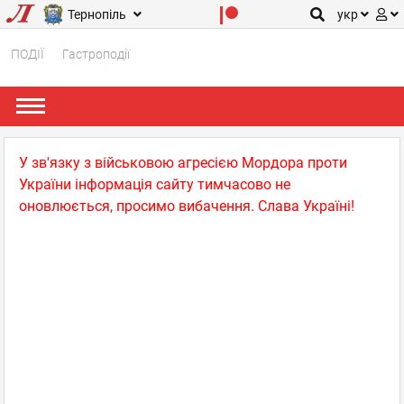
Тернопіль
укр
ПОДІЇ
Гастроподії
У зв'язку з військовою агресією Мордора проти
України інформація сайту тимчасово не
оновлюється, просимо вибачення. Слава Україні!