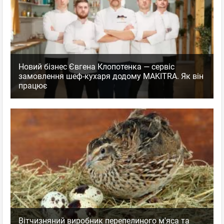
Новий бізнес Євгена Клопотенка — сервіс
замовлення шеф-кухаря додому MAKITRA. Як він
працює
Вітчизняний виробник перепелиного м'яса та