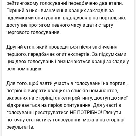
рейтинговому голосуванні передбачено два етапи.
Перший з них - визначення кращих закладів за
підсумками опитування відвідувачів на порталі, яке
доступне протягом певного часу з дати старту
чергового голосування.
Другий етап, який проводиться після закінчення
першого, передбачає опит експертів. За підсумками
цих двох голосувань і визначаються кращі заклади у
всіх номінаціях.
Для того, щоб взяти участь в голосуванні на порталі,
потрібно вибрати кращих із списків номинантов,
вказаних на сторінці анкети рейтингу, доступ до якої
відкривається на період опитування. Для участі в
голосуванні реєструватися НЕ ПОТРІБНО! Глянути
поточну статистику голосування можна на сторінці
результатів.