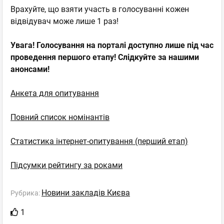
Врахуйте, що взяти участь в голосуванні кожен
відвідувач може лише 1 раз!
Увага! Голосування на порталі доступно лише під час
проведення першого етапу! Слідкуйте за нашими
анонсами!
Анкета для опитування
Повний список номінантів
Статистика інтернет-опитування (перший етап)
Підсумки рейтингу за роками
Новини закладів Києва
Рубрика:
1