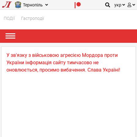
Тернопіль
укр
ПОДІЇ
Гастроподії
У зв'язку з військовою агресією Мордора проти
України інформація сайту тимчасово не
оновлюється, просимо вибачення. Слава Україні!