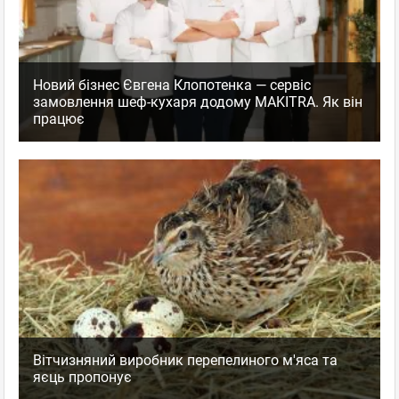
Новий бізнес Євгена Клопотенка — сервіс
замовлення шеф-кухаря додому MAKITRA. Як він
працює
Вітчизняний виробник перепелиного м'яса та
яєць пропонує