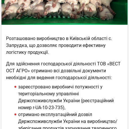
Розташовано виробництво в Київській області с.
Запрудка, що дозволяє проводити ефективну
логістику продукції.
Для здійснення господарської діяльності ТОВ «ВЕСТ
ОСТ АГРО» отримано всі дозвільні документи
необхідні для ведення господарської діяльності:
зареєстровано виробничі потужності у
територіальному управлінні
Держспоживслужби України (реєстраційний
номер r-UA-10-23-735),
отримано експлуатаційний дозвіл
Держспоживслужби України на виробництво/
зберігання продуктів харчування тваринного