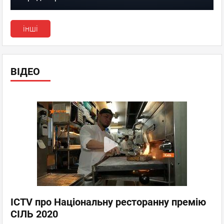
інші
ВІДЕО
ICTV про Національну ресторанну премію
СІЛЬ 2020