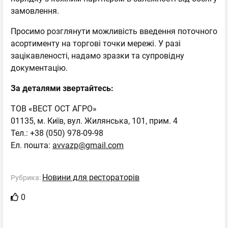
замовлення.
Просимо розглянути можливість введення поточного
асортименту на торгові точки мережі. У разі
зацікавленості, надамо зразки та супровідну
документацію.
За деталями звертайтесь:
ТОВ «ВЕСТ ОСТ АГРО»
01135, м. Київ, вул. Жилянська, 101, прим. 4
Тел.: +38 (050) 978-09-98
Ел. пошта:
avvazp@gmail.com
Новини для рестораторів
Рубрика:
0