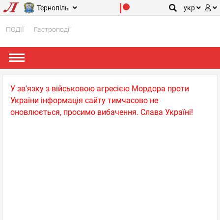
Тернопіль
укр
ПОДІЇ
Гастроподії
У зв'язку з військовою агресією Мордора проти
України інформація сайту тимчасово не
оновлюється, просимо вибачення. Слава Україні!