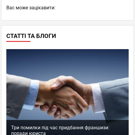
Вас може зацікавити:
СТАТТІ ТА БЛОГИ
Три помилки під час придбання франшизи:
поради юриста