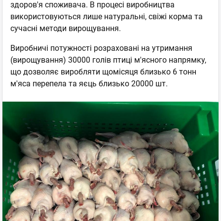
здоров'я споживача. В процесі виробництва
використовуються лише натуральні, свіжі корма та
сучасні методи вирощування.
Виробничі потужності розраховані на утримання
(вирощування) 30000 голів птиці м'ясного напрямку,
що дозволяє виробляти щомісяця близько 6 тонн
м'яса перепела та яєць близько 20000 шт.