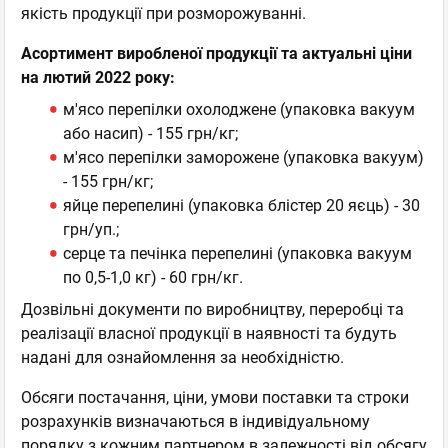
якість продукції при розморожуванні.
Асортимент виробленої продукції та актуальні ціни
на лютий 2022 року:
м'ясо перепілки охолоджене (упаковка вакуум
або насип) - 155 грн/кг;
м'ясо перепілки заморожене (упаковка вакуум)
- 155 грн/кг;
яйце перепелині (упаковка блістер 20 яєць) - 30
грн/уп.;
серце та печінка перепелині (упаковка вакуум
по 0,5-1,0 кг) - 60 грн/кг.
Дозвільні документи по виробництву, переробці та
реалізації власної продукції в наявності та будуть
надані для ознайомлення за необхідністю.
Обсяги постачання, ціни, умови поставки та строки
розрахунків визначаються в індивідуальному
порядку з кожним партнером в залежності від обсягу