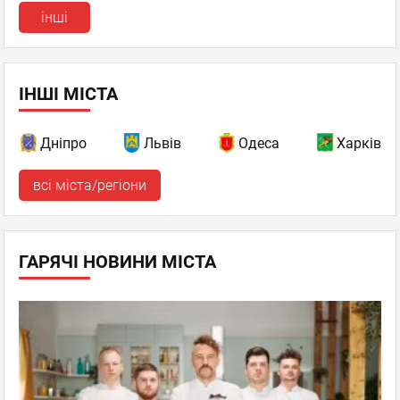
інші
ІНШІ МІСТА
Дніпро
Львів
Одеса
Харків
всі міста/регіони
ГАРЯЧІ НОВИНИ МІСТА