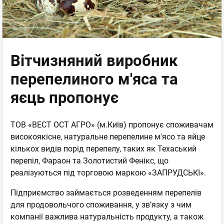
Вітчизняний виробник
перепелиного м'яса та
яєць пропонує
ТОВ «ВЕСТ ОСТ АГРО» (м.Київ) пропонує споживачам
високоякісне, натуральне перепелине м'ясо та яйце
кількох видів порід перепелу, таких як Техаський
перепіл, Фараон та Золотистий Фенікс, що
реалізуються під торговою маркою «ЗАПРУДСЬКІ».
Підприємство займається розведенням перепелів
для продовольчого споживання, у зв’язку з чим
компанії важлива натуральність продукту, а також