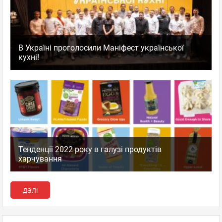
В Україні проголосили Маніфест української
кухні!
Тенденції 2022 року в галузі продуктів
харчування
далі