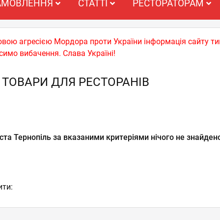
АМОВЛЕННЯ
СТАТТІ
РЕСТОРАТОРАМ
ьковою агресією Мордора проти України інформація сайту т
симо вибачення. Слава Україні!
 ТОВАРИ ДЛЯ РЕСТОРАНІВ
ста Тернопіль за вказаними критеріями нічого не знайдено
ити: