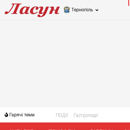
Тернопіль
Гарячі теми
ПОДІЇ
Гастроподії