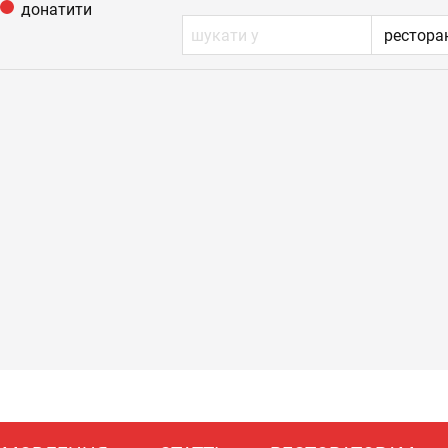
донатити