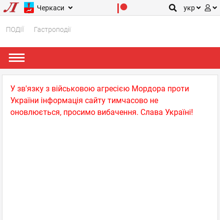
Черкаси
укр
ПОДІЇ
Гастроподії
У зв'язку з військовою агресією Мордора проти
України інформація сайту тимчасово не
оновлюється, просимо вибачення. Слава Україні!