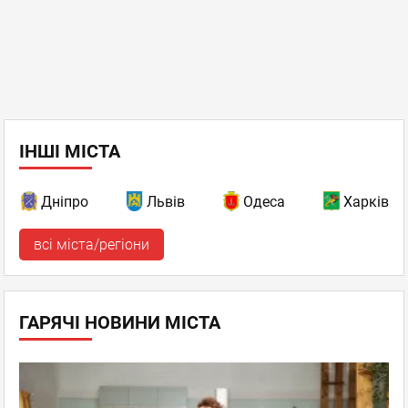
ІНШІ МІСТА
Дніпро
Львів
Одеса
Харків
всі міста/регіони
ГАРЯЧІ НОВИНИ МІСТА