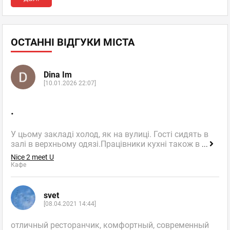
ОСТАННІ ВІДГУКИ МІСТА
Dina Im
[10.01.2026 22:07]
.
У цьому закладі холод, як на вулиці. Гості сидять в
залі в верхньому одязі.Працівники кухні також в
...
Nice 2 meet U
Кафе
svet
[08.04.2021 14:44]
отличный ресторанчик, комфортный, современный