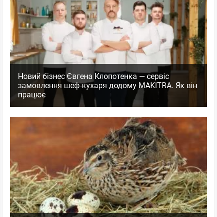
Новий бізнес Євгена Клопотенка — сервіс
замовлення шеф-кухаря додому MAKITRA. Як він
працює