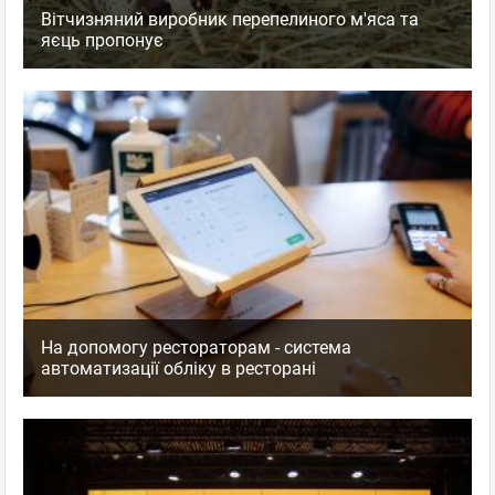
Вітчизняний виробник перепелиного м'яса та
яєць пропонує
На допомогу рестораторам - система
автоматизації обліку в ресторані