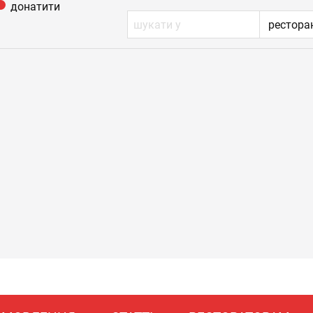
донатити