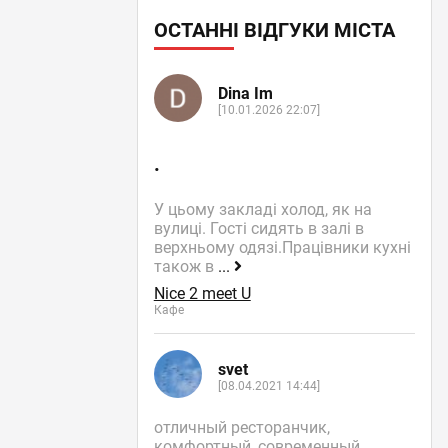
ОСТАННІ ВІДГУКИ МІСТА
Dina Im
[10.01.2026 22:07]
.
У цьому закладі холод, як на
вулиці. Гості сидять в залі в
верхньому одязі.Працівники кухні
також в
...
Nice 2 meet U
Кафе
svet
[08.04.2021 14:44]
отличный ресторанчик,
комфортный, современный