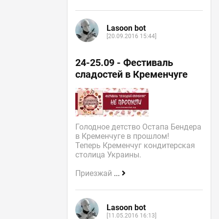
Lasoon bot
[20.09.2016 15:44]
24-25.09 - Фестиваль
сладостей в Кременчуге
Голодное детство Остапа Бендера
в Кременчуге в прошлом!
Теперь Кременчуг кондитерская
столица Украины.
Приезжай
...
Lasoon bot
[11.05.2016 16:13]