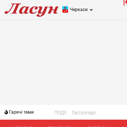
Черкаси
Гарячі теми
ПОДІЇ
Гастроподії