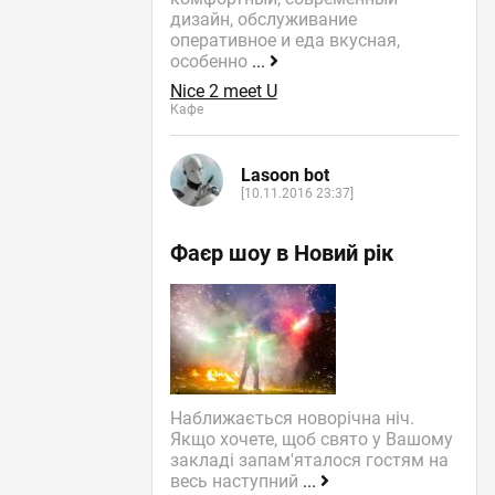
дизайн, обслуживание
оперативное и еда вкусная,
особенно
...
Nice 2 meet U
Кафе
Lasoon bot
[10.11.2016 23:37]
Фаєр шоу в Новий рік
Наближається новорічна ніч.
Якщо хочете, щоб свято у Вашому
закладі запам'яталося гостям на
весь наступний
...