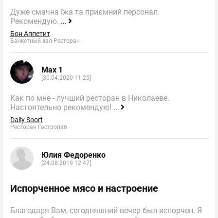
Дуже смачна їжа та приємний персонал.
Рекомендую.
...
Бон Аппетит
Банкетный зал Ресторан
Max 1
[30.04.2020 11:25]
Как по мне - лучший ресторан в Николаеве.
Настоятельно рекомендую!
...
Daily Sport
Ресторан Гастропаб
Юлия Федоренко
[24.08.2019 12:47]
Испорченное мясо и настроение
Благодаря Вам, сегодняшний вечер был испорчен. Я