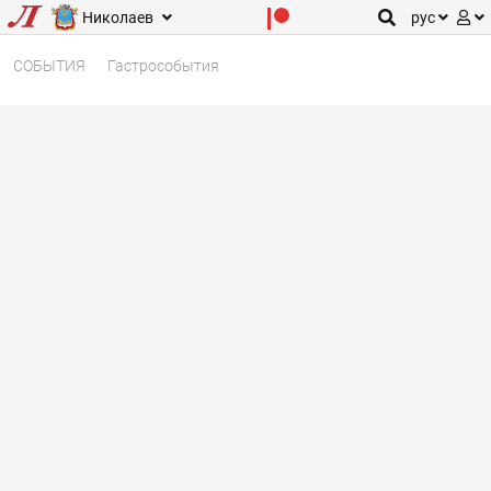
Николаев
рус
СОБЫТИЯ
Гастрособытия