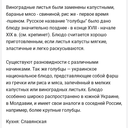
Виноградные листья были заменены капустными,
баранье мясо - свининой, рис же - первое время
-пшеном. Русское название "голубцы" было дано
блюду значительно позднее - в конце XVIII - начале
XIX в. (см. крепинет). Блюдо считается хорошо
приготовленным, если листья капусты мягкие,
эластичные и легко раскусываются.
Существуют разновидности с различными
начинками. Так же голубцы — украинское
национальное блюдо, представляющее собой фарш
из гречки или риса и мяса, запечённый в мелких
капустных или виноградных листьях. Блюдо
особенно широко распространено в южной Украине,
в Молдавии, и имеет свои аналоги в соседней России,
например, более крупные голубцы.
Кухня: Славянская