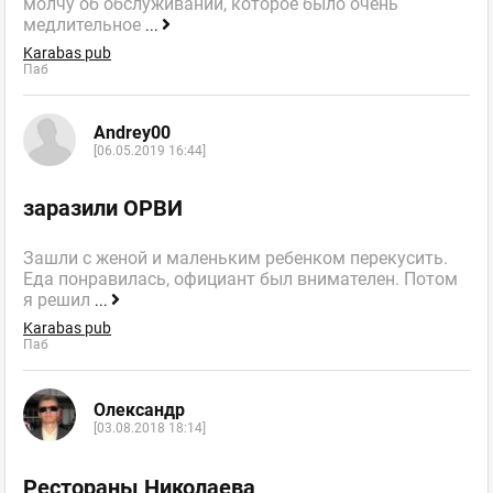
молчу об обслуживании, которое было очень
медлительное
...
Karabas pub
Паб
Andrey00
[06.05.2019 16:44]
заразили ОРВИ
Зашли с женой и маленьким ребенком перекусить.
Еда понравилась, официант был внимателен. Потом
я решил
...
Karabas pub
Паб
Олександр
[03.08.2018 18:14]
Рестораны Николаева