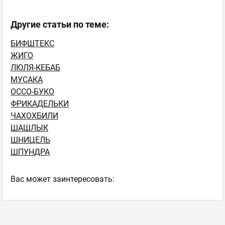
Другие статьи по теме:
БИФШТЕКС
ЖИГО
ЛЮЛЯ-КЕБАБ
МУСАКА
ОССО-БУКО
ФРИКАДЕЛЬКИ
ЧАХОХБИЛИ
ШАШЛЫК
ШНИЦЕЛЬ
ШПУНДРА
Ваc может заинтересовать: