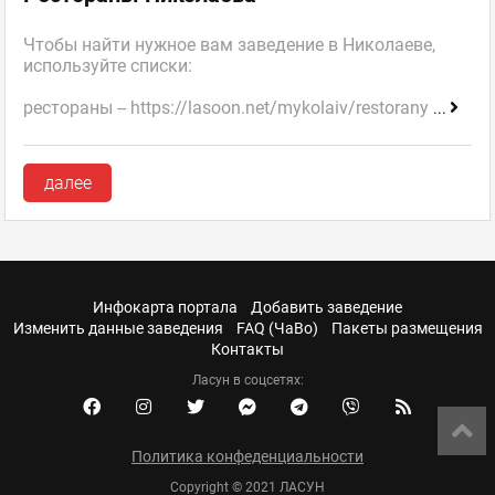
Чтобы найти нужное вам заведение в Николаеве,
используйте списки:
рестораны -- https://lasoon.net/mykolaiv/restorany
...
далее
Инфокарта портала
Добавить заведение
Изменить данные заведения
FAQ (ЧаВо)
Пакеты размещения
Контакты
Ласун в соцсетях:
Политика конфеденциальности
Copyright © 2021 ЛАСУН