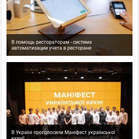
В помощь рестораторам - система
автоматизации учета в ресторане
В Україні проголосили Маніфест української
кухні!