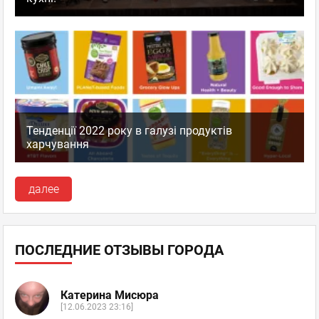
Тенденції 2022 року в галузі продуктів
харчування
далее
ПОСЛЕДНИЕ ОТЗЫВЫ ГОРОДА
Катерина Мисюра
[12.06.2023 23:16]